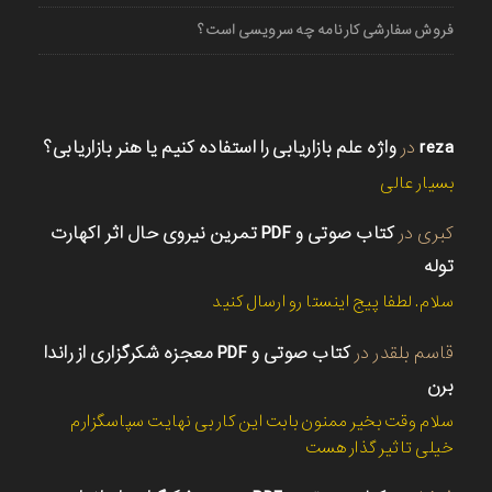
فروش سفارشی کارنامه چه سرویسی است؟
reza
در
واژه علم بازاریابی را استفاده کنیم یا هنر بازاریابی؟
بسیار عالی
کبری
در
کتاب صوتی و PDF تمرین نیروی حال اثر اکهارت
توله
سلام. لطفا پیج اینستا رو ارسال کنید
قاسم بلقدر
در
کتاب صوتی و PDF معجزه شکرگزاری از راندا
برن
سلام وقت بخیر ممنون بابت این کار بی نهایت سپاسگزارم
خیلی تاثیر گذار هست