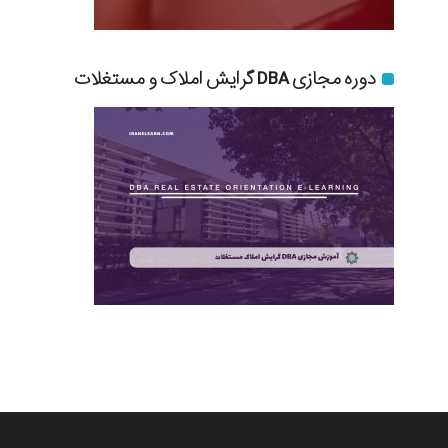
دوره مجازی DBA گرایش املاک و مستغلات