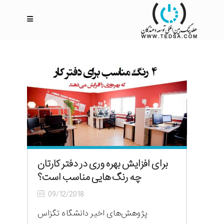
برای افزایش بهره وری در دفتر کارتان
چه رنگ هایی مناسب است؟
09/12/2018
پژوهش‌های اخیر دانشگاه تگزاس