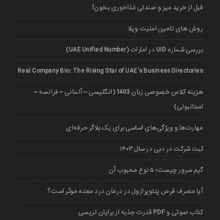
قبل از خرید میز و صندلی غذاخوری بخون!
روش های تامین امنیت ویلا
بررسی شماره UID در امارات (UAE Unified Number)
Real Company Bio: The Rising Star of UAE’s Business Directories
هزینه کلاس خصوصی زبان 1403 (انگلیسی – آلمانی – فرانسه –
استانبولی)
مهارت‌ها و ویژگی‌های اساسی برای یک بلاگر حرفه‌ای
ثبت شرکت در دبی در سال ۱۴۰۳
گیم سرور چیست؛ ۵ نوع محبوب آن
آیا مصرف قرص پنتوپرازول در درمان درد معده موثر است؟
کتاب صوتی و PDF قدرت جذبه از برایان تریسی