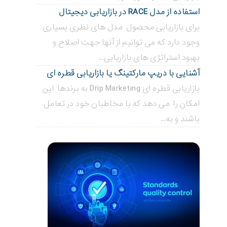
استفاده از مدل RACE در بازاریابی دیجیتال
برای بازاریابی محصول مدل های نظری بسیاری
وجود دارد که می توانیم از آنها جهت اصلاح و
بهبود استراتژی های بازاریابی...
آشنایی با دریپ مارکتینگ یا بازاریابی قطره ای
بازاریابی قطره ای Drip Marketing به برندها این
امکان را می دهد که با مخاطبان خود در تعامل
باشند و به...