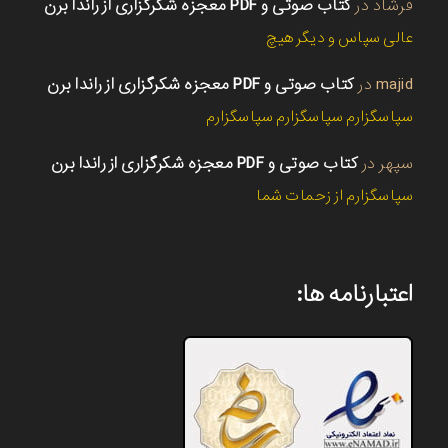
فرشاد
در
کتاب صوتی و PDF معجزه شکرگزاری از راندا برن
عالی سپاس و دیگر هیچ
majid
در
کتاب صوتی و PDF معجزه شکرگزاری از راندا برن
سپاسگزارم سپاسگزارم سپاسگزارم
سپهر
در
کتاب صوتی و PDF معجزه شکرگزاری از راندا برن
سپاسگزارم از زحمات شما
اعتبارنامه ها: