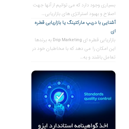
بسیاری وجود دارد که می توانیم از آنها جهت
اصلاح و بهبود استراتژی های بازاریابی...
آشنایی با دریپ مارکتینگ یا بازاریابی قطره
ای
بازاریابی قطره ای Drip Marketing به برندها
این امکان را می دهد که با مخاطبان خود در
تعامل باشند و به...