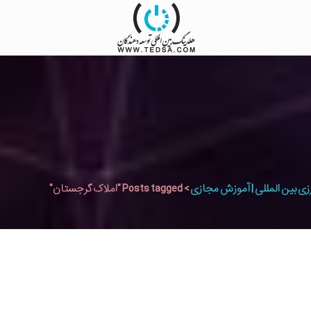
زی بین المللی | آموزش مجازی
>
Posts tagged "املاک گرجستان"