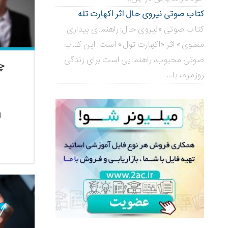
کتاب صوتی نیروی حال اثر اکهارت تله
کتاب صوتی «نیروی حال: راهنمای بیداری
معنوی» اثر «اکهارت تول» است. این کتاب
صوتی محبوب، راهنمایی است برای زندگی
چن
روزمره، با...
ا