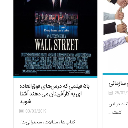
ی سازمانی
با۵ فیلمی که درس‌های فوق‌العاده
ای به کارآفرینان می دهند آشنا
25/02/
شوید
ند در این
03/03/2019
آشفته...
کتاب‌ها، مقالات، سخنرانی‌ها،