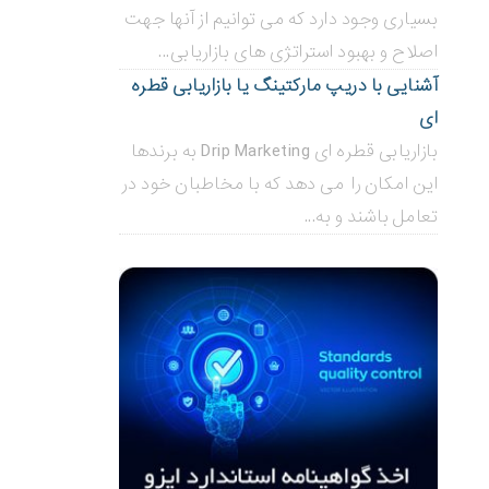
بسیاری وجود دارد که می توانیم از آنها جهت
اصلاح و بهبود استراتژی های بازاریابی...
آشنایی با دریپ مارکتینگ یا بازاریابی قطره
ای
بازاریابی قطره ای Drip Marketing به برندها
این امکان را می دهد که با مخاطبان خود در
تعامل باشند و به...