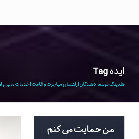
ایده Tag
هلدینگ توسعه دهندگان | راهنمای مهاجرت و اقامت | خدمات مالی و ار