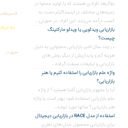
بلاگر‌ها، افرادی هستند که با تولید محتوا در
زمینه‌های مختلف در اینستاگرام دست به
قاسم بلقدر
کسب درآمد می‌زنند. این افراد، در صورتی...
سلام وقت
بازاریابی ویدئویی ‌یا ویدئو مارکتینگ
چیست؟
در چند سال اخیر بازاریابی محتوایی به دلیل
سپهر
در
هزینه کم و پایداریش از دیگر روش های
بازاریابی و تبلیغات سبقت گرفته...
واژه علم بازاریابی را استفاده کنیم یا هنر
بازاریابی؟
آیا با مفهوم بازاریابی آشنا هستید؟ از واژه
علم بازاریابی استفاده شود بهتر است یا واژه
هنر بازاریابی؟ سالها مورد توجه...
استفاده از مدل RACE در بازاریابی دیجیتال
برای بازاریابی محصول مدل های نظری