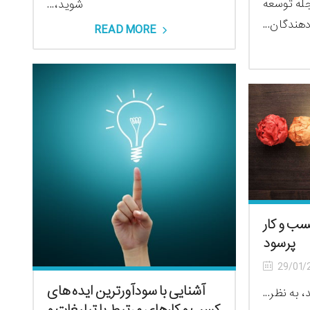
جله توسعه
شوید،...
هندگان...
READ MORE
سب و کار
پرسود
29/01/
آشنایی با سودآورترین ایده های
 به نظر...