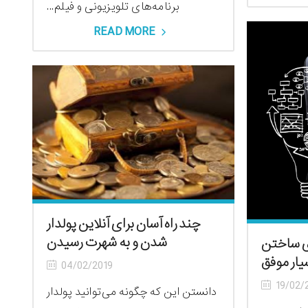
برنامه‌های تلویزیونی و فیلم...
READ MORE
چند راه آسان برای آنلاین پولدار
شدن و به شهرت رسیدن
ای ساختن
یار موفق
04/02/2019
19/02/
دانستن این ‌که چگونه می‌توانید پولدار