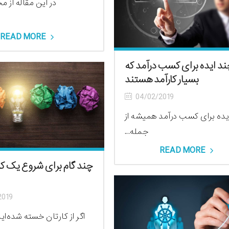
در این مقاله از م
د
READ MORE
د ایده برای کسب درآمد که
بسیار کارآمد هستند
04/02/2019
یده برای کسب درآمد همیشه از
جمله...
READ MORE
چند گام برای شروع یک ک
2019
اگر از کارتان خسته شده‌اید،