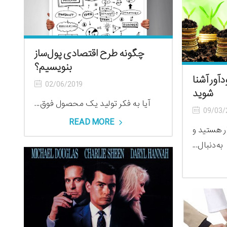
چگونه طرح اقتصادی پول‌ساز
بنویسیم؟
آور آشنا
02/06/2019
شوید
آیا به فکر تولید یک محصول فوق...
09/03/
READ MORE
ار هستید و
به‌دنبال...