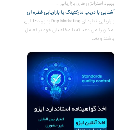
بهبود استراتژی های بازاریابی...
آشنایی با دریپ مارکتینگ یا بازاریابی قطره ای
بازاریابی قطره ای Drip Marketing به برندها این
امکان را می دهد که با مخاطبان خود در تعامل
باشند و به...