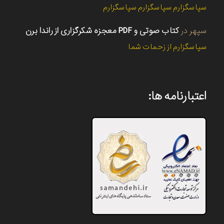
سپاسگزارم سپاسگزارم سپاسگزارم
سپهر
در
کتاب صوتی و PDF معجزه شکرگزاری از راندا برن
سپاسگزارم از زحمات شما
اعتبارنامه ها: