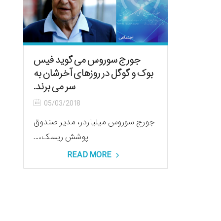
جورج سوروس می گوید فیس
بوک و گوگل در روزهای آخرشان به
سر می برند.
05/03/2018
جورج سوروس میلیاردر، مدیر صندوق
پوشش ریسک،...
READ MORE