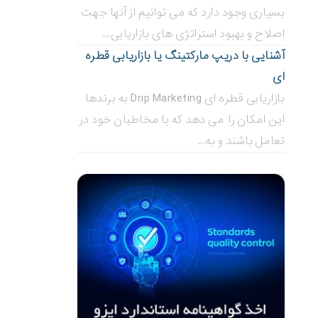
بسیاری وجود دارد که می توانیم از آنها جهت
اصلاح و بهبود استراتژی های بازاریابی...
آشنایی با دریپ مارکتینگ یا بازاریابی قطره
ای
بازاریابی قطره ای Drip Marketing به برندها
این امکان را می دهد که با مخاطبان خود در
تعامل باشند و به...