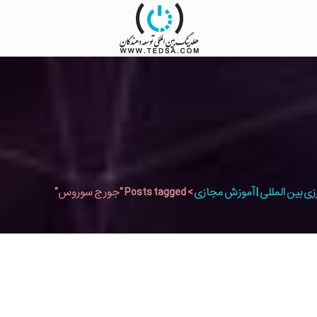
زی بین المللی | آموزش مجازی
>
Posts tagged "جورج سوروس"