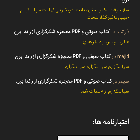
سلام وقت بخیر ممنون بابت این کار بی نهایت سپاسگزارم
خیلی تاثیر گذار هست
فرشاد
در
کتاب صوتی و PDF معجزه شکرگزاری از راندا برن
عالی سپاس و دیگر هیچ
majid
در
کتاب صوتی و PDF معجزه شکرگزاری از راندا برن
سپاسگزارم سپاسگزارم سپاسگزارم
سپهر
در
کتاب صوتی و PDF معجزه شکرگزاری از راندا برن
سپاسگزارم از زحمات شما
اعتبارنامه ها: