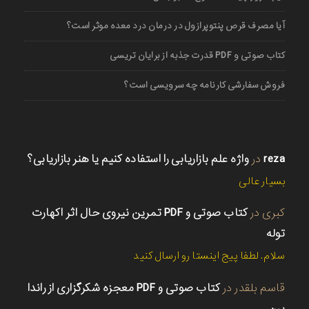
آیا مصرف قرص پنتوپرازول در درمان درد معده موثر است؟
کتاب صوتی و PDF قدرت جذبه از برایان تریسی
فروش سفارشی کارنامه چه سرویسی است؟
reza
در
واژه علم بازاریابی را استفاده کنیم یا هنر بازاریابی؟
بسیار عالی
کبری
در
کتاب صوتی و PDF تمرین نیروی حال اثر اکهارت
توله
سلام. لطفا پیج اینستا رو ارسال کنید
قاسم بلقدر
در
کتاب صوتی و PDF معجزه شکرگزاری از راندا
برن