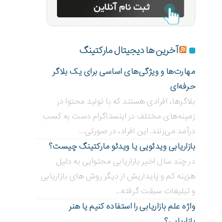
آخرین ها دیجیتال مارکتینگ
مهارت‌ها و ویژگی‌های اساسی برای یک بلاگر
حرفه‌ای
بلاگر‌ها، افرادی هستند که با تولید محتوا در
زمینه‌های مختلف در اینستاگرام دست به کسب
درآمد می‌زنند. این افراد، در صورتی...
بازاریابی ویدئویی ‌یا ویدئو مارکتینگ چیست؟
در چند سال اخیر بازاریابی محتوایی به دلیل
هزینه کم و پایداریش از دیگر روش های بازاریابی
و تبلیغات سبقت گرفته...
واژه علم بازاریابی را استفاده کنیم یا هنر
بازاریابی؟