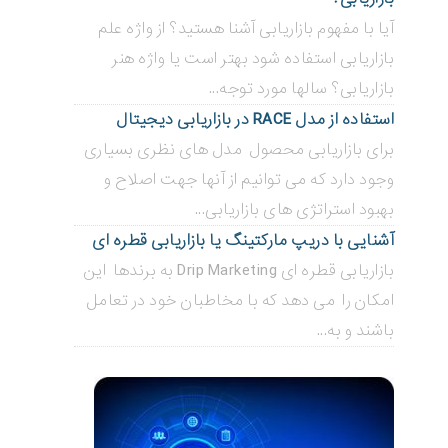
آیا با مفهوم بازاریابی آشنا هستید؟ از واژه علم
بازاریابی استفاده شود بهتر است یا واژه هنر
بازاریابی؟ سالها مورد توجه...
استفاده از مدل RACE در بازاریابی دیجیتال
برای بازاریابی محصول مدل های نظری بسیاری
وجود دارد که می توانیم از آنها جهت اصلاح و
بهبود استراتژی های بازاریابی...
آشنایی با دریپ مارکتینگ یا بازاریابی قطره ای
بازاریابی قطره ای Drip Marketing به برندها این
امکان را می دهد که با مخاطبان خود در تعامل
باشند و به...