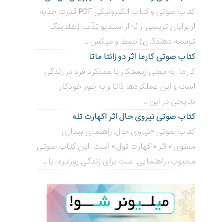
کتاب صوتی و کتاب الکترونیکی PDF قدرت جذبه
از برایان تریسی ارائه از استدیو تِدْسا (هلدینگ
توسعه دهندگان) ضبط و میکس...
کتاب صوتی کارما اثر دو زانتا ماتا
کارما به معنی زیستکار یا عملکرد فرد در زندگی
است و این عملکردها ذاتا و به طور خودکار
نتایجی در این...
کتاب صوتی نیروی حال اثر اکهارت تله
کتاب صوتی «نیروی حال: راهنمای بیداری
معنوی» اثر «اکهارت تول» است. این کتاب صوتی
محبوب، راهنمایی است برای زندگی روزمره، با...