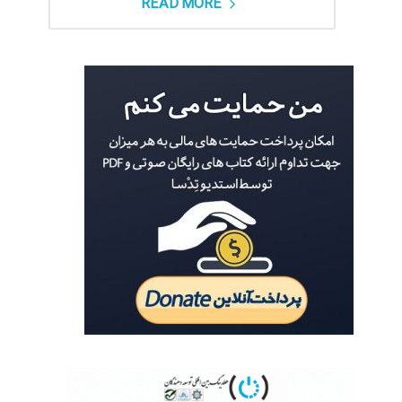
READ MORE