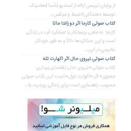
از برایان تریسی ارائه از استدیو تِدْسا (هلدینگ
توسعه دهندگان) ضبط و میکس...
کتاب صوتی کارما اثر دو زانتا ماتا
کارما به معنی زیستکار یا عملکرد فرد در زندگی
است و این عملکردها ذاتا و به طور خودکار
نتایجی در این...
کتاب صوتی نیروی حال اثر اکهارت تله
کتاب صوتی «نیروی حال: راهنمای بیداری
معنوی» اثر «اکهارت تول» است. این کتاب صوتی
محبوب، راهنمایی است برای زندگی روزمره، با...