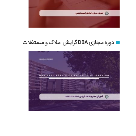
دوره مجازی DBA گرایش املاک و مستغلات