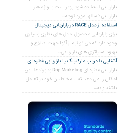
بازاریابی استفاده شود بهتر است یا واژه هنر
بازاریابی؟ سالها مورد توجه...
استفاده از مدل RACE در بازاریابی دیجیتال
برای بازاریابی محصول مدل های نظری بسیاری
وجود دارد که می توانیم از آنها جهت اصلاح و
بهبود استراتژی های بازاریابی...
آشنایی با دریپ مارکتینگ یا بازاریابی قطره ای
بازاریابی قطره ای Drip Marketing به برندها این
امکان را می دهد که با مخاطبان خود در تعامل
باشند و به...