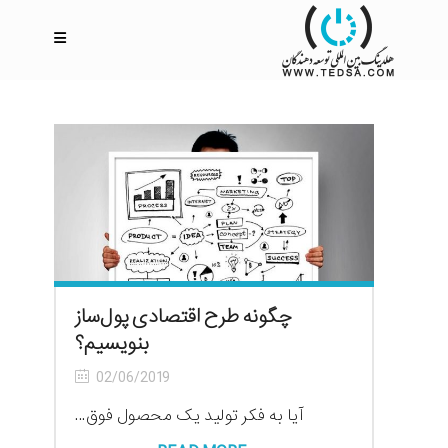
چگونه طرح اقتصادی پول‌ساز
بنویسیم؟
02/06/2019
آیا به فکر تولید یک محصول فوق...