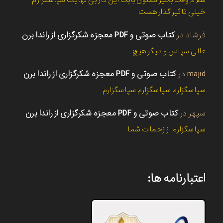
سلام وقت بخیر ممنون بابت این کار بی نهایت سپاسگزارم
خیلی تاثیر گذار هست
فرشاد
در
کتاب صوتی و PDF معجزه شکرگزاری از راندا برن
عالی سپاس و دیگر هیچ
majid
در
کتاب صوتی و PDF معجزه شکرگزاری از راندا برن
سپاسگزارم سپاسگزارم سپاسگزارم
سپهر
در
کتاب صوتی و PDF معجزه شکرگزاری از راندا برن
سپاسگزارم از زحمات شما
اعتبارنامه ها: