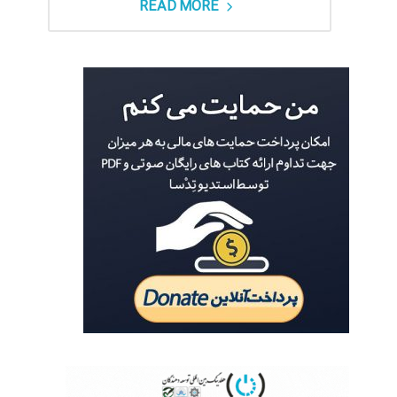
READ MORE