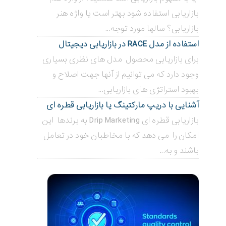
بازاریابی استفاده شود بهتر است یا واژه هنر
بازاریابی؟ سالها مورد توجه...
استفاده از مدل RACE در بازاریابی دیجیتال
برای بازاریابی محصول مدل های نظری بسیاری
وجود دارد که می توانیم از آنها جهت اصلاح و
بهبود استراتژی های بازاریابی...
آشنایی با دریپ مارکتینگ یا بازاریابی قطره ای
بازاریابی قطره ای Drip Marketing به برندها این
امکان را می دهد که با مخاطبان خود در تعامل
باشند و به...