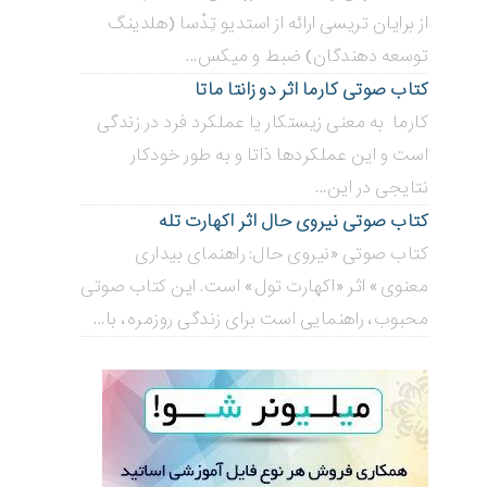
از برایان تریسی ارائه از استدیو تِدْسا (هلدینگ
توسعه دهندگان) ضبط و میکس...
کتاب صوتی کارما اثر دو زانتا ماتا
کارما به معنی زیستکار یا عملکرد فرد در زندگی
است و این عملکردها ذاتا و به طور خودکار
نتایجی در این...
کتاب صوتی نیروی حال اثر اکهارت تله
کتاب صوتی «نیروی حال: راهنمای بیداری
معنوی» اثر «اکهارت تول» است. این کتاب صوتی
محبوب، راهنمایی است برای زندگی روزمره، با...