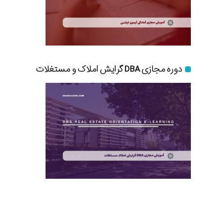
دوره مجازی DBA گرایش املاک و مستغلات