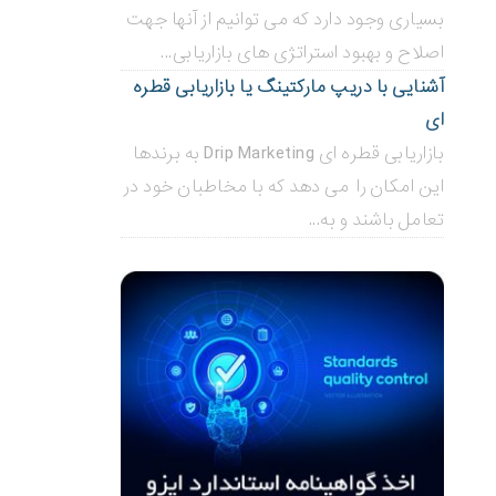
بسیاری وجود دارد که می توانیم از آنها جهت
اصلاح و بهبود استراتژی های بازاریابی...
آشنایی با دریپ مارکتینگ یا بازاریابی قطره
ای
بازاریابی قطره ای Drip Marketing به برندها
این امکان را می دهد که با مخاطبان خود در
تعامل باشند و به...