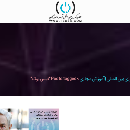
زی بین المللی | آموزش مجازی
>
Posts tagged "فیس بوک"