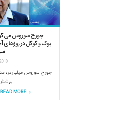
جورج سوروس می گو
بوک و گوگل در روزهای آ
سر 
2018
جورج سوروس میلیاردر، مد
پوشش ر
READ MORE