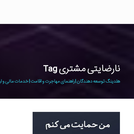
نارضایتی مشتری Tag
هلدینگ توسعه دهندگان | راهنمای مهاجرت و اقامت | خدمات مالی و ار