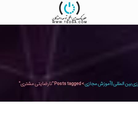
زی بین المللی | آموزش مجازی
>
Posts tagged "نارضایتی مشتری"