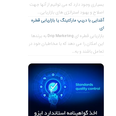
بسیاری وجود دارد که می توانیم از آنها جهت
اصلاح و بهبود استراتژی های بازاریابی...
آشنایی با دریپ مارکتینگ یا بازاریابی قطره
ای
بازاریابی قطره ای Drip Marketing به برندها
این امکان را می دهد که با مخاطبان خود در
تعامل باشند و به...