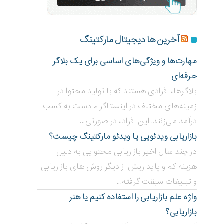
آخرین ها دیجیتال مارکتینگ
مهارت‌ها و ویژگی‌های اساسی برای یک بلاگر
حرفه‌ای
بلاگر‌ها، افرادی هستند که با تولید محتوا در
زمینه‌های مختلف در اینستاگرام دست به کسب
درآمد می‌زنند. این افراد، در صورتی...
بازاریابی ویدئویی ‌یا ویدئو مارکتینگ چیست؟
در چند سال اخیر بازاریابی محتوایی به دلیل
هزینه کم و پایداریش از دیگر روش های بازاریابی
و تبلیغات سبقت گرفته...
واژه علم بازاریابی را استفاده کنیم یا هنر
بازاریابی؟