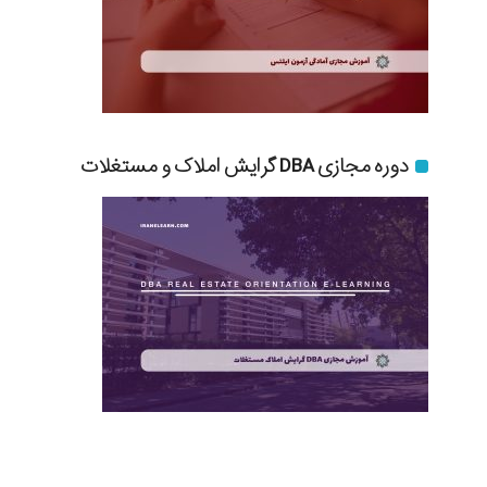
دوره مجازی DBA گرایش املاک و مستغلات