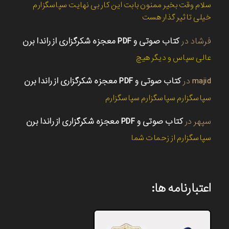
سلام وقت بخیر ممنون بابت این کار بی نهایت سپاسگزارم
خیلی تاثیر گذار هست
فرشاد
در
کتاب صوتی و PDF معجزه شکرگزاری از راندا برن
عالی سپاس و دیگر هیچ
majid
در
کتاب صوتی و PDF معجزه شکرگزاری از راندا برن
سپاسگزارم سپاسگزارم سپاسگزارم
سپهر
در
کتاب صوتی و PDF معجزه شکرگزاری از راندا برن
سپاسگزارم از زحمات شما
اعتبارنامه ها: