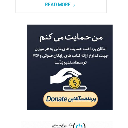
READ MORE