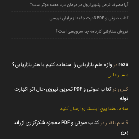
آیا مصرف قرص پنتوپرازول در درمان درد معده موثر است؟
کتاب صوتی و PDF قدرت جذبه از برایان تریسی
فروش سفارشی کارنامه چه سرویسی است؟
reza
در
واژه علم بازاریابی را استفاده کنیم یا هنر بازاریابی؟
بسیار عالی
کبری
در
کتاب صوتی و PDF تمرین نیروی حال اثر اکهارت
توله
سلام. لطفا پیج اینستا رو ارسال کنید
قاسم بلقدر
در
کتاب صوتی و PDF معجزه شکرگزاری از راندا
برن