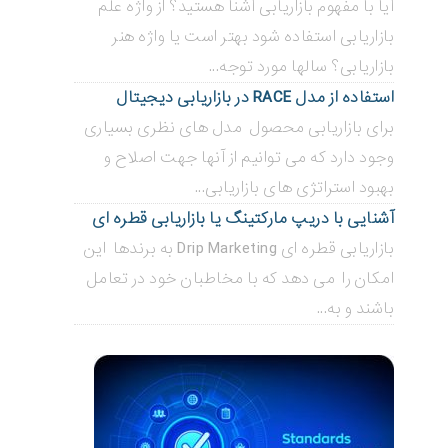
آیا با مفهوم بازاریابی آشنا هستید؟ از واژه علم
بازاریابی استفاده شود بهتر است یا واژه هنر
بازاریابی؟ سالها مورد توجه...
استفاده از مدل RACE در بازاریابی دیجیتال
برای بازاریابی محصول مدل های نظری بسیاری
وجود دارد که می توانیم از آنها جهت اصلاح و
بهبود استراتژی های بازاریابی...
آشنایی با دریپ مارکتینگ یا بازاریابی قطره ای
بازاریابی قطره ای Drip Marketing به برندها این
امکان را می دهد که با مخاطبان خود در تعامل
باشند و به...