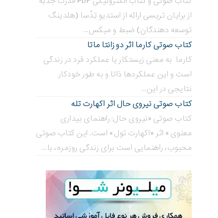
کتاب صوتی و کتاب الکترونیکی PDF قدرت جذبه
از برایان تریسی ارائه از استدیو تِدْسا (هلدینگ
توسعه دهندگان) ضبط و میکس...
کتاب صوتی کارما اثر دو زانتا ماتا
کارما به معنی زیستکار یا عملکرد فرد در زندگی
است و این عملکردها ذاتا و به طور خودکار
نتایجی در این...
کتاب صوتی نیروی حال اثر اکهارت تله
کتاب صوتی «نیروی حال: راهنمای بیداری
معنوی» اثر «اکهارت تول» است. این کتاب صوتی
محبوب، راهنمایی است برای زندگی روزمره، با...