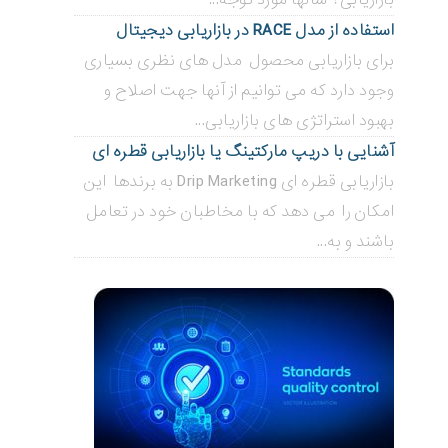
استفاده از مدل RACE در بازاریابی دیجیتال
برای بازاریابی محصول مدل های نظری بسیاری
وجود دارد که می توانیم از آنها جهت اصلاح و
بهبود استراتژی های بازاریابی...
آشنایی با دریپ مارکتینگ یا بازاریابی قطره ای
بازاریابی قطره ای Drip Marketing به برندها این
امکان را می دهد که با مخاطبان خود در تعامل
باشند و به...