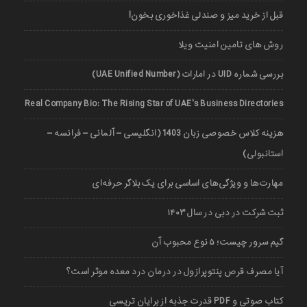
قبل از خرید میز و صندلی غذاخوری بخون!
روش های تامین امنیت ویلا
بررسی شماره UID در امارات (UAE Unified Number)
Real Company Bio: The Rising Star of UAE’s Business Directories
هزینه کلاس خصوصی زبان 1403 (انگلیسی – آلمانی – فرانسه –
استانبولی)
مهارت‌ها و ویژگی‌های اساسی برای یک بلاگر حرفه‌ای
ثبت شرکت در دبی در سال ۱۴۰۳
گیم سرور چیست؛ ۵ نوع محبوب آن
آیا مصرف قرص پنتوپرازول در درمان درد معده موثر است؟
کتاب صوتی و PDF قدرت جذبه از برایان تریسی