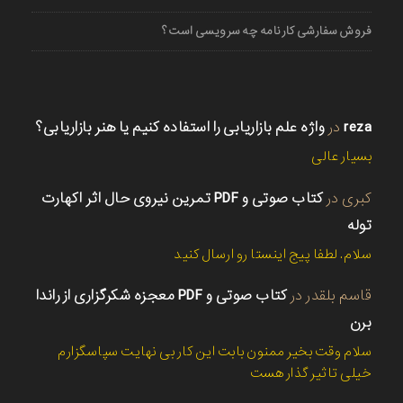
فروش سفارشی کارنامه چه سرویسی است؟
reza
در
واژه علم بازاریابی را استفاده کنیم یا هنر بازاریابی؟
بسیار عالی
کبری
در
کتاب صوتی و PDF تمرین نیروی حال اثر اکهارت
توله
سلام. لطفا پیج اینستا رو ارسال کنید
قاسم بلقدر
در
کتاب صوتی و PDF معجزه شکرگزاری از راندا
برن
سلام وقت بخیر ممنون بابت این کار بی نهایت سپاسگزارم
خیلی تاثیر گذار هست