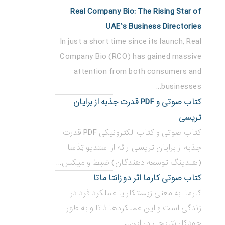
Real Company Bio: The Rising Star of
UAE’s Business Directories
In just a short time since its launch, Real
Company Bio (RCO) has gained massive
attention from both consumers and
businesses...
کتاب صوتی و PDF قدرت جذبه از برایان
تریسی
کتاب صوتی و کتاب الکترونیکی PDF قدرت
جذبه از برایان تریسی ارائه از استدیو تِدْسا
(هلدینگ توسعه دهندگان) ضبط و میکس...
کتاب صوتی کارما اثر دو زانتا ماتا
کارما به معنی زیستکار یا عملکرد فرد در
زندگی است و این عملکردها ذاتا و به طور
خودکار نتایجی در این...