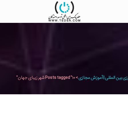
زی بین المللی | آموزش مجازی
>
Posts tagged "۱۰ شهر زیبای جهان"