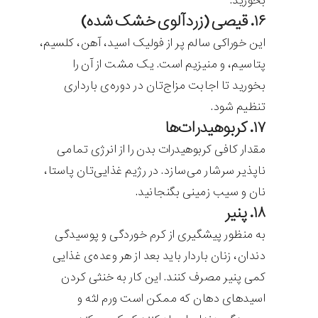
بخورید.
۱۶. قیصی (زردآلوی خشک شده)
این خوراکی سالم پر از فولیک اسید، آهن، کلسیم،
پتاسیم، و منیزیم است. یک مشت از آن را
بخورید تا اجابت مزاج‌تان در دوره‌ی بارداری
تنظیم شود.
۱۷. کربوهیدرات‌ها
مقدار کافی کربوهیدرات بدن را از انرژی تمامی
ناپذیر سرشار می‌سازد. در رژیم غذایی‌تان پاستا،
نان و سیب زمینی بگنجانید.
۱۸. پنیر
به منظور پیشگیری از کرم خوردگی و پوسیدگی
دندان، زنان باردار باید بعد از هر وعده‌ی غذایی
کمی پنیر مصرف کنند. این کار به خنثی کردن
اسیدهای دهان که ممکن است ورم لثه و