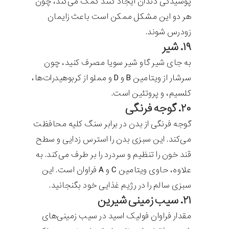
پوسیدگی دندان ایجاد کنند کمک می‌کند، چون
هر دو این مشکل ممکن است باعث زایمان
زودرس شوند.
۱۹. شیر
به جای شیر گاو شیر سویا مصرف کنید، چون
سرشار از ویتامین B و D و مملو از کربوهیدرات‌ها،
کلسیم، و پروتئین است.
۲۰. گوجه فرنگی
گوجه فرنگی از بدن در برابر سنگ کلیه محافظت
می‌کند. این سبزی بدن را استرس زدایی و سطح
قند خون را تنظیم و سردرد را بر طرف می‌کند. به
علاوه، حاوی ویتامین C و A فراوان است. این
سبزی سالم را در رژیم غذایی خود بگنجانید.
۲۱. سیب زمینی شیرین
مقدار فراوان فولیک اسید در سیب زمینی‌های