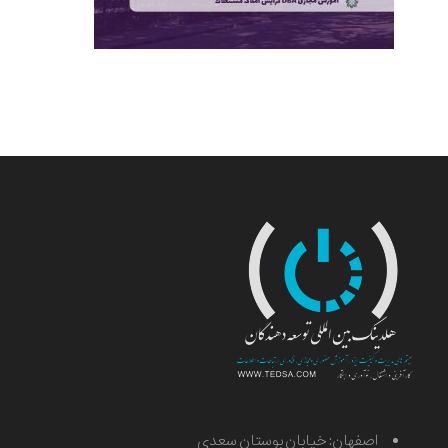
اصفهان: خیابان بوستان سعدی