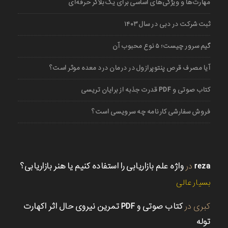
مهارت‌ها و ویژگی‌های اساسی برای یک بلاگر حرفه‌ای
ثبت شرکت در دبی در سال ۱۴۰۳
گیم سرور چیست؛ ۵ نوع محبوب آن
آیا مصرف قرص پنتوپرازول در درمان درد معده موثر است؟
کتاب صوتی و PDF قدرت جذبه از برایان تریسی
فروش سفارشی کارنامه چه سرویسی است؟
reza
در
واژه علم بازاریابی را استفاده کنیم یا هنر بازاریابی؟
بسیار عالی
کبری
در
کتاب صوتی و PDF تمرین نیروی حال اثر اکهارت
توله