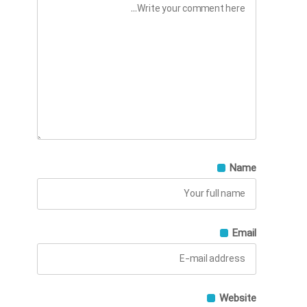
Name
Email
Website