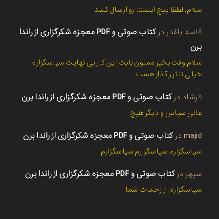
سلام. لطفا پیج اینستا رو ارسال کنید
قاسم بلقدر
در
کتاب صوتی و PDF معجزه شکرگزاری از راندا
برن
سلام وقت بخیر ممنون بابت این کار بی نهایت سپاسگزارم
خیلی تاثیر گذار هست
فرشاد
در
کتاب صوتی و PDF معجزه شکرگزاری از راندا برن
عالی سپاس و دیگر هیچ
majid
در
کتاب صوتی و PDF معجزه شکرگزاری از راندا برن
سپاسگزارم سپاسگزارم سپاسگزارم
سپهر
در
کتاب صوتی و PDF معجزه شکرگزاری از راندا برن
سپاسگزارم از زحمات شما