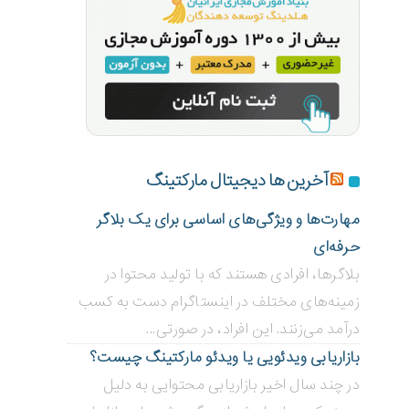
آخرین ها دیجیتال مارکتینگ
مهارت‌ها و ویژگی‌های اساسی برای یک بلاگر
حرفه‌ای
بلاگر‌ها، افرادی هستند که با تولید محتوا در
زمینه‌های مختلف در اینستاگرام دست به کسب
درآمد می‌زنند. این افراد، در صورتی...
بازاریابی ویدئویی ‌یا ویدئو مارکتینگ چیست؟
در چند سال اخیر بازاریابی محتوایی به دلیل