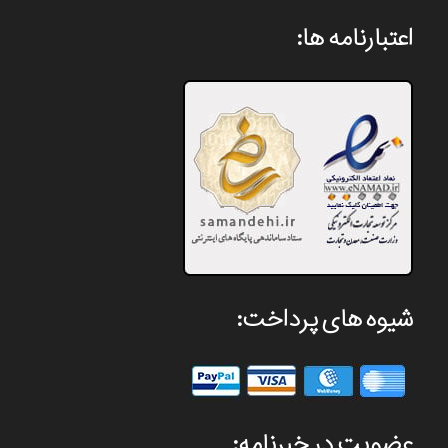
اعتبارنامه ها:
شیوه های پرداخت:
عضویت در خبرنامه: