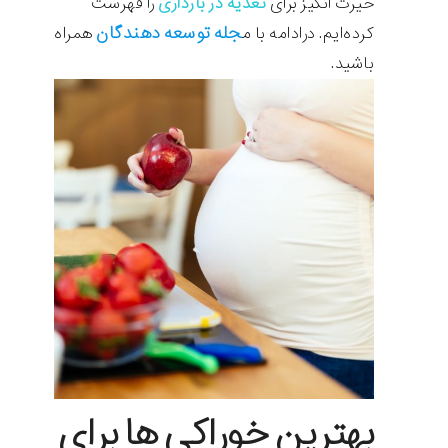
حیرت انگیز برای
تغذیه در بارداری
را فهرست
جله توسعه دهندگان
کرده‌ایم. درادامه با م
همراه
باشید.
بهترین خوراکی ها برای