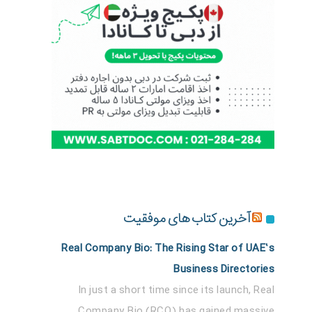
آخرین کتاب های موفقیت
Real Company Bio: The Rising Star of UAE’s
Business Directories
In just a short time since its launch, Real
Company Bio (RCO) has gained massive