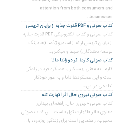
attention from both consumers and
businesses...
کتاب صوتی و PDF قدرت جذبه از برایان تریسی
کتاب صوتی و کتاب الکترونیکی PDF قدرت جذبه
از برایان تریسی ارائه از استدیو تِدْسا (هلدینگ
توسعه دهندگان) ضبط و میکس...
کتاب صوتی کارما اثر دو زانتا ماتا
کارما به معنی زیستکار یا عملکرد فرد در زندگی
است و این عملکردها ذاتا و به طور خودکار
نتایجی در این...
کتاب صوتی نیروی حال اثر اکهارت تله
کتاب صوتی «نیروی حال: راهنمای بیداری
معنوی» اثر «اکهارت تول» است. این کتاب صوتی
محبوب، راهنمایی است برای زندگی روزمره، با...