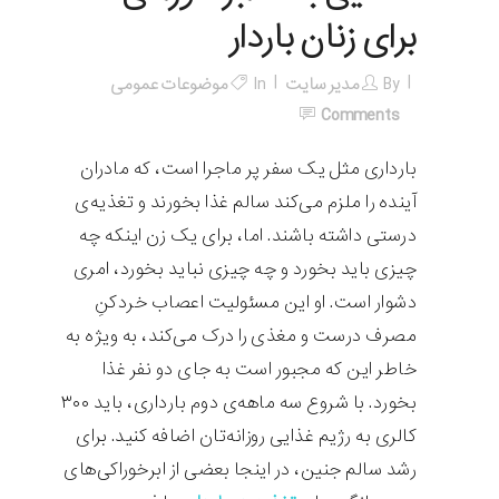
برای زنان باردار
By
مدیر سایت
In
موضوعات عمومی
Comments
بارداری مثل یک سفر پر ماجرا است، که مادران
آینده را ملزم می‌کند سالم غذا بخورند و تغذیه‌ی
درستی داشته باشند. اما، برای یک زن اینکه چه
چیزی باید بخورد و چه چیزی نباید بخورد، امری
دشوار است. او این مسئولیت اعصاب خردکنِ
مصرف درست و مغذی را درک می‌کند، به ویژه به
خاطر این که مجبور است به جای دو نفر غذا
بخورد. با شروع سه ماهه‌ی دوم بارداری، باید ۳۰۰
کالری به رژیم غذایی روزانه‌تان اضافه کنید. برای
رشد سالم جنین، در اینجا بعضی از ابرخوراکی‌های