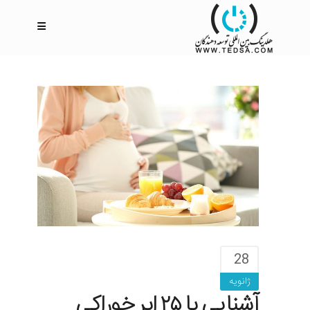
28
ژانویه
آشنایی با ۲۵ ابر خوراکی