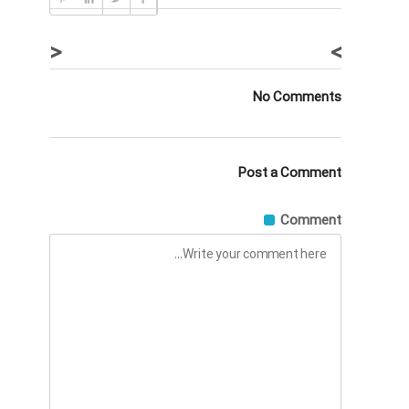
<
>
No Comments
Post a Comment
Comment