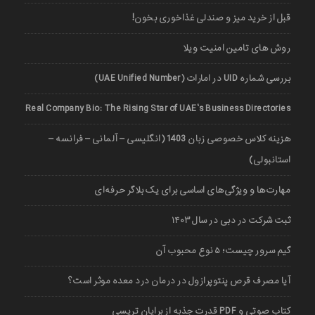
قبل از خرید میز و صندلی غذاخوری بخون!
روش های تامین امنیت ویلا
بررسی شماره UID در امارات (UAE Unified Number)
Real Company Bio: The Rising Star of UAE’s Business Directories
هزینه کلاس خصوصی زبان 1403 (انگلیسی – آلمانی – فرانسه –
استانبولی)
مهارت‌ها و ویژگی‌های اساسی برای یک بلاگر حرفه‌ای
ثبت شرکت در دبی در سال ۱۴۰۳
گیم سرور چیست؛ ۵ نوع محبوب آن
آیا مصرف قرص پنتوپرازول در درمان درد معده موثر است؟
کتاب صوتی و PDF قدرت جذبه از برایان تریسی