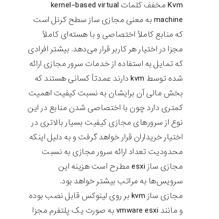
Kvm مخفف کلمات kernel-based virtual
machine به معنی مجازی ساز سطح کرنل است
که منابع کاملاً اختصاصی و با هسته‌ای کاملاً
مجزا در اختیار هر کاربر قرار می‌دهد. بیشتر افرادی
که تمایل به استفاده از خدمات سرور مجازی ارائه
شده توسط kvm دارند عمدتاً کسانی هستند که
بخش مالی آن برایشان به نسبت کیفیت اهمیت
کمتری دارد چون با اختصاصی شدن منابع در این
نوع از سرورهای مجازی کیفیت بسیار بالاتری در
اختیار خریداران قرار خواهد گرفت و به دلیل اینکه
محدودیت تعداد ارائه سرور مجازی به نسبت
مجازی ساز esxi مطرح است هزینه این
سرویس‌ها به مراتب بیشتر خواهد بود.
مجازی ساز kvm بر روی لینوکس قابل نصب بوده
و مانند vmware esxi به صورت یک پلتفرم مجزا