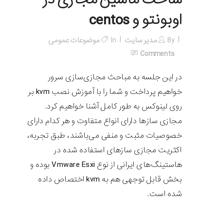
ساخت ماشین مجازی در
اوبونتو و centos
By
مدیر سایت
In
موضوعات عمومی
Comments
در این جلسه به مباحث مجازی‌سازی سرور
خواهیم پرداخت و شما را با آموزش نصب kvm بر
روی لینوکس به طور کامل آشنا خواهیم کرد.
مجازی سازها دارای انواع متفاوت و هر کدام دارای
خصوصیات مثبت و منفی می‌باشند، طبق تجربه،
اکثریت مجازی سازهای استفاده شده در
هاستینگ‌های ایرانی از نوع Vmware Esxi بوده و
بخش قابل توجهی هم به kvm اختصاص داده
شده است.