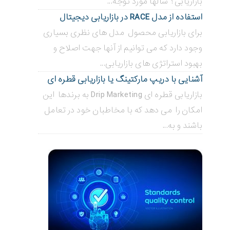
بازاریابی؟ سالها مورد توجه...
استفاده از مدل RACE در بازاریابی دیجیتال
برای بازاریابی محصول مدل های نظری بسیاری
وجود دارد که می توانیم از آنها جهت اصلاح و
بهبود استراتژی های بازاریابی...
آشنایی با دریپ مارکتینگ یا بازاریابی قطره ای
بازاریابی قطره ای Drip Marketing به برندها این
امکان را می دهد که با مخاطبان خود در تعامل
باشند و به...