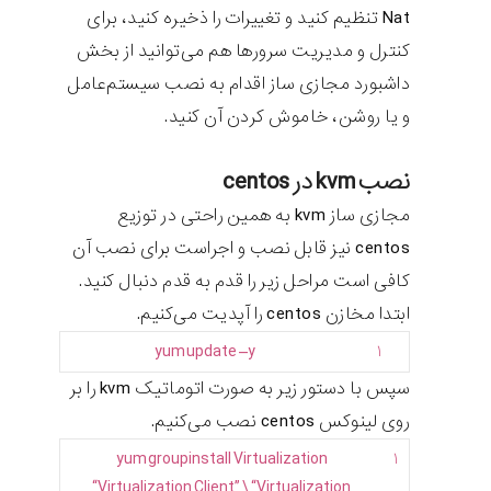
Nat تنظیم کنید و تغییرات را ذخیره کنید، برای
کنترل و مدیریت سرورها هم می‌توانید از بخش
داشبورد مجازی ساز اقدام به نصب سیستم‌عامل
و یا روشن، خاموش کردن آن کنید.
نصب kvm در centos
مجازی ساز kvm به همین راحتی در توزیع
centos نیز قابل نصب و اجراست برای نصب آن
کافی است مراحل زیر را قدم به قدم دنبال کنید.
ابتدا مخازن centos را آپدیت می‌کنیم.
yum
update
–
y
۱
سپس با دستور زیر به صورت اتوماتیک kvm را بر
روی لینوکس centos نصب می‌کنیم.
yum
groupinstall
Virtualization
۱
“Virtualization Client”
\
“Virtualization