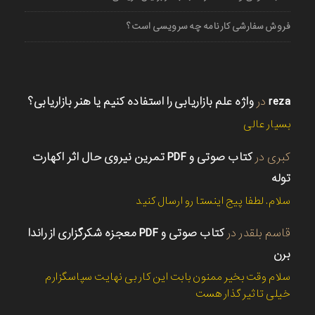
فروش سفارشی کارنامه چه سرویسی است؟
reza
در
واژه علم بازاریابی را استفاده کنیم یا هنر بازاریابی؟
بسیار عالی
کبری
در
کتاب صوتی و PDF تمرین نیروی حال اثر اکهارت
توله
سلام. لطفا پیج اینستا رو ارسال کنید
قاسم بلقدر
در
کتاب صوتی و PDF معجزه شکرگزاری از راندا
برن
سلام وقت بخیر ممنون بابت این کار بی نهایت سپاسگزارم
خیلی تاثیر گذار هست