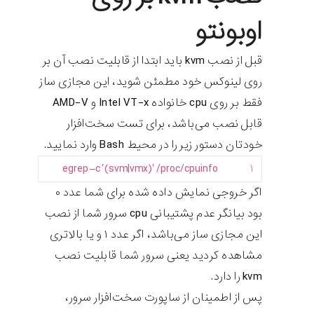
اوبونتو
قبل از نصب kvm باید ابتدا از قابلیت نصب آن بر
روی لینوکس خود مطمئن شوید، این مجازی ساز
فقط بر روی cpu خانواده Intel VT-x و AMD-V
قابل نصب می‌باشد، برای تست سخت‌افزار
خودتان دستور زیر را در محیط Bash وارد نمایید.
egrep
–
c
‘
(
svm
|
vmx
)
’
/
proc
/
cpuinfo
۱
اگر خروجی نمایش داده شده برای شما عدد ۰
بود بیانگر عدم پشتیبانی cpu سرور شما از نصب
این مجازی ساز می‌باشد، اگر عدد ۱ و یا بالاتری
مشاهده کردید یعنی سرور شما قابلیت نصب
kvm را دارد.
پس از اطمینان از ساپورت سخت‌افزار سرور،