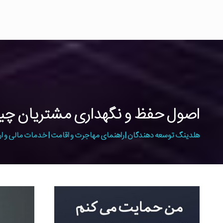
اصول حفظ و نگهداری مشتریان چ
هلدینگ توسعه دهندگان | راهنمای مهاجرت و اقامت | خدمات مالی و ار