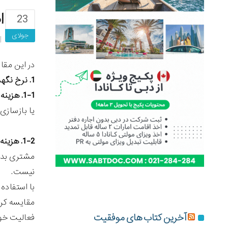
ا
23
جولای
در این مقا
1. نرخ نگهداری مشتری:
1-1. هزینه بالا برای پاسخ های ثابت:
یا بازسازی
1-2. هزینه ثابت برای پاسخ های بالا:
مشتری بدون
نیست.
با استفاده 
مقایسه کرد
آخرین کتاب های موفقیت
فعالیت خود