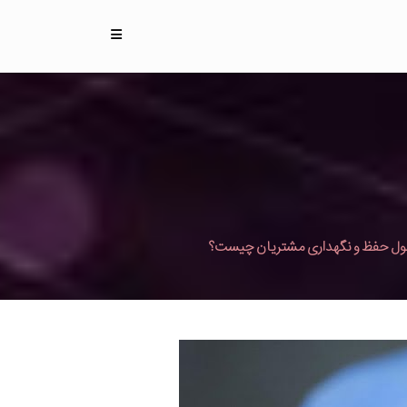
ل حفظ و نگهداری مشتریان چیست؟