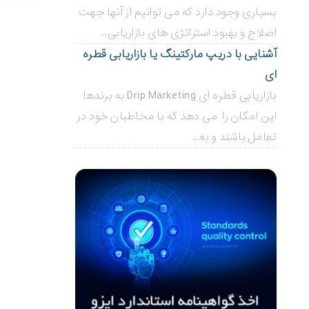
بسیاری وجود دارد که می توانیم از آنها جهت
اصلاح و بهبود استراتژی های بازاریابی...
آشنایی با دریپ مارکتینگ یا بازاریابی قطره
ای
بازاریابی قطره ای Drip Marketing به برندها
این امکان را می دهد که با مخاطبان خود در
تعامل باشند و به...