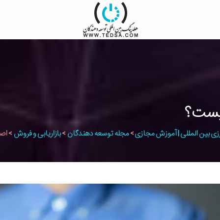
یست؟
زی بین المللی | آموزش مجازی
>
مجله توسعه دهندگان
>
بازاریابی و فروش
>
اصو