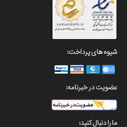
شیوه های پرداخت:
عضویت در خبرنامه:
ما را دنبال کنید: