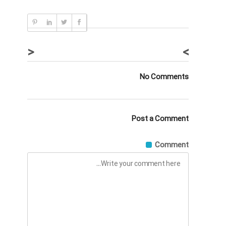
<
>
No Comments
Post a Comment
Comment