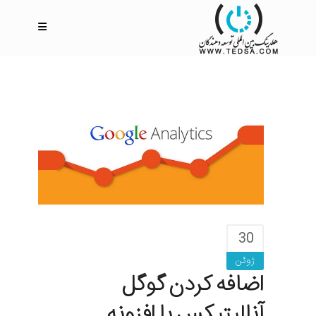
30
ژوئن
اضافه کردن گوگل
آنالیتیکس با افزونه