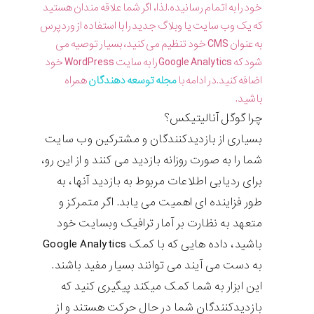
خود را به اتمام رسانیده.لذا، اگر شما علاقه مندان هستید
که یک وب سایت یا وبلاگ جدید را با استفاده از وردپرس
به عنوان CMS خود تنظیم می کنید، بسیار توصیه می
شود که Google Analytics را به سایت WordPress خود
اضافه کنید.در ادامه با
مجله توسعه دهندگان
همراه
باشید.
چرا گوگل آنالیتیکس؟
بسیاری از بازدیدکنندگان و مشترکین وب سایت
شما را به صورت روزانه بازدید می کنند و از این رو،
برای ردیابی اطلاعات مربوط به بازدید آنها، به
طور فزاینده ای اهمیت می یابد. اگر متمرکز و
متعهد به نظارت بر آمار ترافیک وبسایت خود
باشید، داده هایی که با کمک Google Analytics
به دست می آیند می توانند بسیار مفید باشند.
این ابزار به شما کمک میکند پیگیری کنید که
بازدیدکنندگان شما در حال حرکت هستند و از