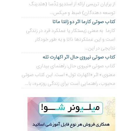
از برایان تریسی ارائه از استدیو تِدْسا (هلدینگ
توسعه دهندگان) ضبط و میکس...
کتاب صوتی کارما اثر دو زانتا ماتا
کارما به معنی زیستکار یا عملکرد فرد در زندگی
است و این عملکردها ذاتا و به طور خودکار
نتایجی در این...
کتاب صوتی نیروی حال اثر اکهارت تله
کتاب صوتی «نیروی حال: راهنمای بیداری
معنوی» اثر «اکهارت تول» است. این کتاب صوتی
محبوب، راهنمایی است برای زندگی روزمره، با...