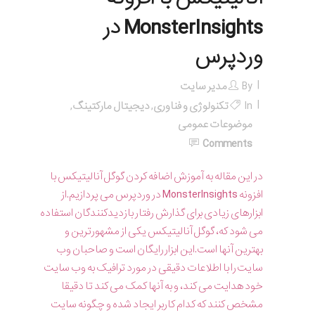
MonsterInsights در
وردپرس
By
مدیر سایت
In
تکنولوژی و فناوری
,
دیجیتال مارکتینگ
,
موضوعات عمومی
Comments
در این مقاله به آموزش اضافه کردن گوگل آنالیتیکس با
افزونه MonsterInsights در وردپرس می پردازیم.از
ابزارهای زیادی برای گذارش رفتار بازدیدکنندگان استفاده
می شود که، گوگل آنالیتیکس یکی از مشهورترین و
بهترین آنها است.این ابزار رایگان است و صاحبان وب
سایت را با اطلاعات دقیقی در مورد ترافیک به وب سایت
خود هدایت می کند، و به آنها کمک می کند تا دقیقا
مشخص کنند که کدام کاربر ایجاد شده و چگونه سایت