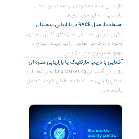
بازاریابی استفاده شود بهتر است یا واژه هنر
بازاریابی؟ سالها مورد توجه...
استفاده از مدل RACE در بازاریابی دیجیتال
برای بازاریابی محصول مدل های نظری بسیاری
وجود دارد که می توانیم از آنها جهت اصلاح و
بهبود استراتژی های بازاریابی...
آشنایی با دریپ مارکتینگ یا بازاریابی قطره ای
بازاریابی قطره ای Drip Marketing به برندها این
امکان را می دهد که با مخاطبان خود در تعامل
باشند و به...