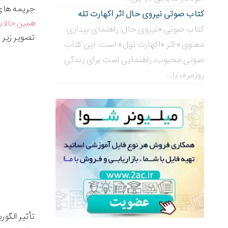
جریمه های
کتاب صوتی نیروی حال اثر اکهارت تله
همین حالا بب
کتاب صوتی «نیروی حال: راهنمای بیداری
تصویر زیر یک مدل س
معنوی» اثر «اکهارت تول» است. این کتاب
صوتی محبوب، راهنمایی است برای زندگی
روزمره، با...
تأثیر الگوریتم 