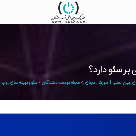
زی بین المللی | آموزش مجازی
>
مجله توسعه دهندگان
>
سئو و بهینه سازی وب
>