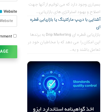
بسیاری وجود دارد که می توانیم از آنها جهت
Website
اصلاح و بهبود استراتژی های بازاریابی...
آشنایی با دریپ مارکتینگ یا بازاریابی قطره
ای
بازاریابی قطره ای Drip Marketing به برندها
omment.
این امکان را می دهد که با مخاطبان خود در
تعامل باشند و به...