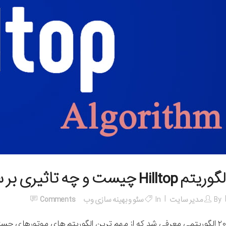
وریتم Hilltop چیست و چه تاثیری بر سئو دارد؟
By
مدیر سایت
In
سئو و بهینه سازی وب
Comments