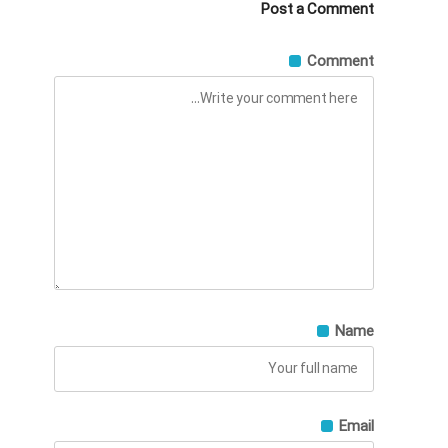
Post a Comment
Comment
Name
Email