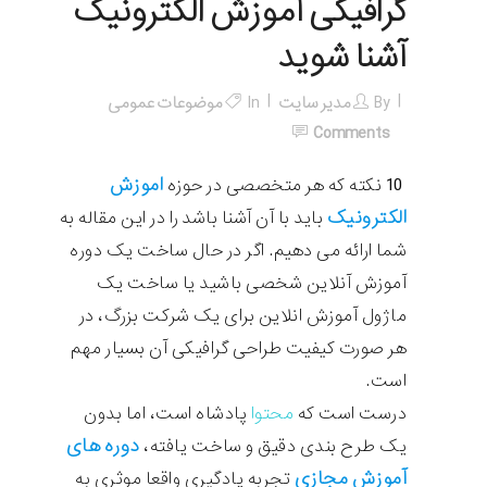
گرافیکی آموزش الکترونیک
آشنا شوید
By
مدیر سایت
In
موضوعات عمومی
Comments
اموزش
10 نکته که هر متخصصی در حوزه
الکترونیک
باید با آن آشنا باشد را در این مقاله به
شما ارائه می دهیم. اگر در حال ساخت یک دوره
آموزش آنلاین شخصی باشید یا ساخت یک
ماژول آموزش انلاین برای یک شرکت بزرگ، در
هر صورت کیفیت طراحی گرافیکی آن بسیار مهم
است.
درست است که
محتوا
پادشاه است، اما بدون
دوره های
یک طرح بندی دقیق و ساخت یافته،
آموزش مجازی
تجربه یادگیری واقعا موثری به