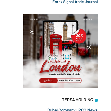
Forex Signal trade Journal
TEDSA HOLDING
Dubai Company
RCO News
|