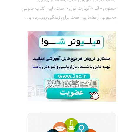
معنوی» اثر «اکهارت تول» است. این کتاب صوتی
محبوب، راهنمایی است برای زندگی روزمره، با...