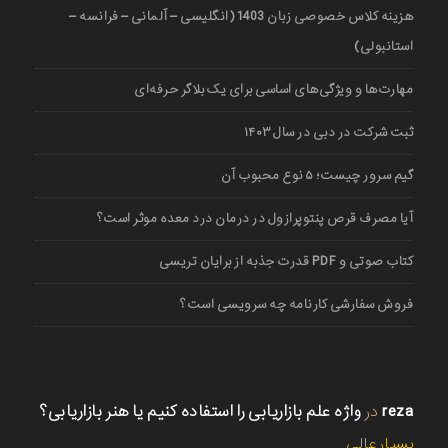
هزینه کلاس خصوصی زبان 1403 (انگلیسی – آلمانی – فرانسه –
استانبولی)
مهارت‌ها و ویژگی‌های اساسی برای یک بلاگر حرفه‌ای
ثبت شرکت در دبی در سال ۱۴۰۳
گیم سرور چیست؛ ۵ نوع محبوب آن
آیا مصرف قرص پنتوپرازول در درمان درد معده موثر است؟
کتاب صوتی و PDF قدرت جذبه از برایان تریسی
فروش سفارشی کارنامه چه سرویسی است؟
reza
در
واژه علم بازاریابی را استفاده کنیم یا هنر بازاریابی؟
بسیار عالی