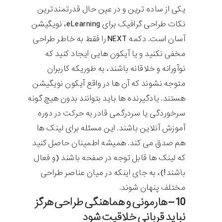
یکی از ساده ترین و در عین حال قدرتمندترین
نکات طراحی گرافیک برای
eLearning
، نویگیشن
آسان است. دکمه
NEXT
را فقط به خاطر طراحی
مخفی نکنید و یا آیکون هایی ایجاد کنید که
نوآورانه و خلاقانه باشند، به طوریکه کاربران
متوجه نشوند که آن ها در واقع آیکون نویگیشن
هستند. یادگیرنده ها باید بتوانند بدون هیچ گونه
سرخوردگی یا سردرگمی قادر به حرکت در دوره
آموزش آنلاین باشند. این مسئله برای لینک ها
هم صدق می کند. همیشه اطمینان حاصل کنید
که لینک ها قابل توجه در صفحه باشند (و فعال
باشند!)، به جای اینکه در میان عناصر طراحی
مختلف پنهان شوند.
10 – هارمونی و هماهنگی طراحی هرگز
نباید قربانی خلاقیت شود