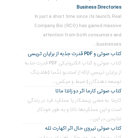
Business Directories
In just a short time since its launch, Real
Company Bio (RCO) has gained massive
attention from both consumers and
businesses...
کتاب صوتی و PDF قدرت جذبه از برایان تریسی
کتاب صوتی و کتاب الکترونیکی PDF قدرت جذبه
از برایان تریسی ارائه از استدیو تِدْسا (هلدینگ
توسعه دهندگان) ضبط و میکس...
کتاب صوتی کارما اثر دو زانتا ماتا
کارما به معنی زیستکار یا عملکرد فرد در زندگی
است و این عملکردها ذاتا و به طور خودکار
نتایجی در این...
کتاب صوتی نیروی حال اثر اکهارت تله
کتاب صوتی «نیروی حال: راهنمای بیداری