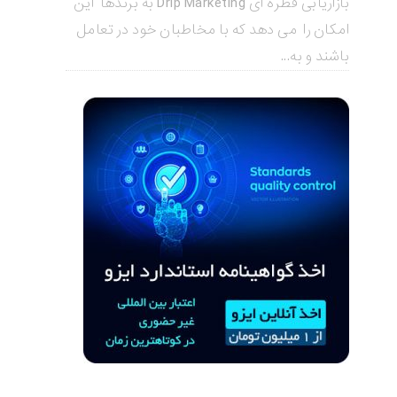
بازاریابی قطره ای Drip Marketing به برندها این
امکان را می دهد که با مخاطبان خود در تعامل
باشند و به...