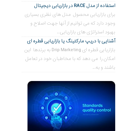
استفاده از مدل RACE در بازاریابی دیجیتال
برای بازاریابی محصول مدل های نظری بسیاری
وجود دارد که می توانیم از آنها جهت اصلاح و
بهبود استراتژی های بازاریابی...
آشنایی با دریپ مارکتینگ یا بازاریابی قطره ای
بازاریابی قطره ای Drip Marketing به برندها این
امکان را می دهد که با مخاطبان خود در تعامل
باشند و به...