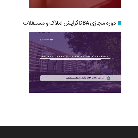
دوره مجازی DBA گرایش املاک و مستغلات