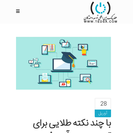
28
آوریل
با چند نکته طلایی برای