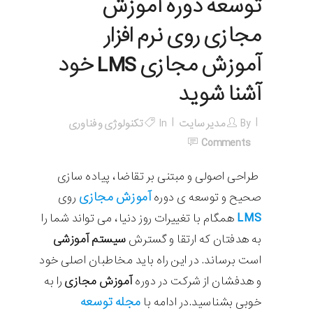
توسعه دوره آموزش
مجازی روی نرم افزار
آموزش مجازی LMS خود
آشنا شوید
By
مدیر سایت
In
تکنولوژی و فناوری
Comments
طراحی اصولی و مبتنی بر تقاضا، پیاده سازی
آموزش مجازی
صحیح و توسعه ی دوره
روی
LMS
همگام با تغییرات روز دنیا، می تواند شما را
به هدفتان که ارتقا و گسترش
سیستم آموزشی
است برساند. در این راه باید مخاطبان اصلی خود
و هدفشان از شرکت در دوره
آموزش مجازی
را به
مجله توسعه
خوبی بشناسید.در ادامه با