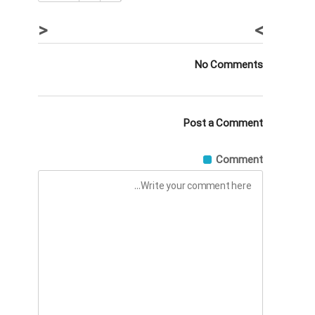
<
>
No Comments
Post a Comment
Comment