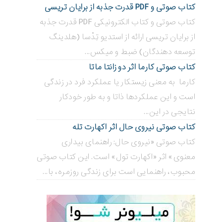
کتاب صوتی و PDF قدرت جذبه از برایان تریسی
کتاب صوتی و کتاب الکترونیکی PDF قدرت جذبه
از برایان تریسی ارائه از استدیو تِدْسا (هلدینگ
توسعه دهندگان) ضبط و میکس...
کتاب صوتی کارما اثر دو زانتا ماتا
کارما به معنی زیستکار یا عملکرد فرد در زندگی
است و این عملکردها ذاتا و به طور خودکار
نتایجی در این...
کتاب صوتی نیروی حال اثر اکهارت تله
کتاب صوتی «نیروی حال: راهنمای بیداری
معنوی» اثر «اکهارت تول» است. این کتاب صوتی
محبوب، راهنمایی است برای زندگی روزمره، با...