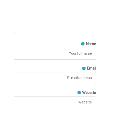
Name
Email
Website