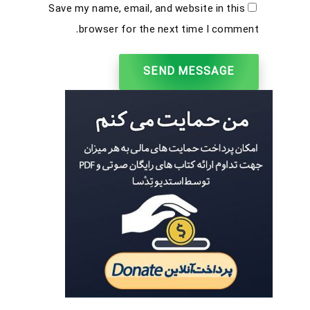
Save my name, email, and website in this
browser for the next time I comment.