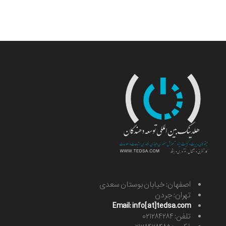
اصفهان: خیابان بوستان سعدی
تهران: جردن
Email: info[at]tedsa.com
تلفن: ۰۲۱۲۸۴۲۸۴