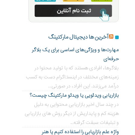
آخرین ها دیجیتال مارکتینگ
مهارت‌ها و ویژگی‌های اساسی برای یک بلاگر
حرفه‌ای
بلاگر‌ها، افرادی هستند که با تولید محتوا در
زمینه‌های مختلف در اینستاگرام دست به کسب
درآمد می‌زنند. این افراد، در صورتی...
بازاریابی ویدئویی ‌یا ویدئو مارکتینگ چیست؟
در چند سال اخیر بازاریابی محتوایی به دلیل
هزینه کم و پایداریش از دیگر روش های بازاریابی
و تبلیغات سبقت گرفته...
واژه علم بازاریابی را استفاده کنیم یا هنر