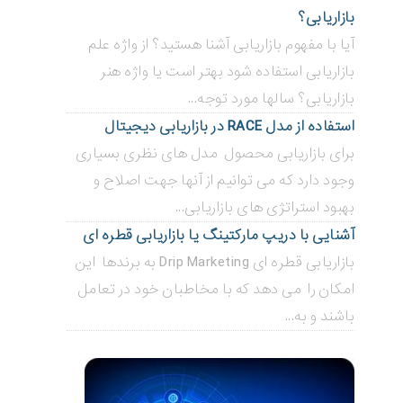
بازاریابی؟
آیا با مفهوم بازاریابی آشنا هستید؟ از واژه علم
بازاریابی استفاده شود بهتر است یا واژه هنر
بازاریابی؟ سالها مورد توجه...
استفاده از مدل RACE در بازاریابی دیجیتال
برای بازاریابی محصول مدل های نظری بسیاری
وجود دارد که می توانیم از آنها جهت اصلاح و
بهبود استراتژی های بازاریابی...
آشنایی با دریپ مارکتینگ یا بازاریابی قطره ای
بازاریابی قطره ای Drip Marketing به برندها این
امکان را می دهد که با مخاطبان خود در تعامل
باشند و به...