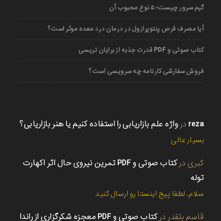
گیم سرور چیست؛ ۵ نوع محبوب آن
آیا مصرف قرص پنتوپرازول در درمان درد معده موثر است؟
کتاب صوتی و PDF قدرت جذبه از برایان تریسی
فروش سفارشی کارنامه چه سرویسی است؟
reza
در
واژه علم بازاریابی را استفاده کنیم یا هنر بازاریابی؟
بسیار عالی
کبری
در
کتاب صوتی و PDF تمرین نیروی حال اثر اکهارت
توله
سلام. لطفا پیج اینستا رو ارسال کنید
قاسم بلقدر
در
کتاب صوتی و PDF معجزه شکرگزاری از راندا