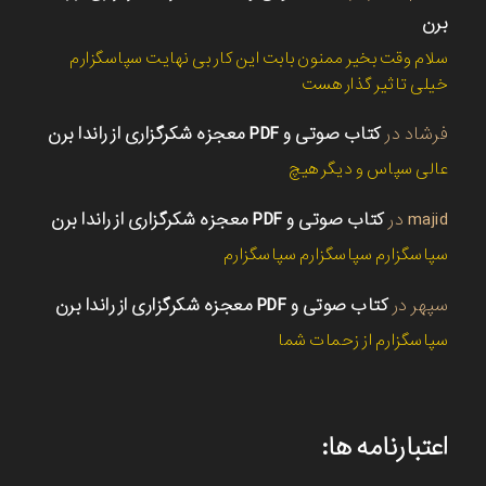
برن
سلام وقت بخیر ممنون بابت این کار بی نهایت سپاسگزارم
خیلی تاثیر گذار هست
فرشاد
در
کتاب صوتی و PDF معجزه شکرگزاری از راندا برن
عالی سپاس و دیگر هیچ
majid
در
کتاب صوتی و PDF معجزه شکرگزاری از راندا برن
سپاسگزارم سپاسگزارم سپاسگزارم
سپهر
در
کتاب صوتی و PDF معجزه شکرگزاری از راندا برن
سپاسگزارم از زحمات شما
اعتبارنامه ها: