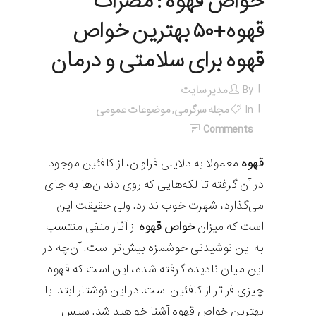
خواص قهوه : مضرات
قهوه+۵۰ بهترین خواص
قهوه برای سلامتی و درمان
By
مدیر سایت
In
مجله سرگرمی
,
موضوعات عمومی
Comments
قهوه
معمولا به دلایلی فراوان، از کافئین موجود
در آن گرفته تا لکه‌هایی که روی دندان‌ها به جای
می‌گذارد، شهرت خوب ندارد. ولی حقیقت این
است که میزان
خواص قهوه
از آثار منفی منتسب
به این نوشیدنی خوشمزه بیش‌تر است. آن‌چه در
این میان نادیده گرفته شده، این است که قهوه
چیزی فراتر از کافئین است. در این نوشتار ابتدا با
بهترین خواص قهوه آشنا خواهید شد. سپس