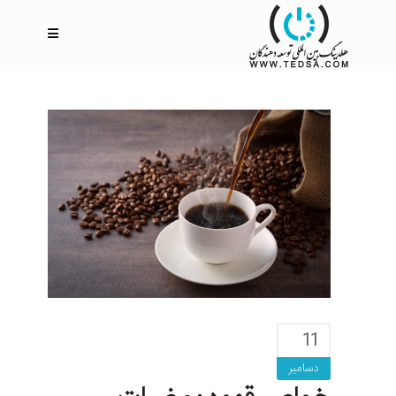
11
دسامبر