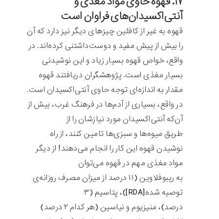
۱۷. قهوه حاوی مواد مغذی و
آنتی‌اکسیدان‌های فراوان است
قهوه به غیر از کافئین چیزهای دیگر نیز دارد که آن
را بیش از پیش مفید و دوست‌داشتنی کرده‌اند. در
واقع، خواص قهوه بسیار زیاد و این نوشیدنی
بسیار مغذی است. پژوهشگران دریافتند قهوه
مقدار به اندازه‌ای توجه حاوی آنتی‌اکسیدان است.
در واقع، بسیاری از آدم‌ها در فرهنگ غرب، بیش از
آن‌که آنتی‌اکسیدان مورد نیازشان را از
طریق میوه‌ها و سبزی‌ها تامین کنند، از راه
نوشیدن قهوه این کار را انجام می‌دهند! از دیگر
مواد مغذی مهم در قهوه می‌توان
به ریبوفلاوین (۱۱ درصد از میزان مصرف روزانه‌ی
توصیه شده[RDA])، پتاسیم (۳
درصد)، منیزیوم و نیاسین (هر کدام ۲ درصد)