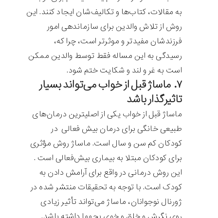
به مقالات، کتاب‌ها و تکالیف‌شان ایجاد کنند. این
روش از تلاش والدین برای سازماندهی امور
فرزندشان مفیدتر و موثرتر است، چرا که،
رسیدگی به این مساله فقط توسط والدین ممکن
است به غر و لند و شکایت ختم شود.
۷. ماساژ قبل از خواب می‌تواند بسیار
تاثیرگذار باشد
ماساژ قبل از خواب یکی از اصلی‎ترین درمان‌های
طبیعی خانگی برای درمان بیش فعالی در
کودکان کم سن و سال است. ماساژ روش مؤثری
برای کودکان مبتلا به بیماری بیش‌فعالی است .
این روش درمانی در واقع برای آرامش دادن به
کودک است. با توجه به تحقیقات منتشر شده در
ژورنال نوجوانان، ماساژ می‌تواند تأثیر زیادی
روی نگرش و خلق و خوی بچه‎ها داشته باشد.