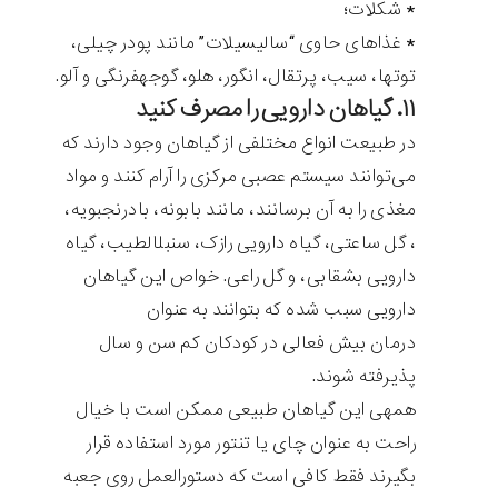
* شکلات؛
* غذاهای حاوی “سالیسیلات” مانند پودر چیلی،
توت‎ها، سیب، پرتقال، انگور، هلو، گوجه‎فرنگی و آلو.
۱۱. گیاهان دارویی را مصرف کنید
در طبیعت انواع مختلفی از گیاهان وجود دارند که
می‌توانند سیستم عصبی مرکزی را آرام کنند و مواد
مغذی را به آن برسانند، مانند بابونه، بادرنجبویه،
، گل ساعتی، گیاه دارویی رازک، سنبل‎الطیب، گیاه
دارویی بشقابی، و گل راعی. خواص این گیاهان
دارویی سبب شده که بتوانند به عنوان
درمان بیش فعالی در کودکان کم سن و سال
پذیرفته شوند.
همه‎ی این گیاهان طبیعی ممکن است با خیال
راحت به عنوان چای یا تنتور مورد استفاده قرار
بگیرند فقط کافی است که دستورالعمل روی جعبه