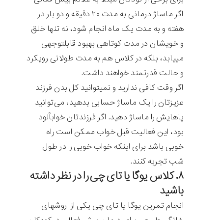
اگر ماساژ درمانی به مدت ۲۰ دقیقه و دو بار در
هفته و به مدت یک ماه انجام شود، نه تنها خلق
و خوی‎شان در مدت کوتاهی بهبود قابل‎توجهی
می‎یابد، بلکه در کلاس هم به مدت طولانی رویکرد
و حالت قدرتمند خواهند داشت.
اگر وقت کافی ندارید و نمی‎توانید کل بدن فرزند
عزیزتان را یک ماساژ حسابی بدهید، می‌توانید
پاهایش را ماساژ دهید. اگر فرزندتان خواب‎آلود
بود، این فعالیت قبل خواب ممکن است راه
خوبی باشد برای این‎که خواب خوبی را در طول
شب تجربه کنند.
۸. کلاس یوگا یا تای چی را در نظر داشته
باشید
انجام تمرین یوگا یا تای چی یکی از روش‎های