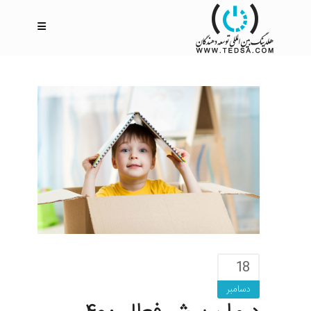
18
دسامبر