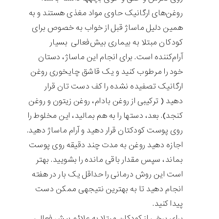
روغن‌های ارگانیک حاوی مواد مغذی هستند و به
همین دلیل ماساژ قبل از خواب به خصوص برای
کودکان مبتلا به بیماری بیش‌فعالی بسیار
آرام‌کننده است. برای انجام این ماساژ، دستان
خود را مرطوب کنید و یک قاشق چایخوری روغن
ارگانیک تصفیده نشده را کف دست تان قرار
دهید ( ترکیبی از روغن بادام، روغن زیتون و روغن
کنجد). بعد، دست‎ها را به هم بمالید، این مخلوط را
روی پوست كودك‎تان قرار دهید و آرام ماساژ دهید.
اجازه دهید روغن به مدت چند دقیقه روی پوست
بماند، سپس مقدار باقی مانده را بشویید. بهتر
است این روش درمانی را حداقل یک بار در هفته
انجام دهید تا به بهترین نتیجه‎ی ممکن دست
پیدا کنید.
برای برخی از کودکان مبتلا به علائم بیش فعالی