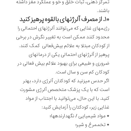
تمرکز ذهنی، ثبات خلق و خو و عملکرد مغز داشته
باشند.
۱۰. از مصرف آلرژن‎های بالقوه پرهیز کنید
رژیم‎های غذایی که می‌توانند آلرژن‏های احتمالی را
محدود کنند ممکن است به تغییر نگرش در برخی
از کودکان مبتلا به علائم بیش‌فعالی کمک کنند.
پرهیز از آلرژن‎های احتمالی یکی از درمان‎های
ضروری و طبیعی برای بهبود علائم بیش فعالی در
کودکان کم سن و سال است.
اگر حدس می‎زنید که کودک‎تان آلرژی دارد، بهتر
است که با یک پزشک متخصص آلرژی مشورت
کنید. با این حال، می‌توانید با اجتناب از مواد
غذایی زیر، کودک‎تان را آزمایش کنید:
* مواد شیمیایی / نگهدارنده‎ها؛
* تخم‎مرغ و شیر؛