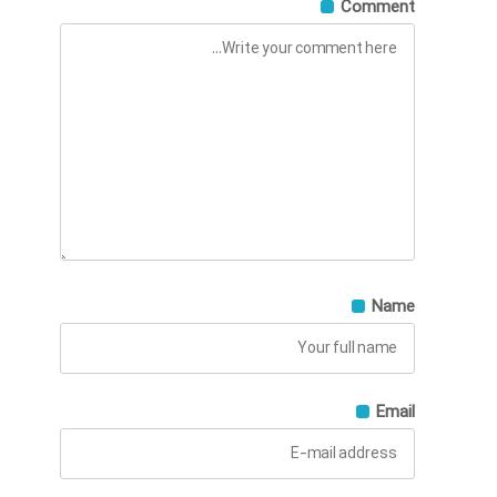
Comment
Name
Email