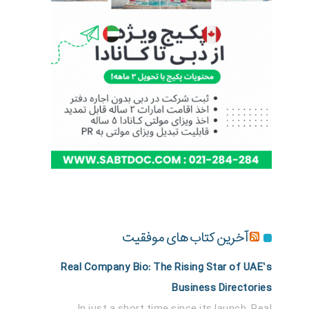
آخرین کتاب های موفقیت
Real Company Bio: The Rising Star of UAE’s
Business Directories
In just a short time since its launch, Real