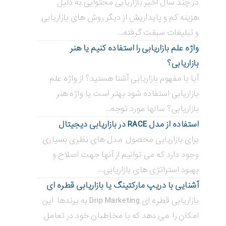
در چند سال اخیر بازاریابی محتوایی به دلیل
هزینه کم و پایداریش از دیگر روش های بازاریابی
و تبلیغات سبقت گرفته...
واژه علم بازاریابی را استفاده کنیم یا هنر
بازاریابی؟
آیا با مفهوم بازاریابی آشنا هستید؟ از واژه علم
بازاریابی استفاده شود بهتر است یا واژه هنر
بازاریابی؟ سالها مورد توجه...
استفاده از مدل RACE در بازاریابی دیجیتال
برای بازاریابی محصول مدل های نظری بسیاری
وجود دارد که می توانیم از آنها جهت اصلاح و
بهبود استراتژی های بازاریابی...
آشنایی با دریپ مارکتینگ یا بازاریابی قطره ای
بازاریابی قطره ای Drip Marketing به برندها این
امکان را می دهد که با مخاطبان خود در تعامل