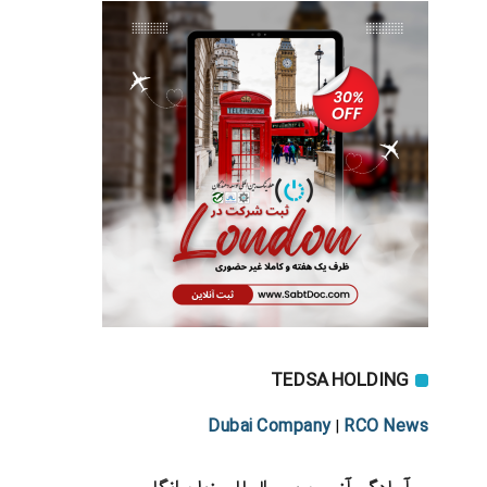
TEDSA HOLDING
Dubai Company
RCO News
|