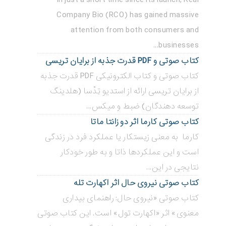
Company Bio (RCO) has gained massive
attention from both consumers and
businesses...
کتاب صوتی و PDF قدرت جذبه از برایان تریسی
کتاب صوتی و کتاب الکترونیکی PDF قدرت جذبه
از برایان تریسی ارائه از استدیو تِدْسا (هلدینگ
توسعه دهندگان) ضبط و میکس...
کتاب صوتی کارما اثر دو زانتا ماتا
کارما به معنی زیستکار یا عملکرد فرد در زندگی
است و این عملکردها ذاتا و به طور خودکار
نتایجی در این...
کتاب صوتی نیروی حال اثر اکهارت تله
کتاب صوتی «نیروی حال: راهنمای بیداری
معنوی» اثر «اکهارت تول» است. این کتاب صوتی