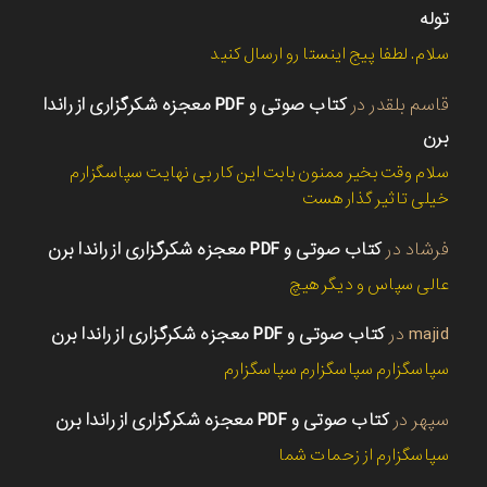
توله
سلام. لطفا پیج اینستا رو ارسال کنید
قاسم بلقدر
در
کتاب صوتی و PDF معجزه شکرگزاری از راندا
برن
سلام وقت بخیر ممنون بابت این کار بی نهایت سپاسگزارم
خیلی تاثیر گذار هست
فرشاد
در
کتاب صوتی و PDF معجزه شکرگزاری از راندا برن
عالی سپاس و دیگر هیچ
majid
در
کتاب صوتی و PDF معجزه شکرگزاری از راندا برن
سپاسگزارم سپاسگزارم سپاسگزارم
سپهر
در
کتاب صوتی و PDF معجزه شکرگزاری از راندا برن
سپاسگزارم از زحمات شما