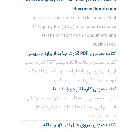
Real Company Bio: The Rising Star of UAE’s
Business Directories
In just a short time since its launch, Real
Company Bio (RCO) has gained massive
attention from both consumers and
businesses...
کتاب صوتی و PDF قدرت جذبه از برایان تریسی
کتاب صوتی و کتاب الکترونیکی PDF قدرت جذبه
از برایان تریسی ارائه از استدیو تِدْسا (هلدینگ
توسعه دهندگان) ضبط و میکس...
کتاب صوتی کارما اثر دو زانتا ماتا
کارما به معنی زیستکار یا عملکرد فرد در زندگی
است و این عملکردها ذاتا و به طور خودکار
نتایجی در این...
کتاب صوتی نیروی حال اثر اکهارت تله