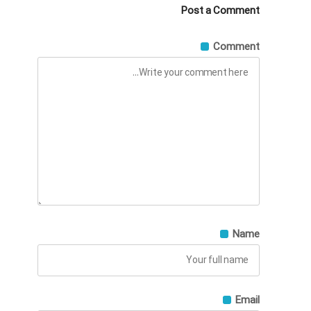
Post a Comment
Comment
Name
Email