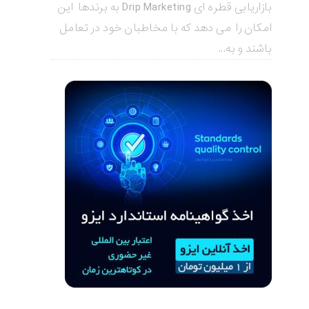
بازاریابی قطره ای Drip Marketing به برندها این
امکان را می دهد که با مخاطبان خود در تعامل
باشند و به...