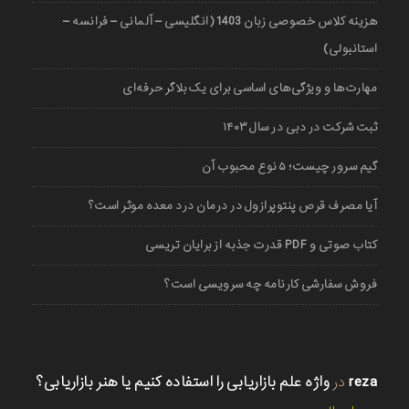
هزینه کلاس خصوصی زبان 1403 (انگلیسی – آلمانی – فرانسه –
استانبولی)
مهارت‌ها و ویژگی‌های اساسی برای یک بلاگر حرفه‌ای
ثبت شرکت در دبی در سال ۱۴۰۳
گیم سرور چیست؛ ۵ نوع محبوب آن
آیا مصرف قرص پنتوپرازول در درمان درد معده موثر است؟
کتاب صوتی و PDF قدرت جذبه از برایان تریسی
فروش سفارشی کارنامه چه سرویسی است؟
reza
در
واژه علم بازاریابی را استفاده کنیم یا هنر بازاریابی؟