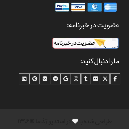
عضویت در خبرنامه:
ما را دنبال کنید:
طراحی شده با
در استدیو تِدْسا © ۱۳۹۶