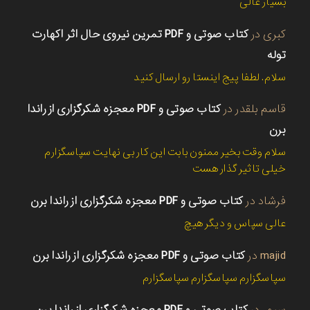
بسیار عالی
کبری
در
کتاب صوتی و PDF تمرین نیروی حال اثر اکهارت
توله
سلام. لطفا پیج اینستا رو ارسال کنید
قاسم بلقدر
در
کتاب صوتی و PDF معجزه شکرگزاری از راندا
برن
سلام وقت بخیر ممنون بابت این کار بی نهایت سپاسگزارم
خیلی تاثیر گذار هست
فرشاد
در
کتاب صوتی و PDF معجزه شکرگزاری از راندا برن
عالی سپاس و دیگر هیچ
majid
در
کتاب صوتی و PDF معجزه شکرگزاری از راندا برن
سپاسگزارم سپاسگزارم سپاسگزارم
سپهر
در
کتاب صوتی و PDF معجزه شکرگزاری از راندا برن