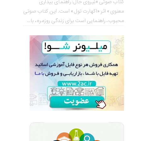
کتاب صوتی «نیروی حال: راهنمای بیداری
معنوی» اثر «اکهارت تول» است. این کتاب صوتی
محبوب، راهنمایی است برای زندگی روزمره، با...