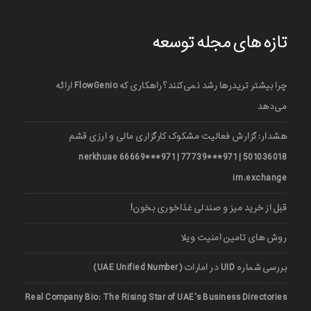
تازه های مجله توسعه
چرا بیشتر تریدرها رشد نمی‌کنند؟ راهکاری که FlowGenio ارائه
می‌دهد
هشدار: گزارش فعالیت مشکوک کارگزاری مالی و ارزی قشم
501036018 | 971***77739 | 971***66669 nerkhuae
irn.exchange
قبل از خرید میز و صندلی غذاخوری بخون!
روش های تامین امنیت ویلا
بررسی شماره UID در امارات (UAE Unified Number)
Real Company Bio: The Rising Star of UAE’s Business Directories