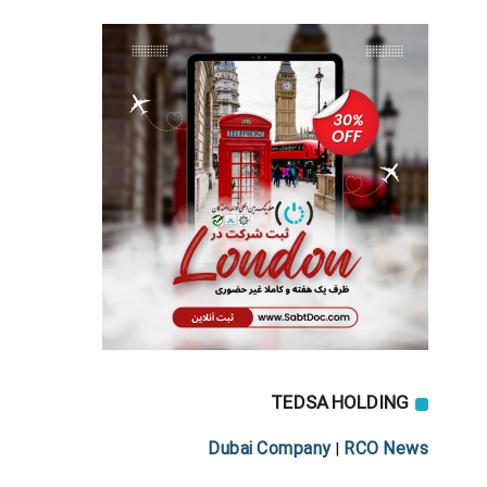
TEDSA HOLDING
Dubai Company
RCO News
|