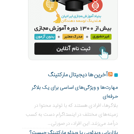
آخرین ها دیجیتال مارکتینگ
مهارت‌ها و ویژگی‌های اساسی برای یک بلاگر
حرفه‌ای
بلاگر‌ها، افرادی هستند که با تولید محتوا در
زمینه‌های مختلف در اینستاگرام دست به کسب
درآمد می‌زنند. این افراد، در صورتی...
بازاریابی ویدئویی ‌یا ویدئو مارکتینگ چیست؟