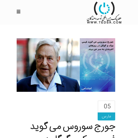
05
مارس
جورج سوروس می گوید