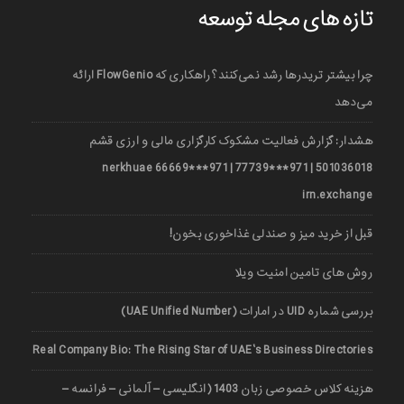
تازه های مجله توسعه
چرا بیشتر تریدرها رشد نمی‌کنند؟ راهکاری که FlowGenio ارائه
می‌دهد
هشدار: گزارش فعالیت مشکوک کارگزاری مالی و ارزی قشم
501036018 | 971***77739 | 971***66669 nerkhuae
irn.exchange
قبل از خرید میز و صندلی غذاخوری بخون!
روش های تامین امنیت ویلا
بررسی شماره UID در امارات (UAE Unified Number)
Real Company Bio: The Rising Star of UAE’s Business Directories
هزینه کلاس خصوصی زبان 1403 (انگلیسی – آلمانی – فرانسه –