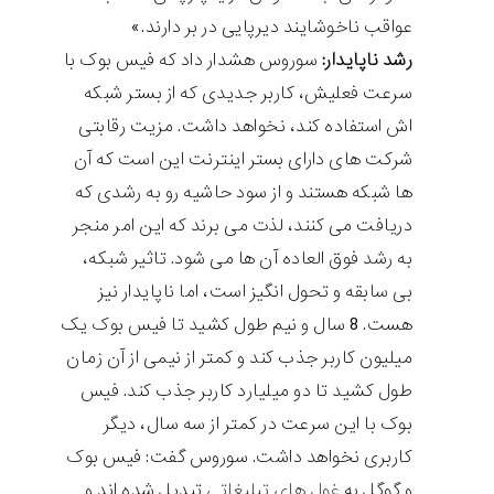
عواقب ناخوشایند دیرپایی در بر دارند.»
رشد ناپایدار:
سوروس هشدار داد که فیس بوک با
سرعت فعلیش، کاربر جدیدی که از بستر شبکه
اش استفاده کند، نخواهد داشت. مزیت رقابتی
شرکت های دارای بستر اینترنت این است که آن
ها شبکه هستند و از سود حاشیه رو به رشدی که
دریافت می کنند، لذت می برند که این امر منجر
به رشد فوق العاده آن ها می شود. تاثیر شبکه،
بی سابقه و تحول انگیز است، اما ناپایدار نیز
هست. 8 سال و نیم طول کشید تا فیس بوک یک
میلیون کاربر جذب کند و کمتر از نیمی از آن زمان
طول کشید تا دو میلیارد کاربر جذب کند. فیس
بوک با این سرعت در کمتر از سه سال، دیگر
کاربری نخواهد داشت. سوروس گفت: فیس بوک
و گوگل به
غول های تبلیغاتی
تبدیل شده اند و