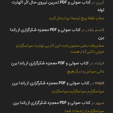
کبری
در
کتاب صوتی و PDF تمرین نیروی حال اثر اکهارت
توله
سلام. لطفا پیج اینستا رو ارسال کنید
قاسم بلقدر
در
کتاب صوتی و PDF معجزه شکرگزاری از راندا
برن
سلام وقت بخیر ممنون بابت این کار بی نهایت سپاسگزارم
خیلی تاثیر گذار هست
فرشاد
در
کتاب صوتی و PDF معجزه شکرگزاری از راندا برن
عالی سپاس و دیگر هیچ
majid
در
کتاب صوتی و PDF معجزه شکرگزاری از راندا برن
سپاسگزارم سپاسگزارم سپاسگزارم
سپهر
در
کتاب صوتی و PDF معجزه شکرگزاری از راندا برن
سپاسگزارم از زحمات شما