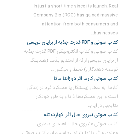
In just a short time since its launch, Real
Company Bio (RCO) has gained massive
attention from both consumers and
businesses...
کتاب صوتی و PDF قدرت جذبه از برایان تریسی
کتاب صوتی و کتاب الکترونیکی PDF قدرت جذبه
از برایان تریسی ارائه از استدیو تِدْسا (هلدینگ
توسعه دهندگان) ضبط و میکس...
کتاب صوتی کارما اثر دو زانتا ماتا
کارما به معنی زیستکار یا عملکرد فرد در زندگی
است و این عملکردها ذاتا و به طور خودکار
نتایجی در این...
کتاب صوتی نیروی حال اثر اکهارت تله
کتاب صوتی «نیروی حال: راهنمای بیداری
معنوی» اثر «اکهارت تول» است. این کتاب صوتی