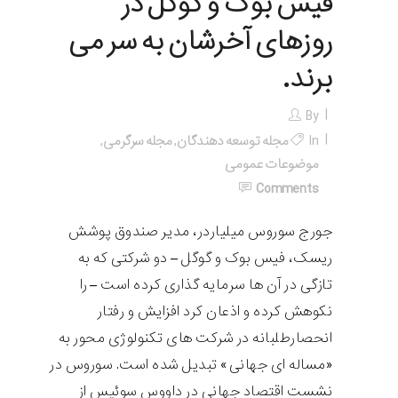
فیس بوک و گوگل در
روزهای آخرشان به سر می
برند.
By
In
مجله توسعه دهندگان
,
مجله سرگرمی
,
موضوعات عمومی
Comments
جورج سوروس میلیاردر، مدیر صندوق پوشش
ریسک، فیس بوک و گوگل – دو شرکتی که به
تازگی در آن ها سرمایه گذاری کرده است – را
نکوهش کرده و اذعان کرد افزایش و رفتار
انحصارطلبانه در شرکت های تکنولوژی محور به
«مساله ای جهانی» تبدیل شده است. سوروس در
نشست اقتصاد جهانی در داووس سوئیس از