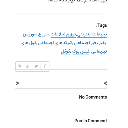
تهیه شده توسط تیم R&D تدسا
Tags:
تبلیغات اینترنتی
,
توزیع اطلاعات
,
جورج سوروس
,
خبر
,
خبر اجتماعی
,
شبکه های اجتماعی
,
غول های
تبلیغاتی
,
فیس بوک
,
گوگل
<
>
No Comments
Post a Comment