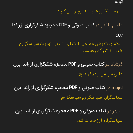
توله
سلام. لطفا پیج اینستا رو ارسال کنید
قاسم بلقدر
در
کتاب صوتی و PDF معجزه شکرگزاری از راندا
برن
سلام وقت بخیر ممنون بابت این کار بی نهایت سپاسگزارم
خیلی تاثیر گذار هست
فرشاد
در
کتاب صوتی و PDF معجزه شکرگزاری از راندا برن
عالی سپاس و دیگر هیچ
majid
در
کتاب صوتی و PDF معجزه شکرگزاری از راندا برن
سپاسگزارم سپاسگزارم سپاسگزارم
سپهر
در
کتاب صوتی و PDF معجزه شکرگزاری از راندا برن
سپاسگزارم از زحمات شما