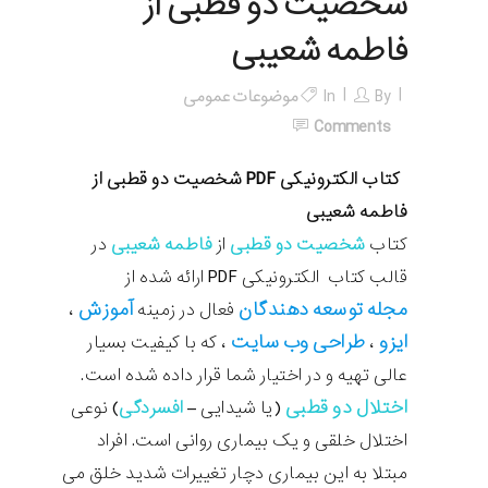
شخصیت دو قطبی از
فاطمه شعیبی
By
In
موضوعات عمومی
Comments
کتاب الکترونیکی
PDF
شخصیت دو قطبی از
فاطمه شعیبی
کتاب
شخصیت دو قطبی
از
فاطمه شعیبی
در
قالب کتاب الکترونیکی
PDF
ارائه شده از
مجله
توسعه دهندگان
آموزش
فعال در زمینه
،
ایزو
طراحی وب سایت
،
، که با کیفیت بسیار
عالی تهیه و در اختیار شما قرار داده شده است
.
اختلال دو قطبی
(یا شیدایی –
افسردگی
) نوعی
اختلال خلقی و یک بیماری روانی است. افراد
مبتلا به این بیماری دچار تغییرات شدید خلق می‌