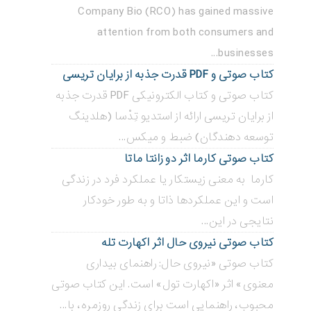
Company Bio (RCO) has gained massive
attention from both consumers and
businesses...
کتاب صوتی و PDF قدرت جذبه از برایان تریسی
کتاب صوتی و کتاب الکترونیکی PDF قدرت جذبه
از برایان تریسی ارائه از استدیو تِدْسا (هلدینگ
توسعه دهندگان) ضبط و میکس...
کتاب صوتی کارما اثر دو زانتا ماتا
کارما به معنی زیستکار یا عملکرد فرد در زندگی
است و این عملکردها ذاتا و به طور خودکار
نتایجی در این...
کتاب صوتی نیروی حال اثر اکهارت تله
کتاب صوتی «نیروی حال: راهنمای بیداری
معنوی» اثر «اکهارت تول» است. این کتاب صوتی
محبوب، راهنمایی است برای زندگی روزمره، با...