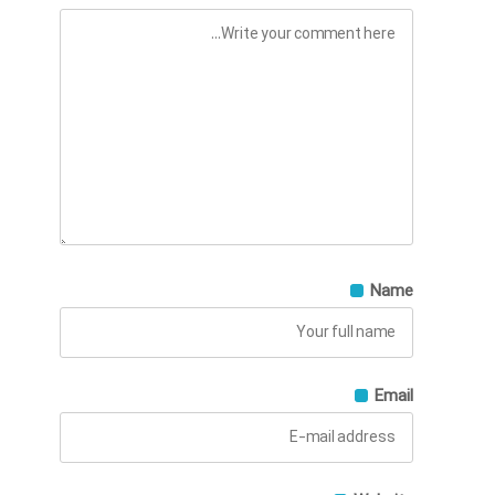
Name
Email