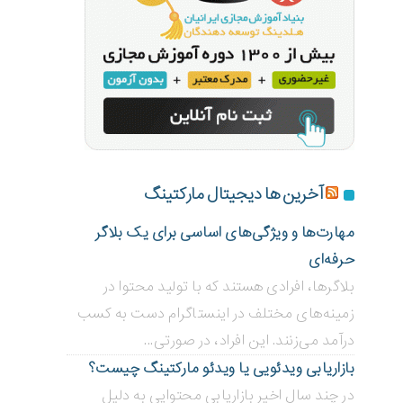
آخرین ها دیجیتال مارکتینگ
مهارت‌ها و ویژگی‌های اساسی برای یک بلاگر
حرفه‌ای
بلاگر‌ها، افرادی هستند که با تولید محتوا در
زمینه‌های مختلف در اینستاگرام دست به کسب
درآمد می‌زنند. این افراد، در صورتی...
بازاریابی ویدئویی ‌یا ویدئو مارکتینگ چیست؟
در چند سال اخیر بازاریابی محتوایی به دلیل