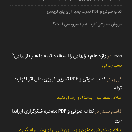
کتاب صوتی و PDF قدرت جذبه از برایان تریسی
فروش سفارشی کارنامه چه سرویسی است؟
reza
در
واژه علم بازاریابی را استفاده کنیم یا هنر بازاریابی؟
بسیار عالی
کبری
در
کتاب صوتی و PDF تمرین نیروی حال اثر اکهارت
توله
سلام. لطفا پیج اینستا رو ارسال کنید
قاسم بلقدر
در
کتاب صوتی و PDF معجزه شکرگزاری از راندا
برن
سلام وقت بخیر ممنون بابت این کار بی نهایت سپاسگزارم