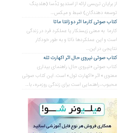
از برایان تریسی ارائه از استدیو تِدْسا (هلدینگ
توسعه دهندگان) ضبط و میکس...
کتاب صوتی کارما اثر دو زانتا ماتا
کارما به معنی زیستکار یا عملکرد فرد در زندگی
است و این عملکردها ذاتا و به طور خودکار
نتایجی در این...
کتاب صوتی نیروی حال اثر اکهارت تله
کتاب صوتی «نیروی حال: راهنمای بیداری
معنوی» اثر «اکهارت تول» است. این کتاب صوتی
محبوب، راهنمایی است برای زندگی روزمره، با...