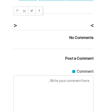
<
>
No Comments
Post a Comment
Comment