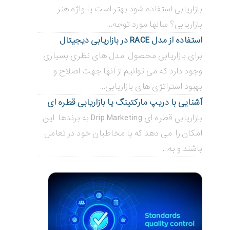
بازاریابی استفاده شود بهتر است یا واژه هنر
بازاریابی؟ سالها مورد توجه...
استفاده از مدل RACE در بازاریابی دیجیتال
برای بازاریابی محصول مدل های نظری بسیاری
وجود دارد که می توانیم از آنها جهت اصلاح و
بهبود استراتژی های بازاریابی...
آشنایی با دریپ مارکتینگ یا بازاریابی قطره ای
بازاریابی قطره ای Drip Marketing به برندها این
امکان را می دهد که با مخاطبان خود در تعامل
باشند و به...