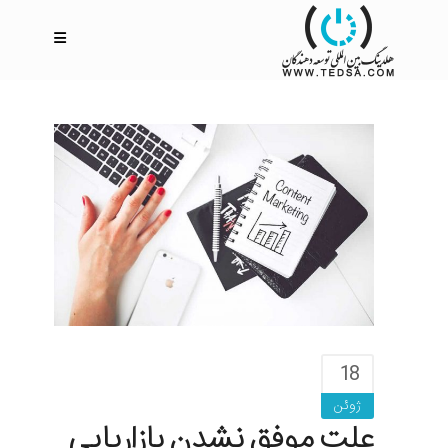
18
ژوئن
علت موفق نشدن بازاریابی