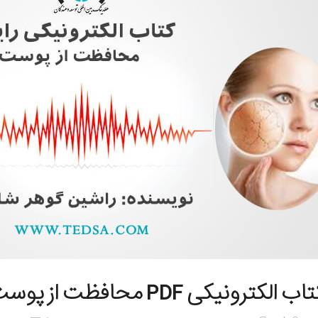
ب الکترونیکی PDF محافظت از پوست – راشین گوهر شاهی