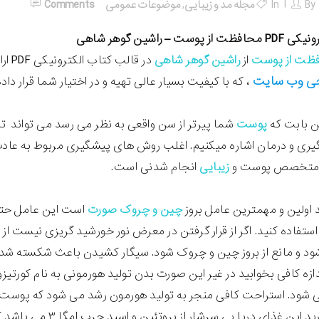
By
In
مجله مد و زیبایی
,
موضوعات عمومی
Comments
ونیکی
PDF محافظت از پوست – راشین گوهر شاهی
ظت از پوست
از
راشین گوهر شاهی
در قالب کتاب الکترونیکی PDF ارائه شده از
ی وب سایت
، که با کیفیت بسیار عالی تهیه و در اختیار شما قرار دا
ین بابت که
پوست
ری و درمان اشاره میکنیم. اغلب روش های پیشگیری مربوط به عادت
ه متخصص پوست و
زیبایی
انجام شدنی است.
 اولین و مهمترین عامل بروز
چین و چروک صورت
است این عامل حتی م
استفاده کنید. اگر از قرار گرفتن در معرض نور خورشید گریزی نیست از 
ود و مانع از بروز چین و چروک شود. سیگار کشیدن باعث شکسته ش
ندازه کافی بخوابید در غیر این صورت بدن تولید هورمونی به نام کور
شود. استراحت کافی منجر به تولید هورمون رشد می شود که پوست ر
ین غذای دریا یی سرشار از پروتئین و اسید چرب امگا ۳ می باشد که برای