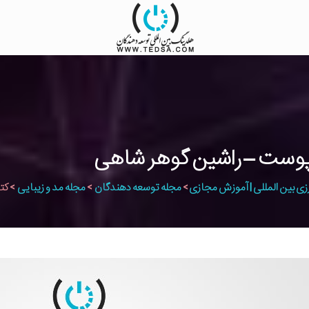
زی بین المللی | آموزش مجازی
>
مجله توسعه دهندگان
>
مجله مد و زیبایی
>
کتاب ال