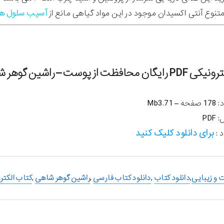
نوع آنتی اکسیدان موجود در این مواد گیاهی مانع از
آسیب سلول ه
افظت از پوست – راشین گوهر شاهی
3.71
Mb
ل:
PDF
برای دانلود کلیک کنید
 :
و زیبایی
,
دانلود کتاب
,
دانلود کتاب فارسی
,
راشین گوهر شاهی
,
کتاب الکتر