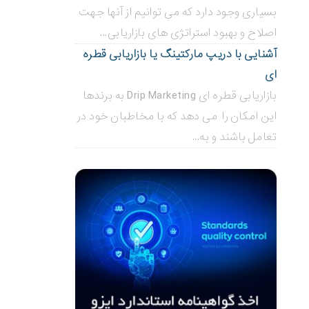
بسیاری وجود دارد که می توانیم از آنها جهت
اصلاح و بهبود استراتژی های بازاریابی...
آشنایی با دریپ مارکتینگ یا بازاریابی قطره
ای
بازاریابی قطره ای Drip Marketing به برندها
این امکان را می دهد که با مخاطبان خود در
تعامل باشند و به...