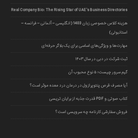
Real Company Bio: The Rising Star of UAE’s Business Directories
هزینه کلاس خصوصی زبان 1403 (انگلیسی – آلمانی – فرانسه –
استانبولی)
مهارت‌ها و ویژگی‌های اساسی برای یک بلاگر حرفه‌ای
ثبت شرکت در دبی در سال ۱۴۰۳
گیم سرور چیست؛ ۵ نوع محبوب آن
آیا مصرف قرص پنتوپرازول در درمان درد معده موثر است؟
کتاب صوتی و PDF قدرت جذبه از برایان تریسی
فروش سفارشی کارنامه چه سرویسی است؟