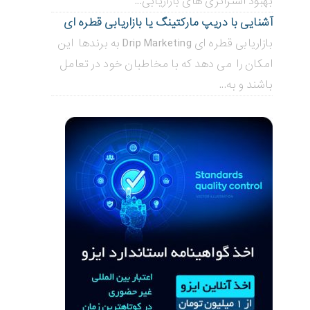
بهبود استراتژی های بازاریابی...
آشنایی با دریپ مارکتینگ یا بازاریابی قطره ای
بازاریابی قطره ای Drip Marketing به برندها این
امکان را می دهد که با مخاطبان خود در تعامل
باشند و به...