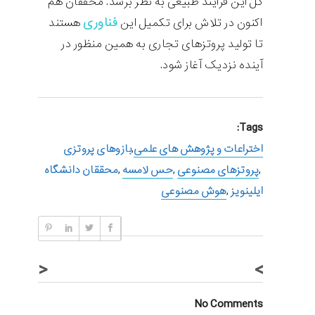
کل این فرایند طبیعی به نظر برسد. محققان هم
فناوری
اکنون در تلاش برای تکمیل این
هستند
تا تولید پروتزهای تجاری به همین منظور در
آینده نزدیک آغاز شود.
Tags:
اختراعات و پژوهش های علمی
,
بازوهای پروتزی
,
پروتزهای مصنوعی
,
حس لامسه
,
محققان دانشگاه
ایلینویز
,
هوش مصنوعی
<
>
No Comments