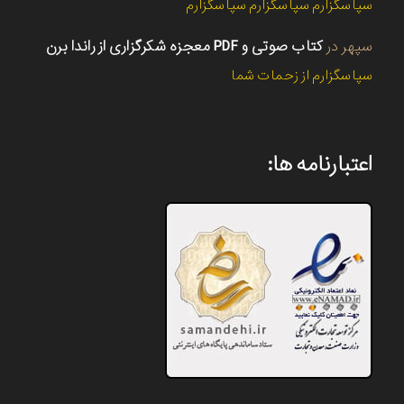
سپاسگزارم سپاسگزارم سپاسگزارم
سپهر
در
کتاب صوتی و PDF معجزه شکرگزاری از راندا برن
سپاسگزارم از زحمات شما
اعتبارنامه ها: