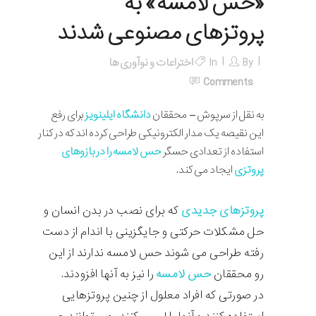
«حس لامسه» به
پروتز‌های مصنوعی شدند
By
In
اختراعات و نوآوری ها
Comments
به نقل از سرپوش – محققان
دانشگاه ایلینویز
برای رفع
این نقیصه یک مدار الکترونیکی طراحی کرده اند که در کنار
استفاده از تعدادی حسگر
حس لامسه را در بازوهای
پروتزی
ایجاد می کند.
پروتزهای جدیدی
که برای نصب در بدن انسان و
حل مشکلات حرکتی و جایگزینی با اندام از دست
رفته طراحی می شوند حس لامسه ندارند از این
رو محققان
حس لامسه
را نیز به آنها افزودند.
در صورتی که افراد معلول از چنین پروتزهایی