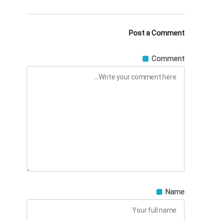
Post a Comment
Comment
Name