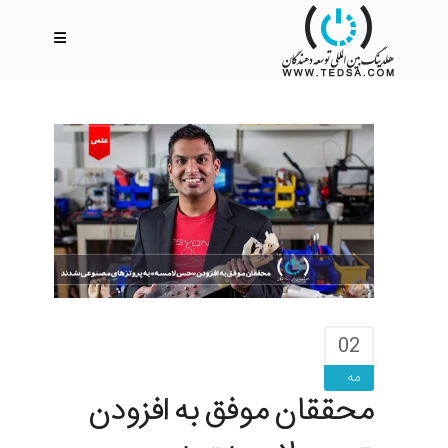
02
مه
محققان موفق به افزودن