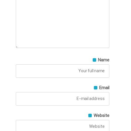
Name
Email
Website