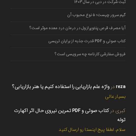
ثبت شرکت در دبی در سال ۱۴۰۳
گیم سرور چیست؛ ۵ نوع محبوب آن
آیا مصرف قرص پنتوپرازول در درمان درد معده موثر است؟
کتاب صوتی و PDF قدرت جذبه از برایان تریسی
فروش سفارشی کارنامه چه سرویسی است؟
reza
در
واژه علم بازاریابی را استفاده کنیم یا هنر بازاریابی؟
بسیار عالی
کبری
در
کتاب صوتی و PDF تمرین نیروی حال اثر اکهارت
توله
سلام. لطفا پیج اینستا رو ارسال کنید