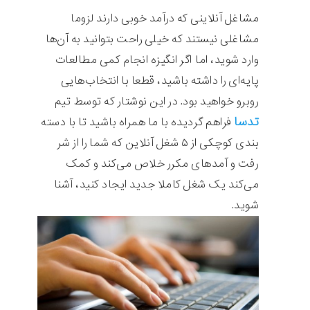
مشاغل آنلاینی که درآمد خوبی دارند لزوما
مشاغلی نیستند که خیلی راحت بتوانید به آن‌ها
وارد شوید، اما اگر انگیزه انجام کمی مطالعات
پایه‌ای را داشته باشید، قطعا با انتخاب‌هایی
روبرو خواهید بود. در این نوشتار که توسط تیم
تدسا
فراهم گردیده با ما همراه باشید تا با دسته
بندی کوچکی از ۵ شغل آنلاین که شما را از شر
رفت و آمدهای مکرر خلاص می‌کند و کمک
می‌کند یک شغل کاملا جدید ایجاد کنید، آشنا
شوید.