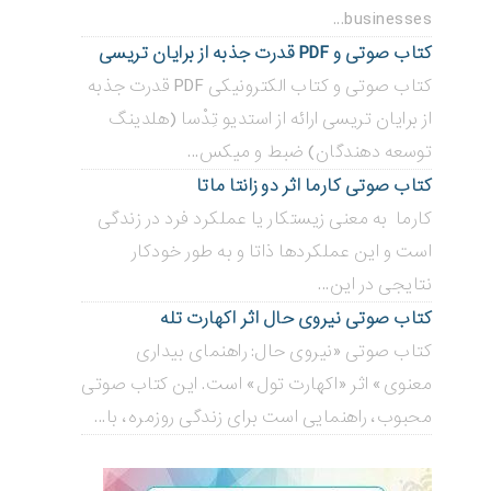
businesses...
کتاب صوتی و PDF قدرت جذبه از برایان تریسی
کتاب صوتی و کتاب الکترونیکی PDF قدرت جذبه
از برایان تریسی ارائه از استدیو تِدْسا (هلدینگ
توسعه دهندگان) ضبط و میکس...
کتاب صوتی کارما اثر دو زانتا ماتا
کارما به معنی زیستکار یا عملکرد فرد در زندگی
است و این عملکردها ذاتا و به طور خودکار
نتایجی در این...
کتاب صوتی نیروی حال اثر اکهارت تله
کتاب صوتی «نیروی حال: راهنمای بیداری
معنوی» اثر «اکهارت تول» است. این کتاب صوتی
محبوب، راهنمایی است برای زندگی روزمره، با...