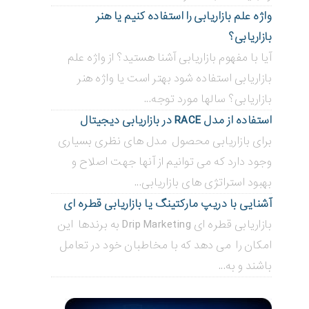
واژه علم بازاریابی را استفاده کنیم یا هنر
بازاریابی؟
آیا با مفهوم بازاریابی آشنا هستید؟ از واژه علم
بازاریابی استفاده شود بهتر است یا واژه هنر
بازاریابی؟ سالها مورد توجه...
استفاده از مدل RACE در بازاریابی دیجیتال
برای بازاریابی محصول مدل های نظری بسیاری
وجود دارد که می توانیم از آنها جهت اصلاح و
بهبود استراتژی های بازاریابی...
آشنایی با دریپ مارکتینگ یا بازاریابی قطره ای
بازاریابی قطره ای Drip Marketing به برندها این
امکان را می دهد که با مخاطبان خود در تعامل
باشند و به...