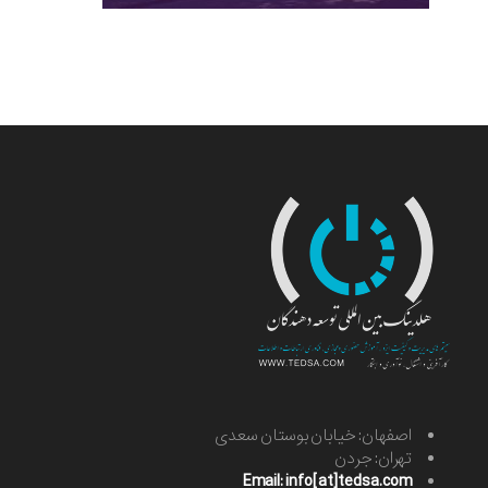
اصفهان: خیابان بوستان سعدی
تهران: جردن
Email: info[at]tedsa.com