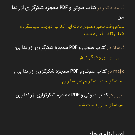
قاسم بلقدر
در
کتاب صوتی و PDF معجزه شکرگزاری از راندا
برن
سلام وقت بخیر ممنون بابت این کار بی نهایت سپاسگزارم
خیلی تاثیر گذار هست
فرشاد
در
کتاب صوتی و PDF معجزه شکرگزاری از راندا برن
عالی سپاس و دیگر هیچ
majid
در
کتاب صوتی و PDF معجزه شکرگزاری از راندا برن
سپاسگزارم سپاسگزارم سپاسگزارم
سپهر
در
کتاب صوتی و PDF معجزه شکرگزاری از راندا برن
سپاسگزارم از زحمات شما
اعتبارنامه ها: