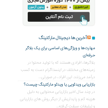
آخرین ها دیجیتال مارکتینگ
مهارت‌ها و ویژگی‌های اساسی برای یک بلاگر
حرفه‌ای
بلاگر‌ها، افرادی هستند که با تولید محتوا در
زمینه‌های مختلف در اینستاگرام دست به کسب
درآمد می‌زنند. این افراد، در صورتی...
بازاریابی ویدئویی ‌یا ویدئو مارکتینگ چیست؟
در چند سال اخیر بازاریابی محتوایی به دلیل
هزینه کم و پایداریش از دیگر روش های بازاریابی
و تبلیغات سبقت گرفته...