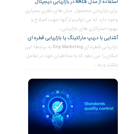
استفاده از مدل RACE در بازاریابی دیجیتال
برای بازاریابی محصول مدل های نظری بسیاری
وجود دارد که می توانیم از آنها جهت اصلاح و
بهبود استراتژی های بازاریابی...
آشنایی با دریپ مارکتینگ یا بازاریابی قطره ای
بازاریابی قطره ای Drip Marketing به برندها این
امکان را می دهد که با مخاطبان خود در تعامل
باشند و به...