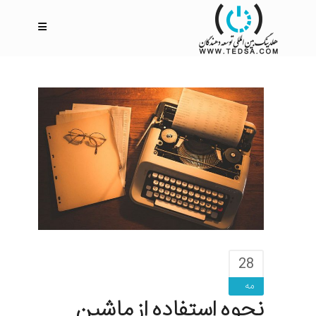
28
مه
نحوه استفاده از ماشین