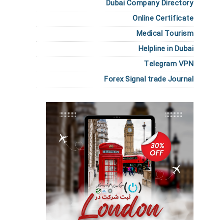
Dubai Company Directory
Online Certificate
Medical Tourism
Helpline in Dubai
Telegram VPN
Forex Signal trade Journal