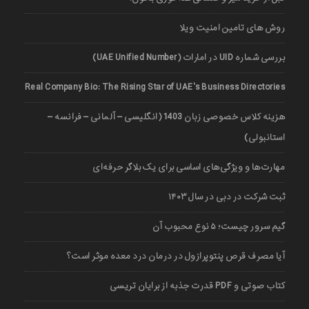
روش های تامین امنیت ویلا
بررسی شماره UID در امارات (UAE Unified Number)
Real Company Bio: The Rising Star of UAE’s Business Directories
هزینه کلاس خصوصی زبان 1403 (انگلیسی – آلمانی – فرانسه –
استانبولی)
مهارت‌ها و ویژگی‌های اساسی برای یک بلاگر حرفه‌ای
ثبت شرکت در دبی در سال ۱۴۰۳
گیم سرور چیست؛ ۵ نوع محبوب آن
آیا مصرف قرص پنتوپرازول در درمان درد معده موثر است؟
کتاب صوتی و PDF قدرت جذبه از برایان تریسی