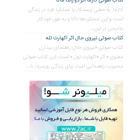
کتاب صوتی کارما اثر دو زانتا ماتا
کارما به معنی زیستکار یا عملکرد فرد در زندگی
است و این عملکردها ذاتا و به طور خودکار
نتایجی در این...
کتاب صوتی نیروی حال اثر اکهارت تله
کتاب صوتی «نیروی حال: راهنمای بیداری
معنوی» اثر «اکهارت تول» است. این کتاب صوتی
محبوب، راهنمایی است برای زندگی روزمره، با...