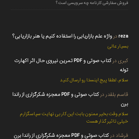
فروش سفارشی کارنامه چه سرویسی است؟
reza
در
واژه علم بازاریابی را استفاده کنیم یا هنر بازاریابی؟
بسیار عالی
کبری
در
کتاب صوتی و PDF تمرین نیروی حال اثر اکهارت
توله
سلام. لطفا پیج اینستا رو ارسال کنید
قاسم بلقدر
در
کتاب صوتی و PDF معجزه شکرگزاری از راندا
برن
سلام وقت بخیر ممنون بابت این کار بی نهایت سپاسگزارم
خیلی تاثیر گذار هست
فرشاد
در
کتاب صوتی و PDF معجزه شکرگزاری از راندا برن