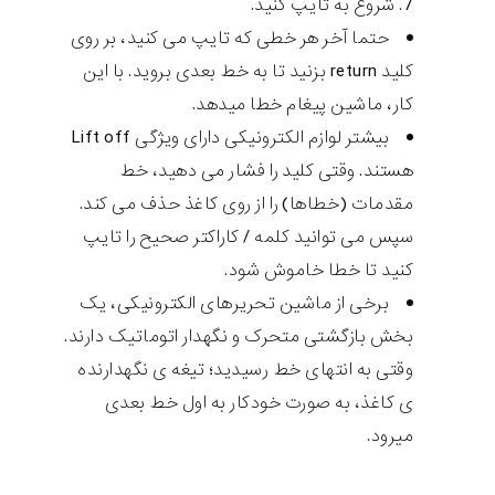
شروع به تایپ کنید.
حتما آخر هر خطی که تایپ می کنید، بر روی
کلید return بزنید تا به خط بعدی بروید. با این
کار، ماشین پیغام خطا میدهد.
بیشتر لوازم الکترونیکی دارای ویژگی Lift off
هستند. وقتی کلید را فشار می دهید، خط
مقدمات (خطاها) را از روی کاغذ حذف می کند.
سپس می توانید کلمه / کاراکتر صحیح را تایپ
کنید تا خطا خاموش شود.
برخی از ماشین تحریرهای الکترونیکی، یک
بخش بازگشتی متحرک و نگهدار اتوماتیک دارند.
وقتی به انتهای خط رسیدید؛ تیغه ی نگهدارنده
ی کاغذ، به صورت خودکار به اول خط بعدی
میرود.