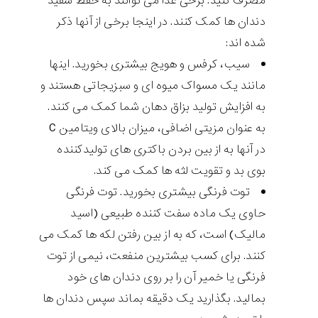
مصرف کنید. برخی غذا می توانند به حفظ سفید
دندان ها کمک کنند. در اینجا برخی از آنها ذکر
شده اند:
سیب، کرفس و هویج بیشتری بخورید. اینها
مانند یک مسواک میوه ای و سبزیجاتی هستند و
به افزایش تولید بزاق دهان شما کمک می کنند.
به عنوان مزیتی اضافی، میزان بالای ویتامین C
در آنها به از بین بردن باکتری های تولیدکننده
بوی بد و تقویت لثه ها کمک می کند.
توت فرنگی بیشتری بخورید. توت فرنگی
حاوی یک ماده سفت کننده طبیعی (اسید
مالیک) است، که به از بین رفتن لکه ها کمک می
کنند. برای کسب بیشترین منفعت، نیمی از توت
فرنگی یا خمیر آن را بر روی دندان های خود
بمالید. بگذارید یک دقیقه بماند سپس دندان ها