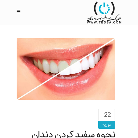
22
فوریه
نحوه سفید کردن دندان