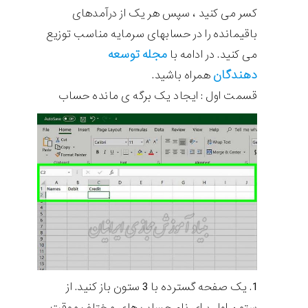
کسر می کنید ، سپس هر یک از درآمدهای
باقیمانده را در حسابهای سرمایه مناسب توزیع
مجله توسعه
می کنید. در ادامه با
دهندگان
همراه باشید.
قسمت اول : ایجاد یک برگه ی مانده حساب
یک صفحه گسترده با 3 ستون باز کنید. از
ستون اول برای نام حساب های مختلف موقت