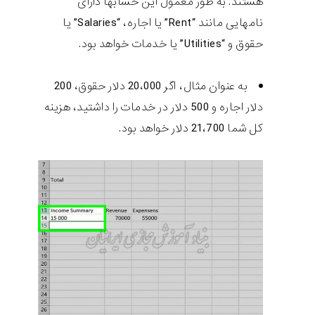
هستند. به طور معمول این حسابها دارای
نامهایی مانند “Rent” یا اجاره، “Salaries” یا
حقوق و “Utilities” یا خدمات خواهد بود.
به عنوان مثال، اگر 20،000 دلار حقوق، 200
دلار اجاره و 500 دلار در خدمات را داشتید، هزینه
کل شما 21،700 دلار خواهد بود.