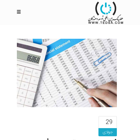
29
جولای