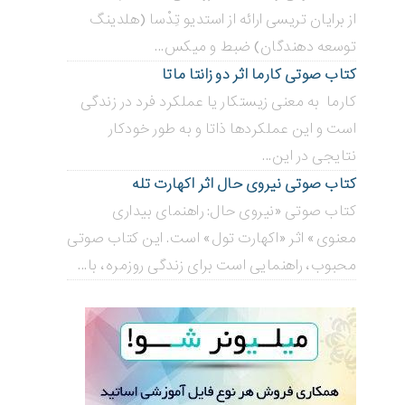
از برایان تریسی ارائه از استدیو تِدْسا (هلدینگ
توسعه دهندگان) ضبط و میکس...
کتاب صوتی کارما اثر دو زانتا ماتا
کارما به معنی زیستکار یا عملکرد فرد در زندگی
است و این عملکردها ذاتا و به طور خودکار
نتایجی در این...
کتاب صوتی نیروی حال اثر اکهارت تله
کتاب صوتی «نیروی حال: راهنمای بیداری
معنوی» اثر «اکهارت تول» است. این کتاب صوتی
محبوب، راهنمایی است برای زندگی روزمره، با...