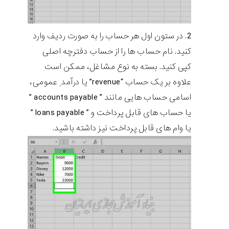
در ستون اول هر حساب را به صورت ردیف وارد
کنید. نام حساب ها را از حساب دفترچه اصلی
کپی کنید. بسته به نوع مشاغل، ممکن است
علاوه بر یک حساب “revenue” یا درآمد ِ عمومی،
اسامی حساب هایی مانند ” accounts payable ”
یا حساب های قابل پرداخت و ” loans payable ”
یا وام های قابل پرداخت نیز داشته باشید.