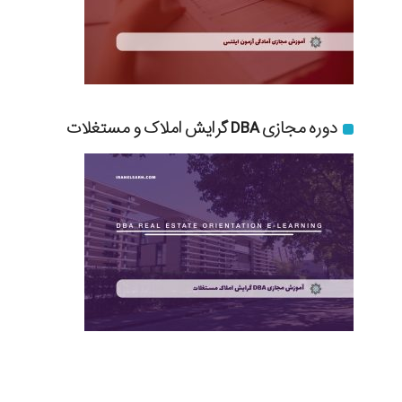
دوره مجازی DBA گرایش املاک و مستغلات