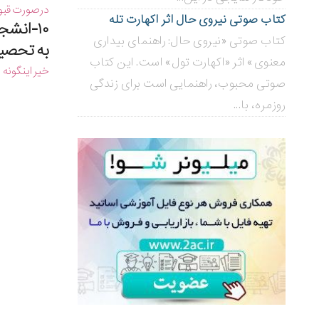
درصورت قبول
کتاب صوتی نیروی حال اثر اکهارت تله
۱۰-انش
کتاب صوتی «نیروی حال: راهنمای بیداری
به تحصیل
معنوی» اثر «اکهارت تول» است. این کتاب
خیر اینگونه
صوتی محبوب، راهنمایی است برای زندگی
روزمره، با...