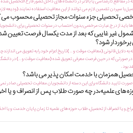
 در مقاطع كارشناسی یا بالاتر در دانشگاه های داخل كشور فارغ التحصیل شده 
ا سپردن تضمین لازم می توانند از این معافیت استفاده نمایند.(ودیعه لازم فعلا ۱۵ میلیون تومان وجه نقد می
 ها باید از درج عبارت مرخصی بدون احتساب در سنوات تحصیلی برای دانشجوی
ا مشمول غیر غایبی که بعد از مدت یکسال فرصت تعیین شد
رخوردار شود؟
 به دلایل قانونی (معافیت موقت و … )تاریخ اعزام خود را به تعویق می انداز
 در صورتی که در حین فرصت معرفی تعویق شده (معافیت موقت و …) در دانشگاه
د بود .
صورت تایید دانشگاه برای این دسته از دانشجویان معافیت تحصیلی صادر نمی 
حوزه های علمیه،در چه صورت طلاب پس از انصراف و یا اخ
ج و یا انصراف از تحصیل، طلاب حوزه های علمیه تا زمان پایان خدمت و یا اخذ 