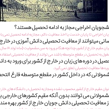
ان اخراجی تا پایان خدمت یا اخذ معافیت دائم ، مجاز به ادامه تحصیل نمی با
فرزندان ای
ل به تحصیل در مقطع متوسطه باشند می توانند از معافیت تحصیلی استفاده 
دوره ها معافیت تحصیلی تعلق نمی گیرد.
 مشمولانی كه در داخل كشور در مقطع متوسطه فارغ التح
 عنوان مقیم خارج از كشور محسوب نشده ومجاز به تحصیل در دانشگاه های خارج 
 مشمولانی می توانند بدون آنكه مقیم كشورهای خارجی 
از معافیت تحصیلی دانش جویان خارج از كشور بهره مند