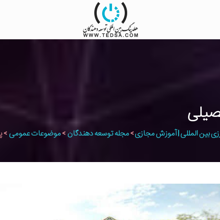
حصیلی
زی بین المللی | آموزش مجازی
>
مجله توسعه دهندگان
>
موضوعات عمومی
>
پ