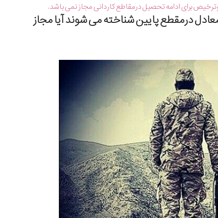
رخیص برای ادامه تحصیل درمقاطع كاردانی مجاز نمی باشد.
 معادل درمقطع پایین شناخته می شوند آیا مجاز