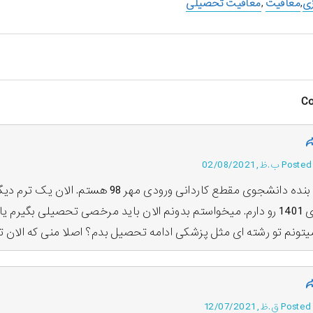
زی
,
معافیت
,
معافیت تحصیلی
ب.ظ, 02/08/2021
سلام ، بنده دانشجوی مقطع کاردانی ورو
سراسری 1401 رو دارم. میخواستم بدونم الان باید مرخصی تحصیلی بگیر
ق.ظ, 12/07/2021