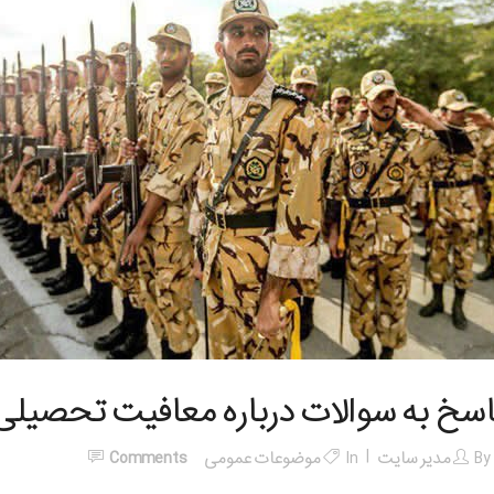
اسخ به سوالات درباره معافیت تحصیلی
By
مدیر سایت
In
موضوعات عمومی
Comments