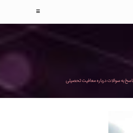
اسخ به سوالات درباره معافیت تحصیلی