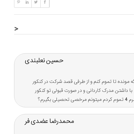
<
حسین نعلبندی
دی مهر 98 هستم. الان یک ترم دیگه مونده تا تموم کنم و از طرفی قصد شرکت در کنکور
م یا با داشتن مدرک کاردانی و در صورت قبولی تو کنکور
محمدرضا عضدی فر