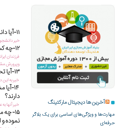
۱۱-آیا دانشجویان اخراجی مجاز به ادامه تحصیل هستند؟
خیر دانشجوی
۱۲-چه كسانی میتوانند از معافیت تحصیلی دانش آموزی در خارج از كشور استفاده نمایند؟
وپرورش مشغو
۱۳-آیا تحصیل در دوره های زبان در خارج از كشور برای ورود به دانشگاه درشمول معافیت تحصیلی قرار می گیرند؟
خیر به این 
۱۴-آیا
دارند؟
آخرین ها دیجیتال مارکتینگ
خیر آنها به
۱۵- چه
مهارت‌ها و ویژگی‌های اساسی برای یک بلاگر
نموده و 
حرفه‌ای