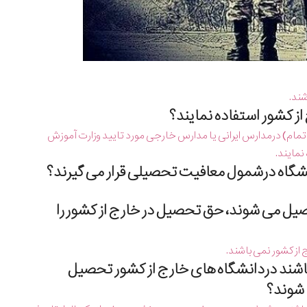
شند.
رانیان مقیم خارج از كشور،چنانچه هنگام ورود به سن مشمولیت (ماه تولد ۱۸ سال تمام) درمدارس ایرانی یا مدارس خارجی مورد تایید وزارت آموزش
نمایند.
صیل می شوند، حق تحصیل در خارج از كشور را
از كشور نمی باشند.
باشند دردانشگاه های خارج از كشور تحصیل
 شوند؟