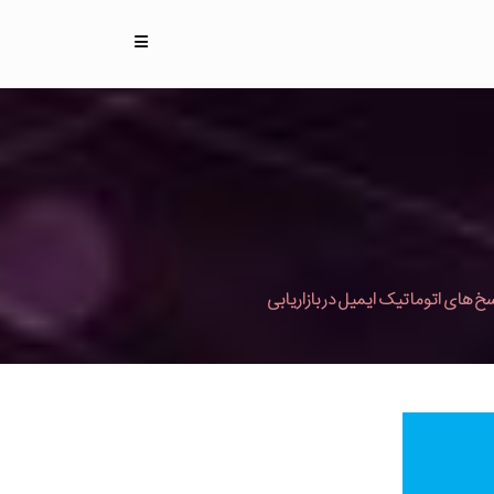
خ های اتوماتیک ایمیل در بازاریابی