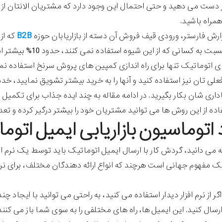
از دست می دهید و حتی احتمال این وجود دارد که مشتریان الانتان از 
مراه باشید.
B2B
رش فارستر، ورودی قیف فروش آن دسته از بازاریابان حوزه
که از
کسانی که از این شیوه استفاده نمی کنند، حدود 10% بیشتر است. اما این تنها بخشی از ماجراست.
ای اتوماتیک تنها برای راه اندازی کمپین های پروش سرنخ استفاده نم
لی تان نیز استفاده کنید و آنها را به خرید بیشتر تشویق نمایید، خد
داری شان بکار بگیرید. در ادامه مقاله به چند ایده جذاب برای تکمیل
فاده از این روش ها می توانید مشتریان خود را بیشتر درگیر کرده و تع
 اتوماسیون بازاریابی ایمیل اتوم
 می دانید، گردش کار با ارسال ایمیل اتوماتیک باید توسط یک نرم افز
 یک مفهوم جهانی است هرچند که انواع ارائه دهندگان مختلف، برای نر
اگر از نرم افزار دیدار استفاده می کنید، به راحتی می توانید با ای
رسال کنید. این ایمیل ها، راه های مختلفی را به سوی شما باز می ک