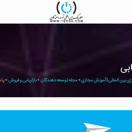
ابی
زی بین المللی | آموزش مجازی
>
مجله توسعه دهندگان
>
بازاریابی و فروش
>
پاس