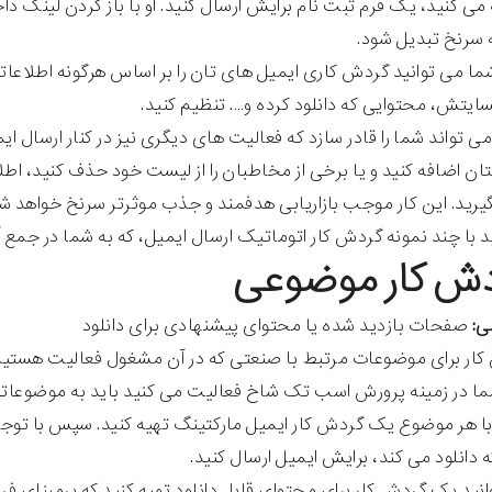
می کنید، یک فرم ثبت نام برایش ارسال کنید. او با باز کردن لینک د
به سرنخ تبدیل شود.
 می توانید گردش کاری ایمیل های تان را بر اساس هرگونه اطلاعاتی
سایتش، محتوایی که دانلود کرده و…. تنظیم کنید.
ی تواند شما را قادر سازد که فعالیت های دیگری نیز در کنار ارسال ا
ن اضافه کنید و یا برخی از مخاطبان را از لیست خود حذف کنید، اطل
رید. این کار موجب بازاریابی هدفمند و جذب موثرتر سرنخ خواهد ش
د با چند نمونه گردش کار اتوماتیک ارسال ایمیل، که به شما در جمع
ی:
صفحات بازدید شده یا محتوای پیشنهادی برای دانلود
ر برای موضوعات مرتبط با صنعتی که در آن مشغول فعالیت هستید، ای
ما در زمینه پرورش اسب تک شاخ فعالیت می کنید باید به موضوعاتی از
 هر موضوع یک گردش کار ایمیل مارکتینگ تهیه کنید. سپس با توجه 
 دانلود می کند، برایش ایمیل ارسال کنید.
نید یک گردش کار برای محتوای قابل دانلود تهیه کنید که برمبنای 