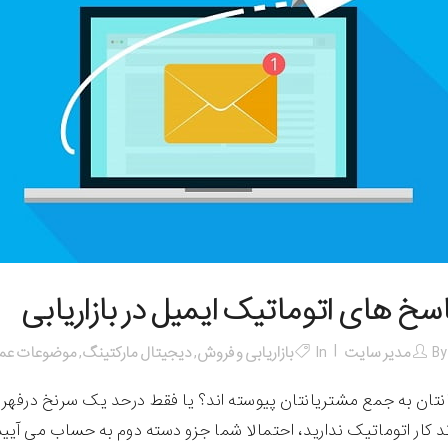
سخ های اتوماتیک ایمیل در بازاریابی
By
مدیر سایت
In
بازاریابی و فروش
,
دیجیتال مارکتینگ
,
موضوعات عم
نتان به جمع مشتریانتان پیوسته اند؟ یا فقط درحد یک سرنخ درفهرس
د کار اتوماتیک ندارید، احتمالا شما جزو دسته دوم به حساب می آیید؛ 