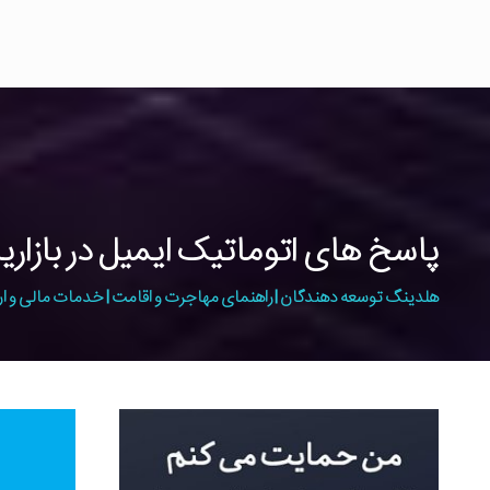
پاسخ های اتوماتیک ایمیل در بازاری
هلدینگ توسعه دهندگان | راهنمای مهاجرت و اقامت | خدمات مالی و ار