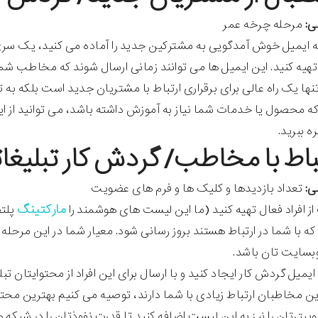
ی:
مرحله چرخه عمر
 ایمیل خوش آمدگویی به مشترکین جدید را آماده می کنید، یک سری 
هیه کنید. این ایمیل ها می توانند زمانی ارسال شوند که مخاطب 
تنها یک راه عالی برای برقراری ارتباط با مشتریان جدید است بلکه به تدا
ه محصول یا خدمات شما نیاز به آموزش داشته باشد، می توانید از ای
ه ببرید.
ی:
تعداد بازدیدها و کلیک ها و فرم های عضویت
مارکتینگ
 افراد فعال تهیه کنید (ما این لیست های هوشمند را
پلت
ه با شما در ارتباط هستند بروز رسانی شود. معیار شما در این مرحله
بسایت تان باشد.
یل گردش کار ایجاد کنید و با ارسال برای این افراد از محتوایتان تبلی
 این مخاطبان ارتباط زیادی با شما دارند، توصیه می کنیم بهترین محت
ییترتان را نیز به این لیست اضافه کنید تا قدرت نفوذتان را در شبکه ه