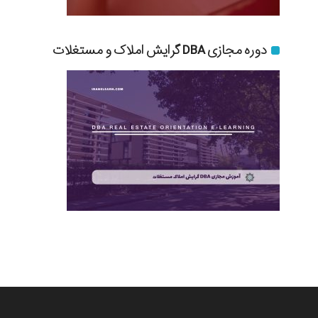
دوره مجازی DBA گرایش املاک و مستغلات