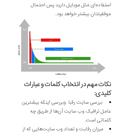
استفاده‌ای مثل موبایل دارید پس احتمال
موفقیت‎تان بیشتر خواهد بود.
نکات مهم در انتخاب کلمات و عبارات
کلیدی:
بررسی سایت رقبا وبررسی اینکه بیشترین
عامل ترافیک وب سایت آن‌ها از طریق چه
کلماتی است.
میزان رقابت و تعداد وب سایت‌هایی که از