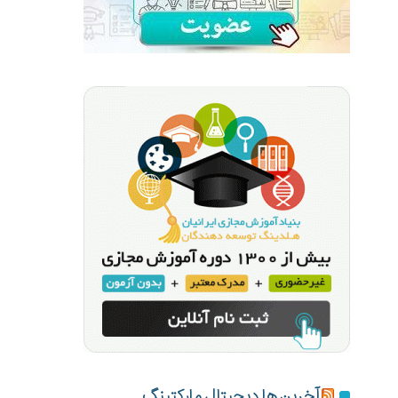
آخرین ها دیجیتال مارکتینگ