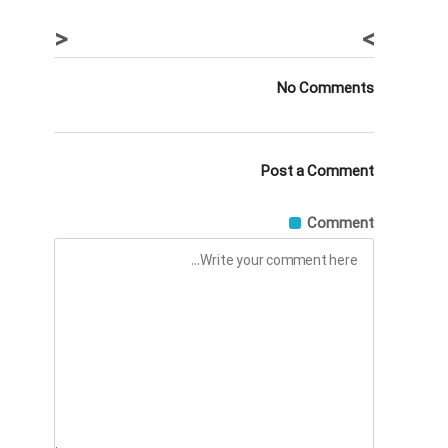
<
>
No Comments
Post a Comment
Comment