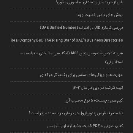
قبل از خرید میز و صندلی غذاخوری بخون!
روش های تامین امنیت ویلا
بررسی شماره UID در امارات (UAE Unified Number)
Real Company Bio: The Rising Star of UAE’s Business Directories
هزینه کلاس خصوصی زبان 1403 (انگلیسی – آلمانی – فرانسه –
استانبولی)
مهارت‌ها و ویژگی‌های اساسی برای یک بلاگر حرفه‌ای
ثبت شرکت در دبی در سال ۱۴۰۳
گیم سرور چیست؛ ۵ نوع محبوب آن
آیا مصرف قرص پنتوپرازول در درمان درد معده موثر است؟
کتاب صوتی و PDF قدرت جذبه از برایان تریسی