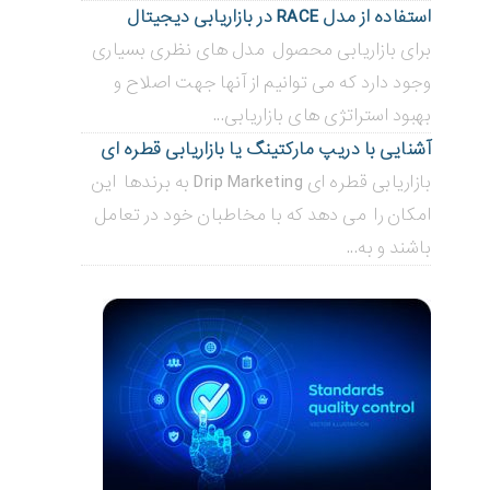
استفاده از مدل RACE در بازاریابی دیجیتال
برای بازاریابی محصول مدل های نظری بسیاری
وجود دارد که می توانیم از آنها جهت اصلاح و
بهبود استراتژی های بازاریابی...
آشنایی با دریپ مارکتینگ یا بازاریابی قطره ای
بازاریابی قطره ای Drip Marketing به برندها این
امکان را می دهد که با مخاطبان خود در تعامل
باشند و به...