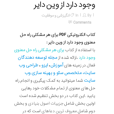
وجود دارد از وین دایر
By
In
انگیزشی و موفقیت
Comments
کتاب الکترونیکی PDF برای هر مشکلی راه حل
معنوی وجود دارد از وین دایر :
با استفاده از کتاب
برای هر مشکلی راه حل معنوی
مجله
توسعه دهندگان
وجود دارد
،ارائه شده از
آموزش
ایزو
طراحی وب
فعال در زمینه های
،
،
سایت، متخصص سئو و بهینه سازی وب
سایت
شما میتوانید به کمک پیگیری و انجام راه
حل های معنوی از تمام مشکلات خود رهایی
یابید .این کتاب در دو بخش تنظیم شده است
اولین بخش شامل
جزییات اصول بنیادی
و بخش
دوم شامل
معروف ترین دعاهای
است که در