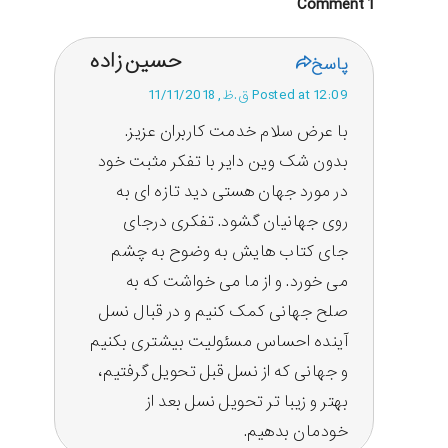
1 Comment
حسین زاده
پاسخ
Posted at 12:09 ق.ظ, 11/11/2018
با عرض سلام خدمت کاربران عزیز.
بدون شک وین دایر با تفکر مثبت خود
در مورد جهان هستی دید تازه ای به
روی جهانیان گشود. تفکری درجای
جای کتاب هایش به وضوح به چشم
می خورد. و از ما می خواشت که به
صلح جهانی کمک کنیم و در قبال نسل
آینده احساس مسئولیت بیشتری بکنیم
و جهانی که از نسل قبل تحویل گرفتیم،
بهتر و زیبا تر تحویل نسل بعد از
خودمان بدهیم.