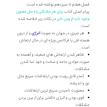
فصل هفتم تا سیزدهم نوشته شده است.
پیام اصلی کتاب
برای هر مشکلی راه حل معنوی
وجود دارد
از
وین دایر
در نکات زیر خلاصه شده
است :
هر جیزی در جهان به صورت
انرژی
و از درون
هسته اش با فرکانس ویژه ای در حال ارتعاش
است.
ظاهر شدن ارتعاش های ضعیف و آهسته به
صورت موادی جامد و سخت و خود نما شدن
مشکلات .
کمتر قابل رویت بودن ارتعاشات سریع مثل
نور و اندیشه.
معنویت نامیدن سریع ترین ارتعاشات.
قوی بودن و انرژی داشتن برای از بین بردن
مشکلات