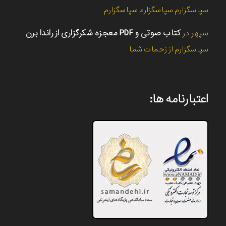
سپاسگزارم سپاسگزارم سپاسگزارم
سپهر
در
کتاب صوتی و PDF معجزه شکرگزاری از راندا برن
سپاسگزارم از زحمات شما
اعتبارنامه ها: