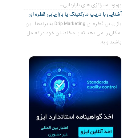
بهبود استراتژی های بازاریابی...
آشنایی با دریپ مارکتینگ یا بازاریابی قطره ای
بازاریابی قطره ای Drip Marketing به برندها این
امکان را می دهد که با مخاطبان خود در تعامل
باشند و به...