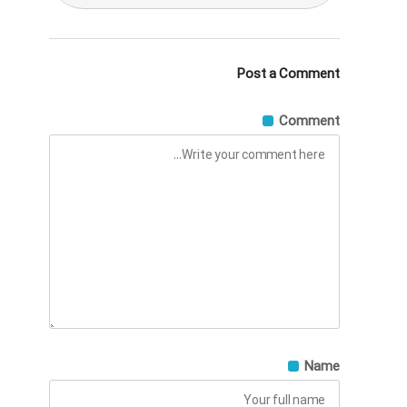
Post a Comment
Comment
Name