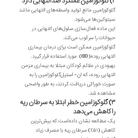
۲) گلوکوزامین عملکرد ضدالتهابی دارد
گلوکوزامین مانع تولید واسطه‌های التهابی مانند
سیتوکین‌ها می‌شود.
این ماده فعال‌سازی سلول‌های التهابی در
حیوانات را سرکوب می‌کند.
گلوکوزامین ممکن است برای درمان بیماری
التهابی روده‌(IBD) مورد استفاده قرار گیرد.
بهبودی در علائم کودکان مبتلا به بیماری مزمن
التهابی روده، که ان- استیل‌گلوکوزامین را به
صورت خوراکی دریافت کردند، به طور واضحی
مشاهده شد.
۳) گلوکوزامین خطر ابتلا به سرطان ریه
را کاهش می‌دهد
یک مطالعه نشان داده‌است که بیش‌ترین
کاهش (۵۱٪) سرطان ریه با مصرف زیاد