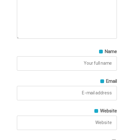
Name
Email
Website