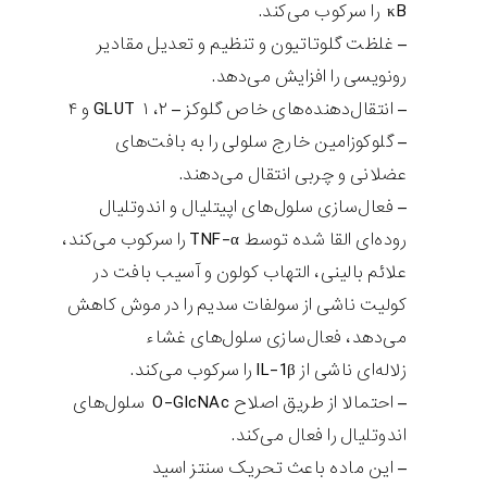
κB را سرکوب می‌کند.
– غلظت گلوتاتیون و تنظیم و تعدیل مقادیر
رونویسی را افزایش می‌دهد.
– انتقال‌دهنده‌های خاص گلوکز – GLUT ۱ ،۲ و ۴
– گلوکوزامین خارج سلولی را به بافت‌های
عضلانی و چربی انتقال می‌دهند.
– فعال‌سازی سلول‌های اپیتلیال و اندوتلیال
روده‌ای القا شده توسط TNF-α را سرکوب می‌کند،
علائم بالینی، التهاب کولون و آسیب بافت در
کولیت ناشی از سولفات سدیم را در موش کاهش
می‌دهد، فعال‌سازی سلول‌های غشاء
زلاله‌ای ناشی از IL-1β را سرکوب می‌کند.
– احتمالا از طریق اصلاح O-GlcNAc سلول‌های
اندوتلیال را فعال می‌کند.
– این ماده باعث تحریک سنتز اسید