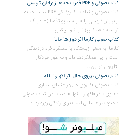
کتاب صوتی و PDF قدرت جذبه از برایان تریسی
کتاب صوتی و کتاب الکترونیکی PDF قدرت جذبه
از برایان تریسی ارائه از استدیو تِدْسا (هلدینگ
توسعه دهندگان) ضبط و میکس...
کتاب صوتی کارما اثر دو زانتا ماتا
کارما به معنی زیستکار یا عملکرد فرد در زندگی
است و این عملکردها ذاتا و به طور خودکار
نتایجی در این...
کتاب صوتی نیروی حال اثر اکهارت تله
کتاب صوتی «نیروی حال: راهنمای بیداری
معنوی» اثر «اکهارت تول» است. این کتاب صوتی
محبوب، راهنمایی است برای زندگی روزمره، با...