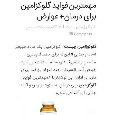
مهمترین فواید گلوکزامین
برای درمان+ عوارض
By
مدیر سایت
In
موضوعات عمومی
Comments
گلوکوزامین چیست
؟ گلوکزامین یک ماده طبیعی
است و جدای از این‌که برای انعطاف‌پذیری
مفاصل و غضروف‌های سالم استفاده می‌شود،
خواص آنتی‌اکسیدان، ضد التهابی و ضد پیری
دارد. در ادامه این نوشتار با ۶ مهمترین
فواید
گلوکزامین
برای درمان به علاوه عوارض و اثرات
جانبی آن آشنا می شویم.