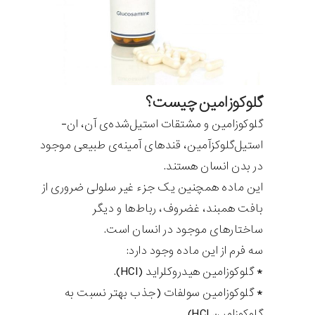
گلوکوزامین چیست؟
گلوکوزامین و مشتقات استیل‌شده‌ی آن، ان-
استیل‌گلوکزآمین، قندهای آمینه‌ی طبیعی موجود
در بدن انسان هستند.
این ماده همچنین یک جزء غیر سلولی ضروری از
بافت همبند، غضروف، رباط‌ها و دیگر
ساختارهای موجود در انسان است.
سه فرم از این ماده وجود دارد:
* گلوکوزامین هیدروکلراید (HCl).
* گلوکوزامین سولفات (جذب بهتر نسبت به
گلوکوزامین HCl).