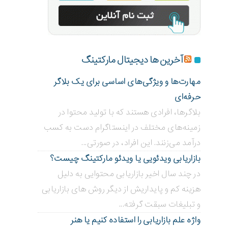
آخرین ها دیجیتال مارکتینگ
مهارت‌ها و ویژگی‌های اساسی برای یک بلاگر
حرفه‌ای
بلاگر‌ها، افرادی هستند که با تولید محتوا در
زمینه‌های مختلف در اینستاگرام دست به کسب
درآمد می‌زنند. این افراد، در صورتی...
بازاریابی ویدئویی ‌یا ویدئو مارکتینگ چیست؟
در چند سال اخیر بازاریابی محتوایی به دلیل
هزینه کم و پایداریش از دیگر روش های بازاریابی
و تبلیغات سبقت گرفته...
واژه علم بازاریابی را استفاده کنیم یا هنر