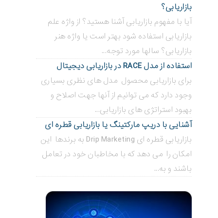
بازاریابی؟
آیا با مفهوم بازاریابی آشنا هستید؟ از واژه علم
بازاریابی استفاده شود بهتر است یا واژه هنر
بازاریابی؟ سالها مورد توجه...
استفاده از مدل RACE در بازاریابی دیجیتال
برای بازاریابی محصول مدل های نظری بسیاری
وجود دارد که می توانیم از آنها جهت اصلاح و
بهبود استراتژی های بازاریابی...
آشنایی با دریپ مارکتینگ یا بازاریابی قطره ای
بازاریابی قطره ای Drip Marketing به برندها این
امکان را می دهد که با مخاطبان خود در تعامل
باشند و به...