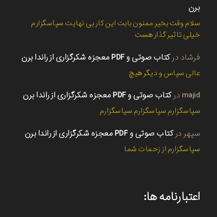
برن
سلام وقت بخیر ممنون بابت این کار بی نهایت سپاسگزارم
خیلی تاثیر گذار هست
فرشاد
در
کتاب صوتی و PDF معجزه شکرگزاری از راندا برن
عالی سپاس و دیگر هیچ
majid
در
کتاب صوتی و PDF معجزه شکرگزاری از راندا برن
سپاسگزارم سپاسگزارم سپاسگزارم
سپهر
در
کتاب صوتی و PDF معجزه شکرگزاری از راندا برن
سپاسگزارم از زحمات شما
اعتبارنامه ها: