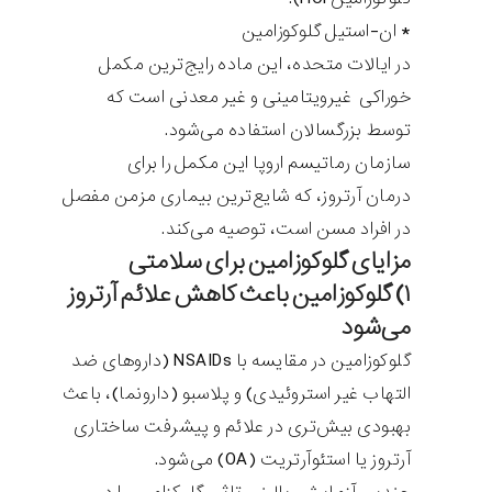
* ان-استیل گلوکوزامین
در ایالات متحده، این ماده رایج‌ترین مکمل
خوراکی غیرویتامینی و غیر معدنی است که
توسط بزرگسالان استفاده می‌شود.
سازمان رماتیسم اروپا این مکمل را برای
درمان آرتروز، که شایع‌ترین بیماری مزمن مفصل
در افراد مسن است، توصیه می‌کند.
مزایای گلوکوزامین برای سلامتی
۱) گلوکوزامین باعث کاهش علائم آرتروز
می‌شود
گلوکوزامین در مقایسه با NSAIDs (داروهای ضد
التهاب غیر استروئیدی) و پلاسبو (دارونما)، باعث
بهبودی بیش‌تری در علائم و پیشرفت ساختاری
آرتروز یا استئوآرتریت (OA) می‌شود.