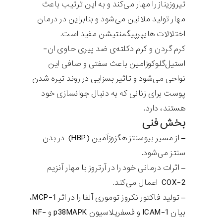
تیروزیناز را مهار می‌کند و به این ترتیب باعث
مهار تولید ملانین می‌شود و بنابراین در درمان
اختلالات هایپرپیگمنتیشن مفید است.
کرم گردن و کرم دکلته‌ی ضد پیری حاوی ان-
استیل‌گلوکوزامین باعث سفتی و صافی این
نواحی می‌شود و تاثیر بسزایی در روند تیره شدن
پوست برای زنانی که به دنبال جوانسازی خود
هستند، دارد.
بخش فنی
– از مسیر بیوسنتز هگزوزآمین (HBP) در بدن
سنتز می‌شود.
– اثرات درمانی خود را در آرتروز با مهار آنزیم
COX-2 اعمال می‌کند.
– تولید فاکتور نکروز توموری آلفا را در اثر MCP-1،
بیان ICAM-1 و فسفریلاسیون p38MAPK و NF-