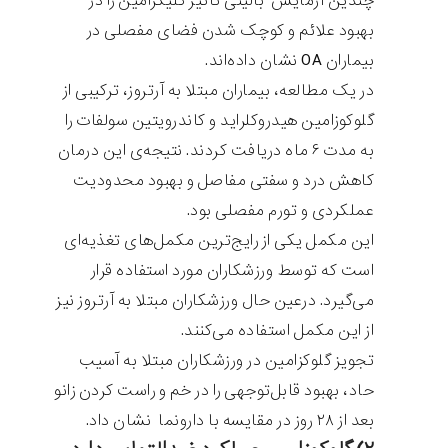
چندین آزمایش بالینی تاثیر گلیکزامین را در
بهبود علائم و کوچک شدن فضای مفصلی در
بیماران OA نشان داده‌اند‍.
در یک مطالعه، بیماران مبتلا به آرتروز، ترکیبی از
گلوکوزامین هیدروکلراید و کاندرویتین سولفات را
به مدت ۶ ماه دریافت کردند. نتیجه‌ی این درمان
کاهش درد و سفتی مفاصل و بهبود محدودیت
عملکردی و تورم مفصلی بود.
این مکمل یکی از رایج‌ترین مکمل‌های تغذیه‌ای
است که توسط ورزشکاران مورد استفاده قرار
می‌گیرد. درعین حال ورزشکاران مبتلا به آرتروز نیز
از این مکمل استفاده می‌کنند.
تجویز گلوکزامین در ورزشکاران مبتلا به آسیب
حاد، بهبود قابل‌توجهی را در خم و راست کردن زانو
بعد از ۲۸ روز در مقایسه با دارونما نشان داد.