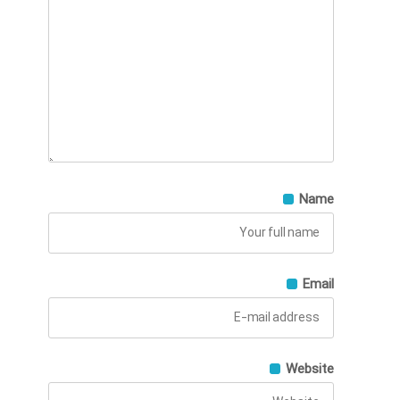
Name
Email
Website