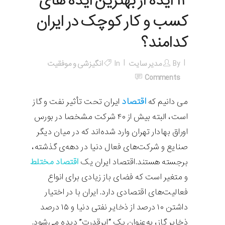
۱۲ ایده از بهترین ایده های
کسب و کار کوچک در ایران
کدامند؟
By
مدیر سایت
In
انگیزشی و موفقیت
Comments
اقتصاد
می دانیم که
ایران
تحت تأثیر نفت و گاز
است، البته بیش از ۴۰ شرکت مشخصا در بورس
اوراق بهادار تهران وارد شده‌اند که در میان دیگر
صنایع و شرکت‌های فعال دنیا در دهه‌ی گذشته،
برجسته هستند.اقتصاد ایران یک
اقتصاد مختلط
و متغیر است که فضای باز زیادی برای انواع
فعالیت‌های اقتصادی دارد. ایران با در اختیار
داشتن ۱۰ درصد از ذخایر نفتی دنیا و ۱۵ درصد
ذخایر گاز، به‌عنوان یک “ابرقدرت” دیده می‌شود.