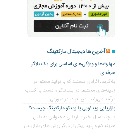
آخرین ها دیجیتال مارکتینگ
مهارت‌ها و ویژگی‌های اساسی برای یک بلاگر
حرفه‌ای
بلاگر‌ها، افرادی هستند که با تولید محتوا در
زمینه‌های مختلف در اینستاگرام دست به کسب
درآمد می‌زنند. این افراد، در صورتی...
بازاریابی ویدئویی ‌یا ویدئو مارکتینگ چیست؟
در چند سال اخیر بازاریابی محتوایی به دلیل
هزینه کم و پایداریش از دیگر روش های بازاریابی