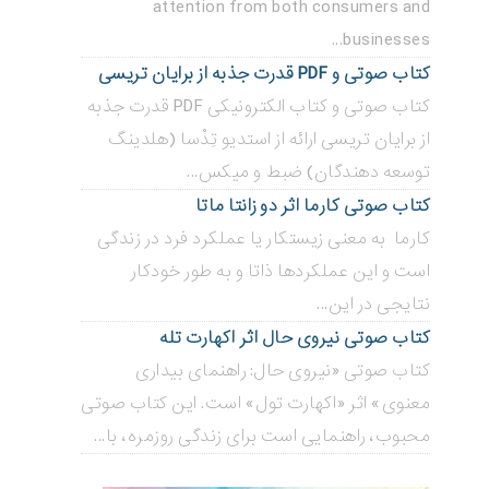
attention from both consumers and
businesses...
کتاب صوتی و PDF قدرت جذبه از برایان تریسی
کتاب صوتی و کتاب الکترونیکی PDF قدرت جذبه
از برایان تریسی ارائه از استدیو تِدْسا (هلدینگ
توسعه دهندگان) ضبط و میکس...
کتاب صوتی کارما اثر دو زانتا ماتا
کارما به معنی زیستکار یا عملکرد فرد در زندگی
است و این عملکردها ذاتا و به طور خودکار
نتایجی در این...
کتاب صوتی نیروی حال اثر اکهارت تله
کتاب صوتی «نیروی حال: راهنمای بیداری
معنوی» اثر «اکهارت تول» است. این کتاب صوتی
محبوب، راهنمایی است برای زندگی روزمره، با...