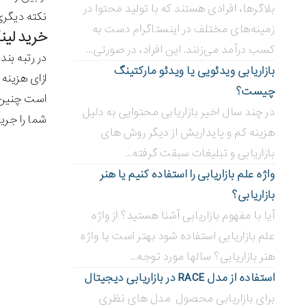
بلاگر‌ها، افرادی هستند که با تولید محتوا در
نکته دیگری
زمینه‌های مختلف در اینستاگرام دست به
خرید لی
کسب درآمد می‌زنند. این افراد، در صورتی...
بازاریابی ویدئویی ‌یا ویدئو مارکتینگ
ازای هزینه
چیست؟
است چنین 
در چند سال اخیر بازاریابی محتوایی به دلیل
شما را جریم
هزینه کم و پایداریش از دیگر روش های
بازاریابی و تبلیغات سبقت گرفته...
واژه علم بازاریابی را استفاده کنیم یا هنر
بازاریابی؟
آیا با مفهوم بازاریابی آشنا هستید؟ از واژه
علم بازاریابی استفاده شود بهتر است یا واژه
هنر بازاریابی؟ سالها مورد توجه...
استفاده از مدل RACE در بازاریابی دیجیتال
برای بازاریابی محصول مدل های نظری