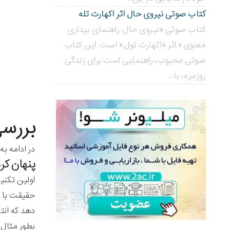
کتاب صوتی نیروی حال اثر اکهارت تله
کتاب صوتی «نیروی حال: راهنمای بیداری
معنوی» اثر «اکهارت تول» است. این کتاب
صوتی محبوب، راهنمایی است برای زندگی
روزمره، با...
بررسی
در ادامه ب
پنهان کر
حقیقت با نم
دهد که انت
بطور مثال 