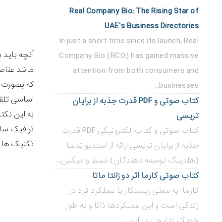
Real Company Bio: The Rising Star of
UAE’s Business Directories
In just a short time since its launch, Real
آنچه باید 
Company Bio (RCO) has gained massive
attention from both consumers and
که بصورت م
businesses...
اساسی تلق
کتاب صوتی و PDF قدرت جذبه از برایان
به این نکت
تریسی
ترافیک سای
کتاب صوتی و کتاب الکترونیکی PDF قدرت
تکنیک ها ب
جذبه از برایان تریسی ارائه از استدیو تِدْسا
(هلدینگ توسعه دهندگان) ضبط و میکس...
کتاب صوتی کارما اثر دو زانتا ماتا
کارما به معنی زیستکار یا عملکرد فرد در
زندگی است و این عملکردها ذاتا و به طور
خودکار نتایجی در این...