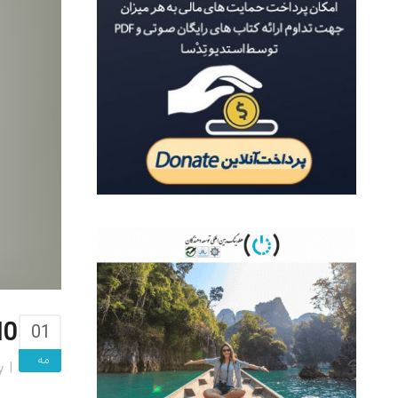
10 روش سئو کلاه سیاه برای ضرب
01
مه
y