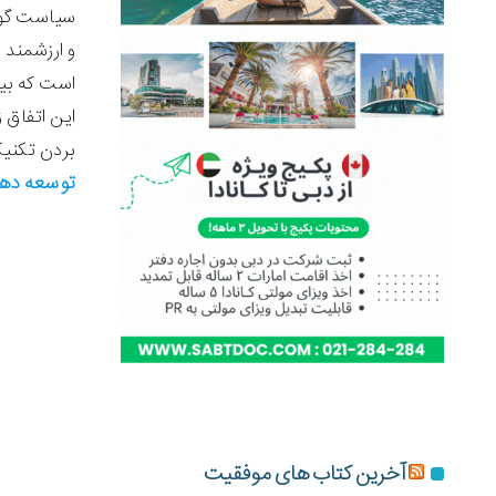
سیاست گوگ
و ارزشمند د
است که بیش
این اتفاق 
بردن تکنیک
توسعه ده
آخرین کتاب های موفقیت