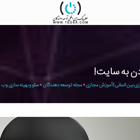
زی بین المللی | آموزش مجازی
>
مجله توسعه دهندگان
>
سئو و بهینه سازی وب
>