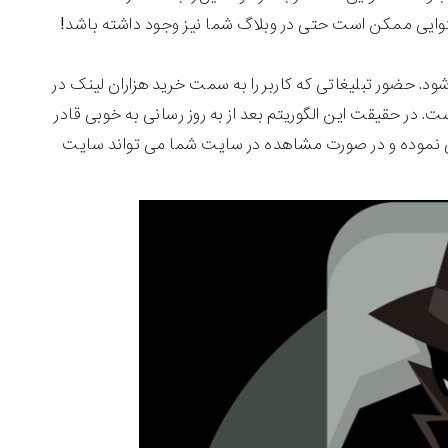
توایی ممکن است حتی در وبلاگ شما نیز وجود داشته باشد!
حضور لینک ها می تواند تا 80 درصد موثر واقع شود. حضور تبلیغاتی که کاربر را به سمت خرید هزاران لینک در
 در حقیقت این الگوریتم بعد از به روز رسانی به خوبی قادر
ی نموده و در صورت مشاهده در سایت شما می تواند سایت