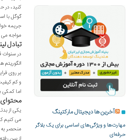
کنید، در ح
گوگل با اس
جریمه خوا
مواجه می ک
تبادل لی
الگوریتم ه
بر روی فرا
و کم کیفیت
اما کمکی ب
محتوای ت
آخرین ها دیجیتال مارکتینگ
می کنیم که
مهارت‌ها و ویژگی‌های اساسی برای یک بلاگر
منحصر به ف
حرفه‌ای
از بین رفته