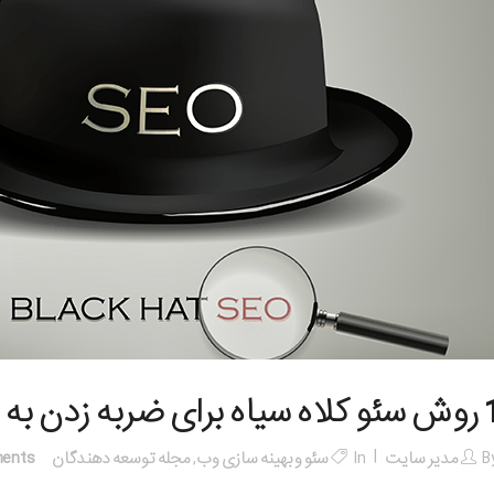
ه زدن به سایت!
B
مدیر سایت
In
سئو و بهینه سازی وب
,
مجله توسعه دهندگان
ents