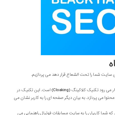
ه
دی سایت شما را تحت الشعاع قرار دهد می پردازیم.
اولین تکنیک سئو کلاه سیاه که بصورت وسیعی نیز در سایت ها وجود دارد و به کار می رود تکنیک کلاکینگ (Cloaking) است. این تکنیک در
محتوا می پردازد. به بیان دیگر صفحه ای را به کاربر نشان می
 شما کاربران را به سایت مسابقات فوتبال راهنمایی می