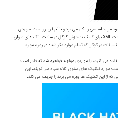
موارد اساسی را بکار می برد و با آنها روبرو است. مواردی
مانند عناصر Alt و عنوان برای محتوای غیر متنی، تگ متای توضیحات، نقشه سایت XML برای کمک به خزش گوگل در سایت، تگ های عنوان
لیغات در گوگل که تمام موارد ذکر شده در زمره موارد
فاده می کنید، با مواردی مواجه خواهید شد که قادر است
دست موارد تکنیک های سئوی کلاه سیاه می گویند. این
که از این تکنیک ها بهره می برند را جریمه می کند.