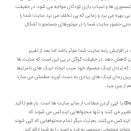
 اکسسوری ها و اسباب بازی کودکان مواجه می شود. در حقیقت
یی بهره می برد و زمانی که پی تخلف می برد سایت شما را
حتی حضور سایت شما را در موتورهای جستجو با اشکال
مواردی بود که می توانست در افزایش رتبه سایت شما موثر باشد اما بعد از تغییر
نیز کاهش دهد. در حقیقت گوگل در پی این است که سایت ها
رد که تبادل لینک معمولا خود سبب ایجاد لینک های نامرتبط
مترین زمان لینک های زیادی به دست آورید مطمئن می سازد
از بین ببرد.
یکی از بدترین تکنیک های سئوی کلاه سیاه، محتوای تکراری (Duplicate Content) یا کپی کردن مطالب از سایر سایت ها است. باز هم تاکید
غییر می کنند و تنها محتواهایی ایندکس می شوند که
 ایندکس می‌کنند. بعبارت دیگر تمام محتواهایی که کپی شوند
بتواند محتوایی منحصر به فرد و اصیل را به شما ارائه کند.