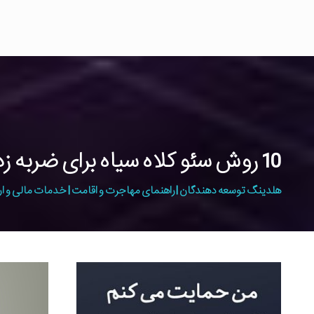
10 روش سئو کلاه سیاه برای ضربه زدن به سایت!
هلدینگ توسعه دهندگان | راهنمای مهاجرت و اقامت | خدمات مالی و ار