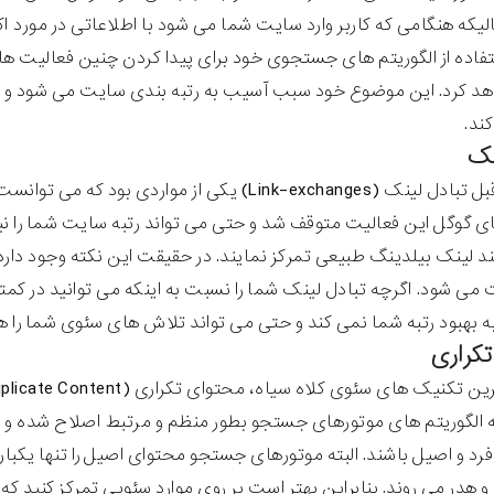
الیکه هنگامی که کاربر وارد سایت شما می شود با اطلاعاتی در مورد
تفاده از الگوریتم های جستجوی خود برای پیدا کردن چنین فعالیت ها
هد کرد. این موضوع خود سبب آسیب به رتبه بندی سایت می شود و 
ند.
نک
در سنوات قبل تبادل لینک (Link-exchanges) یکی از 
ای گوگل این فعالیت متوقف شد و حتی می تواند رتبه سایت شما را 
یند لینک بیلدینگ طبیعی تمرکز نمایند. در حقیقت این نکته وجود دا
 می شود. اگرچه تبادل لینک شما را نسبت به اینکه می توانید در ک
ه بهبود رتبه شما نمی کند و حتی می تواند تلاش های سئوی شما را هم 
کراری
 الگوریتم های موتورهای جستجو بطور منظم و مرتبط اصلاح شده و ت
رد و اصیل باشند. البته موتورهای جستجو محتوای اصیل را تنها یکبار
 و هدر می روند. بنابراین بهتر است بر روی موارد سئویی تمرکز کنید که 