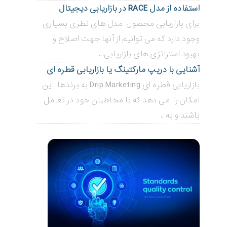
استفاده از مدل RACE در بازاریابی دیجیتال
برای بازاریابی محصول مدل های نظری بسیاری
وجود دارد که می توانیم از آنها جهت اصلاح و
بهبود استراتژی های بازاریابی...
آشنایی با دریپ مارکتینگ یا بازاریابی قطره ای
بازاریابی قطره ای Drip Marketing به برندها این
امکان را می دهد که با مخاطبان خود در تعامل
باشند و به...