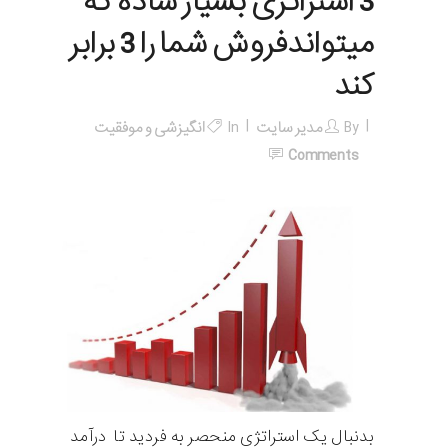
3 استراتژی بسیار ساده که
میتواندفروش شما را 3 برابر
کند
By
مدیر سایت
In
انگیزشی و موفقیت
Comments
بدنبال یک استراتژی منحصر به فردید تا درآمد