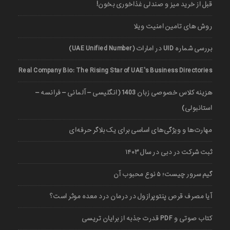
قبل از خرید میز و صندلی غذاخوری بخون!
روش های تامین امنیت ویلا
بررسی شماره UID در امارات (UAE Unified Number)
Real Company Bio: The Rising Star of UAE’s Business Directories
هزینه کلاس خصوصی زبان 1403 (انگلیسی – آلمانی – فرانسه –
استانبولی)
مهارت‌ها و ویژگی‌های اساسی برای یک بلاگر حرفه‌ای
ثبت شرکت در دبی در سال ۱۴۰۳
گیم سرور چیست؛ ۵ نوع محبوب آن
آیا مصرف قرص پنتوپرازول در درمان درد معده موثر است؟
کتاب صوتی و PDF قدرت جذبه از برایان تریسی