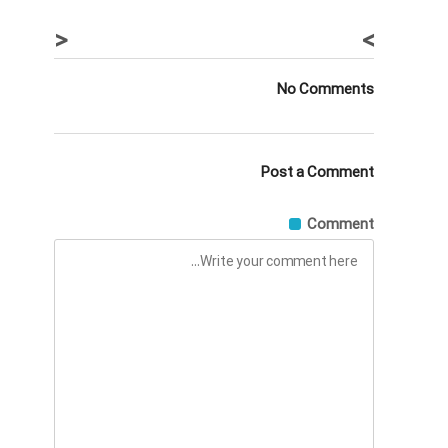
<
>
No Comments
Post a Comment
Comment