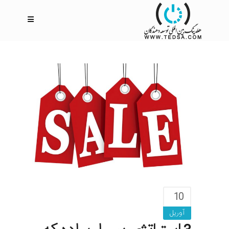
10
آوریل