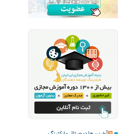
آخرین ها دیجیتال مارکتینگ