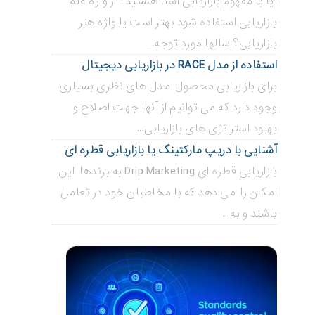
آیا با مفهوم بازاریابی آشنا هستید؟ از واژه علم
بازاریابی استفاده شود بهتر است یا واژه هنر
بازاریابی؟ سالها مورد توجه...
استفاده از مدل RACE در بازاریابی دیجیتال
برای بازاریابی محصول مدل های نظری بسیاری
وجود دارد که می توانیم از آنها جهت اصلاح و
بهبود استراتژی های بازاریابی...
آشنایی با دریپ مارکتینگ یا بازاریابی قطره ای
بازاریابی قطره ای Drip Marketing به برندها این
امکان را می دهد که با مخاطبان خود در تعامل
باشند و به...