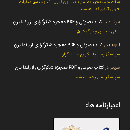
سلام وقت بخیر ممنون بابت این کار بی نهایت سپاسگزارم
خیلی تاثیر گذار هست
فرشاد
در
کتاب صوتی و PDF معجزه شکرگزاری از راندا برن
عالی سپاس و دیگر هیچ
majid
در
کتاب صوتی و PDF معجزه شکرگزاری از راندا برن
سپاسگزارم سپاسگزارم سپاسگزارم
سپهر
در
کتاب صوتی و PDF معجزه شکرگزاری از راندا برن
سپاسگزارم از زحمات شما
اعتبارنامه ها: