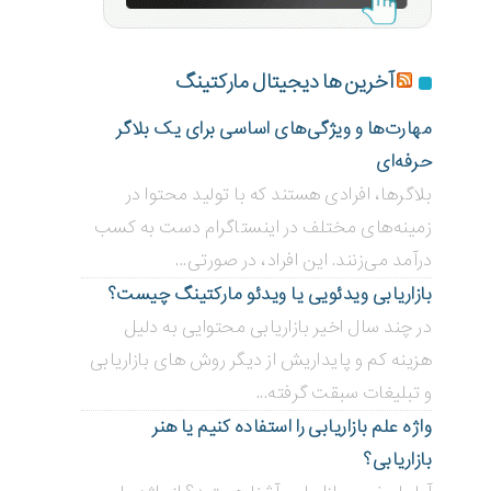
آخرین ها دیجیتال مارکتینگ
مهارت‌ها و ویژگی‌های اساسی برای یک بلاگر
حرفه‌ای
بلاگر‌ها، افرادی هستند که با تولید محتوا در
زمینه‌های مختلف در اینستاگرام دست به کسب
درآمد می‌زنند. این افراد، در صورتی...
بازاریابی ویدئویی ‌یا ویدئو مارکتینگ چیست؟
در چند سال اخیر بازاریابی محتوایی به دلیل
هزینه کم و پایداریش از دیگر روش های بازاریابی
و تبلیغات سبقت گرفته...
واژه علم بازاریابی را استفاده کنیم یا هنر
بازاریابی؟