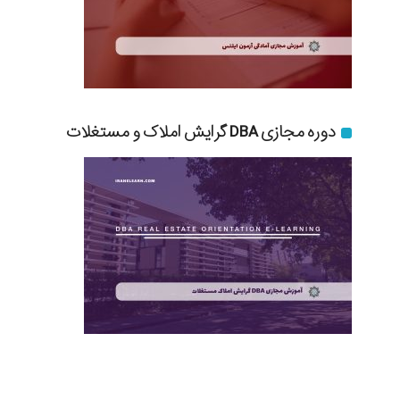
دوره مجازی DBA گرایش املاک و مستغلات