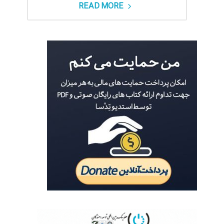
READ MORE