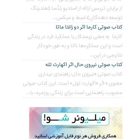
از برایان تریسی ارائه از استدیو تِدْسا (هلدینگ
توسعه دهندگان) ضبط و میکس...
کتاب صوتی کارما اثر دو زانتا ماتا
کارما به معنی زیستکار یا عملکرد فرد در زندگی
است و این عملکردها ذاتا و به طور خودکار
نتایجی در این...
کتاب صوتی نیروی حال اثر اکهارت تله
کتاب صوتی «نیروی حال: راهنمای بیداری
معنوی» اثر «اکهارت تول» است. این کتاب صوتی
محبوب، راهنمایی است برای زندگی روزمره، با...