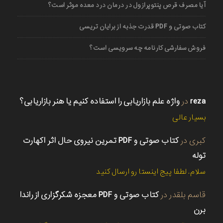
آیا مصرف قرص پنتوپرازول در درمان درد معده موثر است؟
کتاب صوتی و PDF قدرت جذبه از برایان تریسی
فروش سفارشی کارنامه چه سرویسی است؟
reza
در
واژه علم بازاریابی را استفاده کنیم یا هنر بازاریابی؟
بسیار عالی
کبری
در
کتاب صوتی و PDF تمرین نیروی حال اثر اکهارت
توله
سلام. لطفا پیج اینستا رو ارسال کنید
قاسم بلقدر
در
کتاب صوتی و PDF معجزه شکرگزاری از راندا
برن