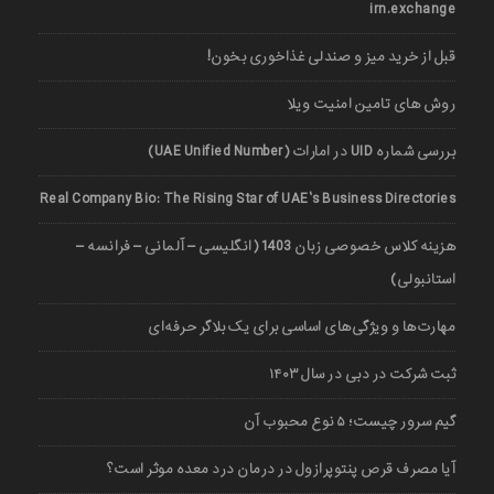
irn.exchange
قبل از خرید میز و صندلی غذاخوری بخون!
روش های تامین امنیت ویلا
بررسی شماره UID در امارات (UAE Unified Number)
Real Company Bio: The Rising Star of UAE’s Business Directories
هزینه کلاس خصوصی زبان 1403 (انگلیسی – آلمانی – فرانسه –
استانبولی)
مهارت‌ها و ویژگی‌های اساسی برای یک بلاگر حرفه‌ای
ثبت شرکت در دبی در سال ۱۴۰۳
گیم سرور چیست؛ ۵ نوع محبوب آن
آیا مصرف قرص پنتوپرازول در درمان درد معده موثر است؟