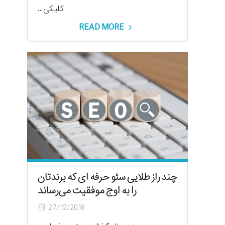
کلیکی...
READ MORE
چند راز طلایی سئو حرفه ای که برندتان
را به اوج موفقیت می‌رساند
27/12/2018