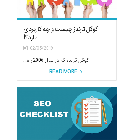
گوگل ترندز چیست و چه کاربردی
دارد؟!
02/05/2019
گوگل ترندز که در سال 2006 راه...
READ MORE