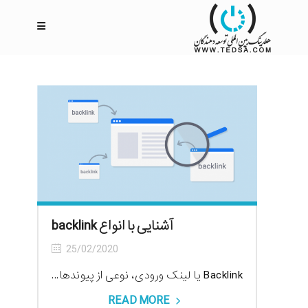
آشنایی با انواع backlink
25/02/2020
Backlink یا لینک ورودی، نوعی از پیوندها...
READ MORE