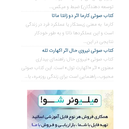
توسعه دهندگان) ضبط و میکس...
کتاب صوتی کارما اثر دو زانتا ماتا
کارما به معنی زیستکار یا عملکرد فرد در زندگی
است و این عملکردها ذاتا و به طور خودکار
نتایجی در این...
کتاب صوتی نیروی حال اثر اکهارت تله
کتاب صوتی «نیروی حال: راهنمای بیداری
معنوی» اثر «اکهارت تول» است. این کتاب صوتی
محبوب، راهنمایی است برای زندگی روزمره، با...