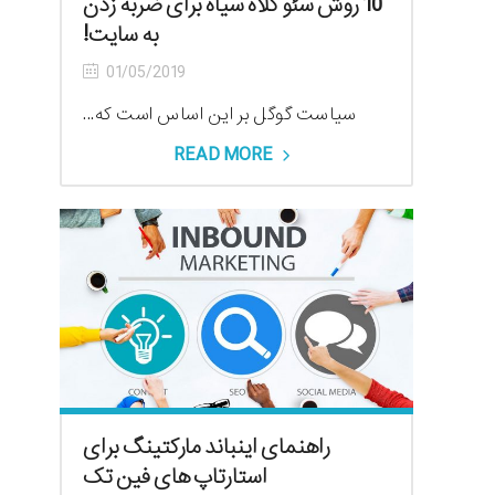
10 روش سئو کلاه سیاه برای ضربه زدن
به سایت!
01/05/2019
سیاست گوگل بر این اساس است که...
READ MORE
راهنمای اینباند مارکتینگ برای
استارتاپ های فین تک