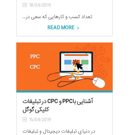
18/04/2019
تعداد کسب و کارهایی که سعی در...
READ MORE
آشنایی باPPC و CPC در تبلیغات
کلیکی گوگل
15/04/2019
در دنیای تبلیغات دیجیتال و تبلیغات