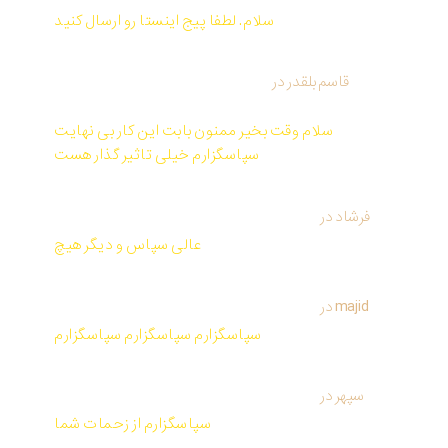
سلام. لطفا پیج اینستا رو ارسال کنید
قاسم بلقدر
در
کتاب صوتی و PDF معجزه شکرگزاری از
راندا برن
سلام وقت بخیر ممنون بابت این کار بی نهایت
سپاسگزارم خیلی تاثیر گذار هست
فرشاد
در
کتاب صوتی و PDF معجزه شکرگزاری از راندا برن
عالی سپاس و دیگر هیچ
majid
در
کتاب صوتی و PDF معجزه شکرگزاری از راندا برن
سپاسگزارم سپاسگزارم سپاسگزارم
سپهر
در
کتاب صوتی و PDF معجزه شکرگزاری از راندا برن
سپاسگزارم از زحمات شما