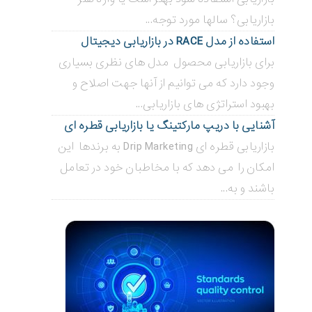
بازاریابی؟ سالها مورد توجه...
استفاده از مدل RACE در بازاریابی دیجیتال
برای بازاریابی محصول مدل های نظری بسیاری
وجود دارد که می توانیم از آنها جهت اصلاح و
بهبود استراتژی های بازاریابی...
آشنایی با دریپ مارکتینگ یا بازاریابی قطره ای
بازاریابی قطره ای Drip Marketing به برندها این
امکان را می دهد که با مخاطبان خود در تعامل
باشند و به...