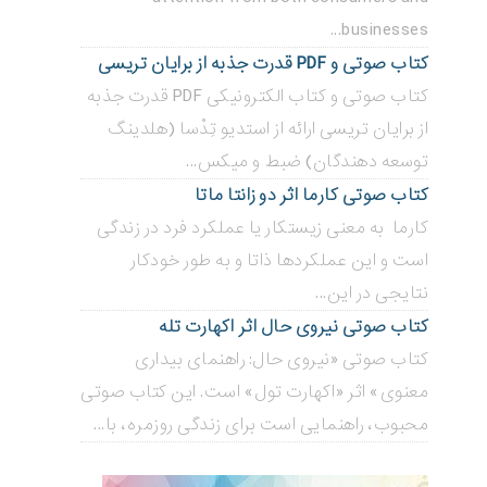
businesses...
کتاب صوتی و PDF قدرت جذبه از برایان تریسی
کتاب صوتی و کتاب الکترونیکی PDF قدرت جذبه
از برایان تریسی ارائه از استدیو تِدْسا (هلدینگ
توسعه دهندگان) ضبط و میکس...
کتاب صوتی کارما اثر دو زانتا ماتا
کارما به معنی زیستکار یا عملکرد فرد در زندگی
است و این عملکردها ذاتا و به طور خودکار
نتایجی در این...
کتاب صوتی نیروی حال اثر اکهارت تله
کتاب صوتی «نیروی حال: راهنمای بیداری
معنوی» اثر «اکهارت تول» است. این کتاب صوتی
محبوب، راهنمایی است برای زندگی روزمره، با...