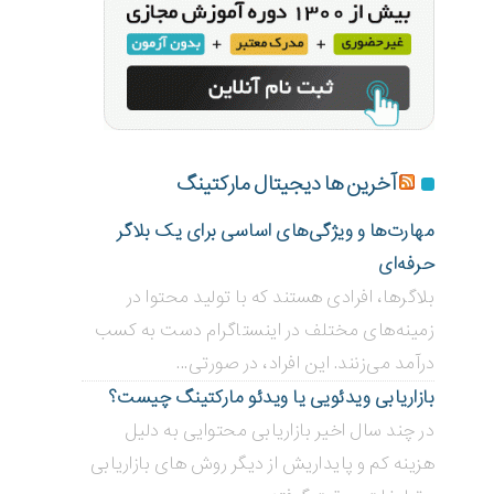
آخرین ها دیجیتال مارکتینگ
مهارت‌ها و ویژگی‌های اساسی برای یک بلاگر
حرفه‌ای
بلاگر‌ها، افرادی هستند که با تولید محتوا در
زمینه‌های مختلف در اینستاگرام دست به کسب
درآمد می‌زنند. این افراد، در صورتی...
بازاریابی ویدئویی ‌یا ویدئو مارکتینگ چیست؟
در چند سال اخیر بازاریابی محتوایی به دلیل
هزینه کم و پایداریش از دیگر روش های بازاریابی