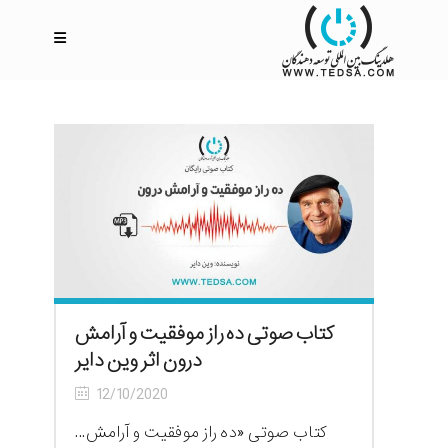
کتاب صوتی ده راز موفقیت و آرامش
درون اثر وین دایر
12/10/2020
کتاب صوتی «ده راز موفقیت و آرامش...