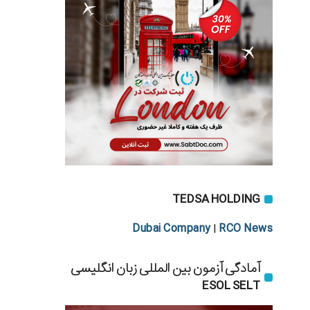
TEDSA HOLDING
Dubai Company
RCO News
|
آمادگی آزمون بین المللی زبان انگلیسی
ESOL SELT