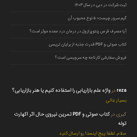
ثبت شرکت در دبی در سال ۱۴۰۳
گیم سرور چیست؛ ۵ نوع محبوب آن
آیا مصرف قرص پنتوپرازول در درمان درد معده موثر است؟
کتاب صوتی و PDF قدرت جذبه از برایان تریسی
فروش سفارشی کارنامه چه سرویسی است؟
reza
در
واژه علم بازاریابی را استفاده کنیم یا هنر بازاریابی؟
بسیار عالی
کبری
در
کتاب صوتی و PDF تمرین نیروی حال اثر اکهارت
توله
سلام. لطفا پیج اینستا رو ارسال کنید