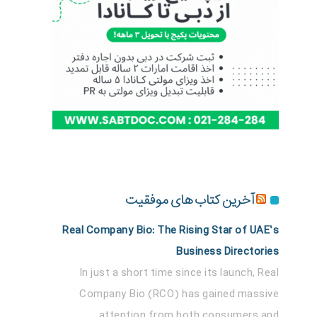
آخرین کتاب های موفقیت
Real Company Bio: The Rising Star of UAE’s
Business Directories
In just a short time since its launch, Real
Company Bio (RCO) has gained massive
attention from both consumers and