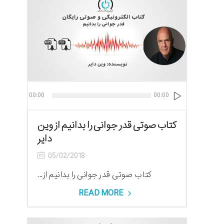
پخش‌کنند
00:00
00:00
صوت
کتاب صوتی قدر جوانی را بدانیم از وین
دایر
05/02/2018
کتاب صوتی قدر جوانی را بدانیم از...
READ MORE