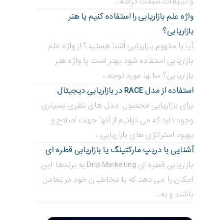
و تبلیغات سبقت گرفته...
واژه علم بازاریابی را استفاده کنیم یا هنر
بازاریابی؟
آیا با مفهوم بازاریابی آشنا هستید؟ از واژه علم
بازاریابی استفاده شود بهتر است یا واژه هنر
بازاریابی؟ سالها مورد توجه...
استفاده از مدل RACE در بازاریابی دیجیتال
برای بازاریابی محصول مدل های نظری بسیاری
وجود دارد که می توانیم از آنها جهت اصلاح و
بهبود استراتژی های بازاریابی...
آشنایی با دریپ مارکتینگ یا بازاریابی قطره ای
بازاریابی قطره ای Drip Marketing به برندها این
امکان را می دهد که با مخاطبان خود در تعامل
باشند و به...