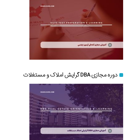
دوره مجازی DBA گرایش املاک و مستغلات