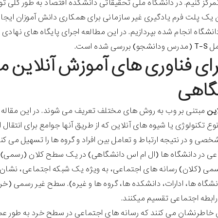
مرکز کنیم. در دانشگاه ملی تحقیقاتی دانشکده اقتصاد به طور کلی تو
ن یک پلت فرم یادگیری غیر سازمانی برای همکاری دانش آموزان ایجا
دانشگاه انجام شده بپردازیم. در این مطالعه اجرای پایگاه های نهادی
مل
T-S
(مدرس ودانشجو) بررسی شده است
.
جرای فناوری های آموزش آنلاین 
گاهی
این
مبتنی بر وب به روش های مختلف تعریف می شوند. در این مقاله از ت
نوع تکنولوژی یا شیوه های آنلاین که از طریق آنها جوامع برای انتق
خصی و در نتیجه ارتباط و تعامل بین افراد و گروه ها را تسهیل می کن
عی در دانشگاه ها (ال ام اس دانشگاهی) در یک سطح کلان (رسمی) 
ی (کلان) رسانه های اجتماعی، به ویژه یک شبکه اجتماعی، نشان م
شگاه ها، ادارات، دانشکده ها، گروه ها و غیره). سطح غیر رسمی (خ
 رابطه اجتماعی تقسیم میکنند.
خاطرنشان می کنند که رسانه های اجتماعی در سطح خرد به طور عمد