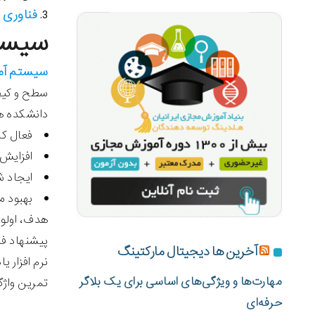
فناوری
3.
ت
سیستم
سیستم آمو
سطح و کیفی
دانشکده ه
فعال ک
افزایش 
ایجاد ش
بهبود م
پیشنهاد فر
آخرین ها دیجیتال مارکتینگ
نرم افزار 
مهارت‌ها و ویژگی‌های اساسی برای یک بلاگر
تمرین واژگ
حرفه‌ای