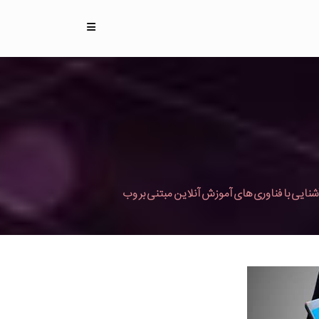
شنایی با فناوری های آموزش آنلاین مبتنی بر وب