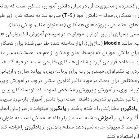
سترده و محبوبیت آن در میان دانش آموزان، ممکن است که پتانسیل
اجتماعی برای همکاری معلم – دانش آموز (T-S) م
ای اجتماعی، پروژه های همکاری (به عنوان مثال، ویکی پدیا).
ب، مانند
Moodle
(ماژول)، ابزار ساخته شده طراحی شده برای همکا
ای دانش آموزانی که توسط زمان و مکان از هم جدا هستند بسیار مفید
ردی یا تکنولوژی مبتنی بر وب برای برنامه ریزی، پیاده سازی و ارزیاب
ر فناوری در آموزش و پرورش رامشخص نموده اند. نویسندگان بیان م
ژی تاثیر مثبتی بر تدریس داشته است، زیرا دانش آموزان بازخورد سریعت
یادگیری
مشارکتی را داشته باشند و
یادگیری
میتواند در هر زمان اتفاق
آموزش
داشته است، زیرا رایانه ها ممکن است به عنوان 
توسط کامپیوتر اجازه نمی دهد سطح بالاتری از
یادگیری
را فراهم کن
ن استفاده کنند