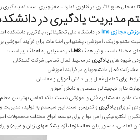
ا به حال هیچ تاثیری بر فناوری ندارد – مغز چیزی است که یادگیری را
 مدیریت یادگیری در دانشکده 
زش مجازی lms
ت متدولوژیک، آموزشی، پشتیبانی اطلاعات برای فرآیند آموزشی بر
ای مختلف است و نیز هدف
LMS
در دستیابی به اهداف زیر است:
ردن شیوه های
یادگیری
در محیط فعال تمامی شرکت کنندگان
مشارکت فعال دانشجویان در فرآیند آموزشی
رایط برای تعامل فعال بین دانش آموزان و معلمان
هارت های دیجیتالی معلمان و دانش آموزان
دی تر برای
یادگیری
و تدریس است. این سیستم به تولید، مدیریت و ا
یادگیری الکترونیکی را می توان برای توسعه انواع مختلف محصولات آ
ان تعاملی، دستور زبان فعالسازها، آزمایشگاههای زبان و غیره) و ب