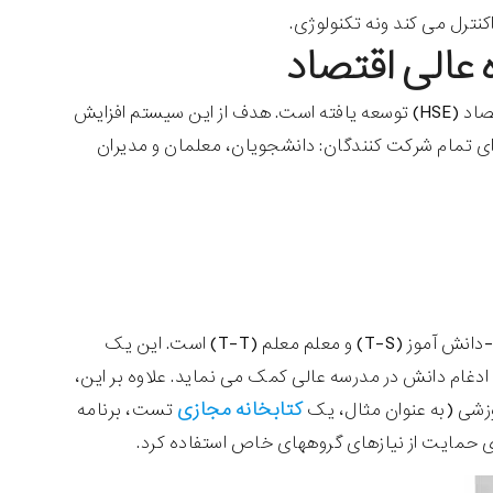
کنترل می کند ونه تکنولوژی.
عالی اقتصاد
در دانشگاه ملی تحقیقاتی، بالاترین دانشکده اقتصاد (HSE) توسعه یافته است. هدف از این سیستم افزایش
ای تمام شرکت کنندگان: دانشجویان، معلمان و مدیران
هدف، اولویت دادن به مشاوره فنی و آموزشی نیست بلکه تعامل بهتر بین معلم-دانش آموز (T-S) و معلم معلم (T-T) است. این یک
دغام دانش در مدرسه عالی کمک می نماید. علاوه بر این،
کتابخانه مجازی
موزشی (به عنوان مثال، یک
تست، برنامه
رای حمایت از نیازهای گروههای خاص استفاده کرد.