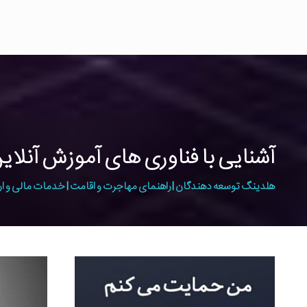
آشنایی با فناوری های آموزش آنلای
هلدینگ توسعه دهندگان | راهنمای مهاجرت و اقامت | خدمات مالی و ار