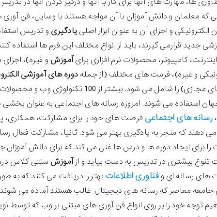
وری ها، مهارت های آنها برای کار با آنها و درگیر کردن آنها در تدریس
که معلمان و دانش آموزان با آن مواجه هستند با وسایل، فن آوری ه
ون الکترونیکی و اجزای آن به عنوان ابزار اصلی
یادگیری
و تدریس استفاد
ی جدید قرارمی گیرند، باید از انواع مختلف این فرم ها استفاده کنند
اینترنت، کامپیوتر، محصولات نرم افزاری برای
آموزش
و غیره)، اجزای 
نیکی و غیره)، فرمت های مختلف (از جمله
دوره های آموزشی الکترو
دانشگاه های مجازی) را شامل می شود. بیش
هان استفاده می شوند. امروزه رسانه های اجتماعی به عنوان بخشی جد
رسانه های اجتماعی
،
فرصت های خود را برای مشارکت، همکاری، پیدا
ی دهند که منجر به یادگیری بهتر می شود. ثانیا، مشارکت فعال رسانه
ات را برای ایجاد دوره ها و درس ها غنی می کند که برای دانش آموزان 
تنوع بیشتری در تدریس به دست بیاید و از
آموزش
سنتی کلاس درس 
فناوری اطلاعات
ت های رسانه ای و
بهتر را دریافت می کنند که به طو
 جامعه معاصر که رسانه های دیجیتال غالب هستند آماده می شوند
یم توجه خود را بر روی انواع فن آوری های مبتنی بر وب که توسط نو