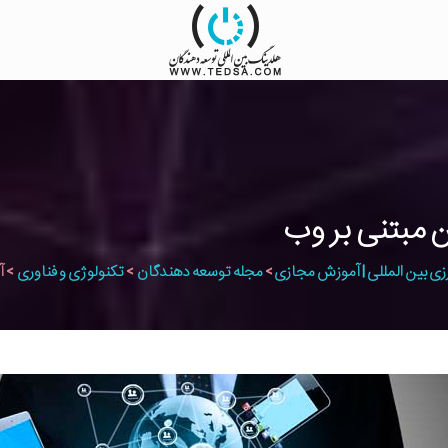
ن مبتنی بر وب
زی بین المللی | آموزش مجازی
>
مجله توسعه دهندگان
>
تکنولوژی و فناوری
>
آ