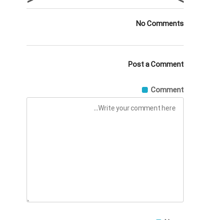
<
>
No Comments
Post a Comment
Comment