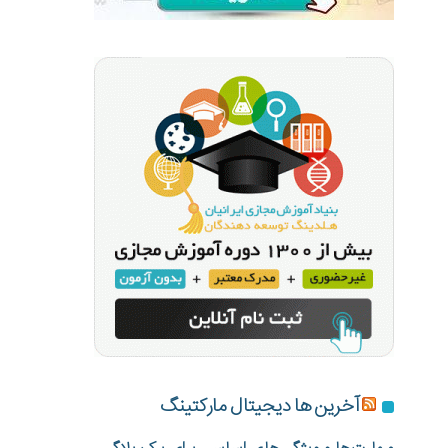
آخرین ها دیجیتال مارکتینگ