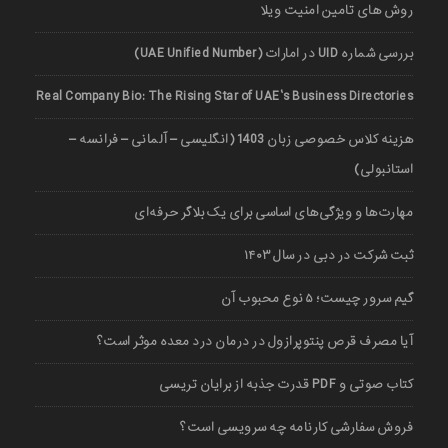
روش های تامین امنیت ویلا
بررسی شماره UID در امارات (UAE Unified Number)
Real Company Bio: The Rising Star of UAE’s Business Directories
هزینه کلاس خصوصی زبان 1403 (انگلیسی – آلمانی – فرانسه –
استانبولی)
مهارت‌ها و ویژگی‌های اساسی برای یک بلاگر حرفه‌ای
ثبت شرکت در دبی در سال ۱۴۰۳
گیم سرور چیست؛ ۵ نوع محبوب آن
آیا مصرف قرص پنتوپرازول در درمان درد معده موثر است؟
کتاب صوتی و PDF قدرت جذبه از برایان تریسی
فروش سفارشی کارنامه چه سرویسی است؟