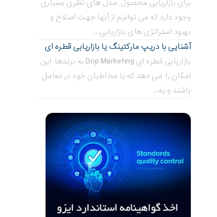
برای بازاریابی محصول مدل های نظری بسیاری
وجود دارد که می توانیم از آنها جهت اصلاح و
بهبود استراتژی های بازاریابی...
آشنایی با دریپ مارکتینگ یا بازاریابی قطره ای
بازاریابی قطره ای Drip Marketing به برندها این
امکان را می دهد که با مخاطبان خود در تعامل
باشند و به...