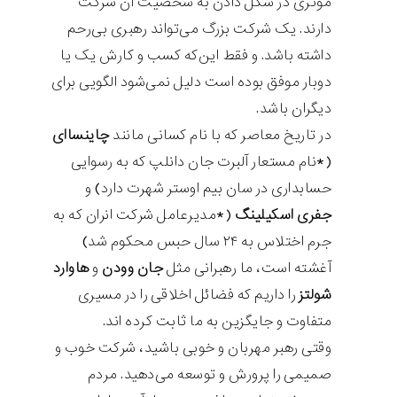
موثری در شکل دادن به شخصیت آن شرکت
دارند. یک شرکت بزرگ می‌تواند رهبری بی‌رحم
داشته باشد. و فقط این‌که کسب و کارش یک یا
دوبار موفق بوده است دلیل نمی‌شود الگویی برای
دیگران باشد.
در تاریخ معاصر که با نام کسانی مانند
چاینسا‌ای
(*نام مستعار آلبرت جان دانلپ که به رسوایی
حسابداری در سان بیم اوستر شهرت دارد) و
جفری اسکیلینگ
(*مدیرعامل شرکت انران که به
جرم اختلاس به ۲۴ سال حبس محکوم شد)
آغشته است، ما رهبرانی مثل
جان وودن
و
هاوارد
شولتز
را داریم که فضائل اخلاقی را در مسیری
متفاوت و جایگزین به ما ثابت کرده اند.
وقتی رهبر مهربان و خوبی باشید، شرکت خوب و
صمیمی را پرورش و توسعه می‌دهید. مردم