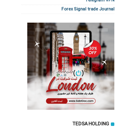
Telegram VPN
Forex Signal trade Journal
TEDSA HOLDING