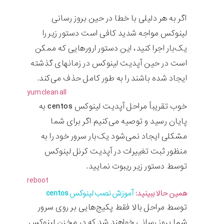
اگر به هر دلیلی با خطا در حین بروز رسانی
لینوکس مواجه شدید کافی است دستور زیر را
یک‌بار اجرا کنید، این دستور ارورهایی که ممکن
است در حین آپدیت لینوکس در زمانهای گذشته
ایجاد شده باشند را به طور کامل حذف می‌کند.
yum
clean
all
خوب تقریباً مراحل آپدیت لینوکس centos به
پایان رسید و توصیه می‌کنیم اگر برای شما
مشکلی ایجاد نمی‌شود یک‌بار سرور خود را به
منظور ثبت تغییرات در آپدیت کرنل لینوکس
توسط دستور زیر ریبوت نمایید.
reboot
همین حالا ببینید:
آموزش نصب لینوکس centos
توسط مراحل بالا فقط پکیج‌هایی بر روی سرور
شما بروز رسانی خواهند شد که در مخزن لینوکس