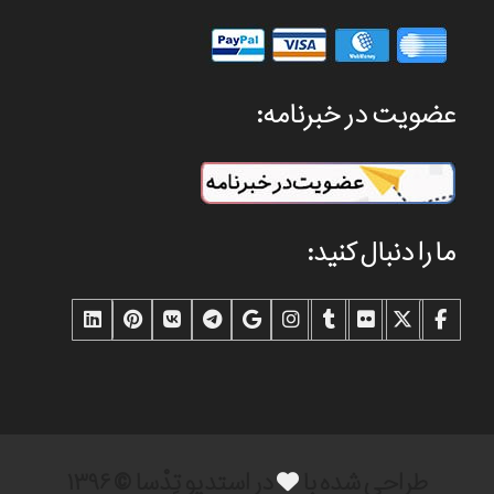
عضویت در خبرنامه:
ما را دنبال کنید:
طراحی شده با
در استدیو تِدْسا © ۱۳۹۶