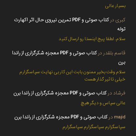
بسیار عالی
کبری
در
کتاب صوتی و PDF تمرین نیروی حال اثر اکهارت
توله
سلام. لطفا پیج اینستا رو ارسال کنید
قاسم بلقدر
در
کتاب صوتی و PDF معجزه شکرگزاری از راندا
برن
سلام وقت بخیر ممنون بابت این کار بی نهایت سپاسگزارم
خیلی تاثیر گذار هست
فرشاد
در
کتاب صوتی و PDF معجزه شکرگزاری از راندا برن
عالی سپاس و دیگر هیچ
majid
در
کتاب صوتی و PDF معجزه شکرگزاری از راندا برن
سپاسگزارم سپاسگزارم سپاسگزارم