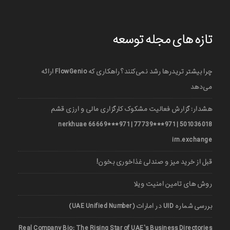
تازه های مجله توسعه
چرا بیشتر تریدرها رشد نمی‌کنند؟ راهکاری که FlowGenio ارائه
می‌دهد
هشدار: گزارش فعالیت مشکوک کارگزاری مالی و ارزی قشم
501036018 | 971***77739 | 971***66669 nerkhuae
irn.exchange
قبل از خرید میز و صندلی غذاخوری بخون!
روش های تامین امنیت ویلا
بررسی شماره UID در امارات (UAE Unified Number)
Real Company Bio: The Rising Star of UAE’s Business Directories