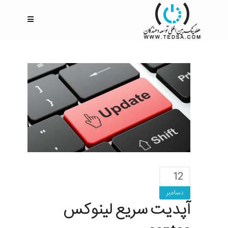
12
دسامبر
آپدیت سریع لینوکس