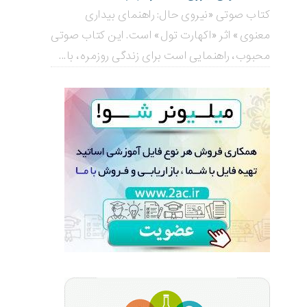
کتاب صوتی «نیروی حال: راهنمای بیداری
معنوی» اثر «اکهارت تول» است. این کتاب صوتی
محبوب، راهنمایی است برای زندگی روزمره، با...