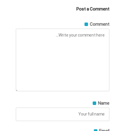
Post a Comment
Comment
Name