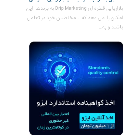
بازاریابی قطره ای Drip Marketing به برندها این
امکان را می دهد که با مخاطبان خود در تعامل
باشند و به...