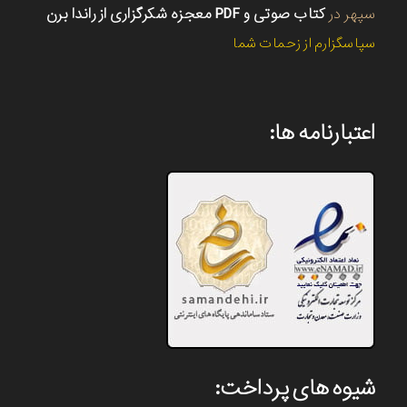
سپهر
در
کتاب صوتی و PDF معجزه شکرگزاری از راندا برن
سپاسگزارم از زحمات شما
اعتبارنامه ها:
شیوه های پرداخت: