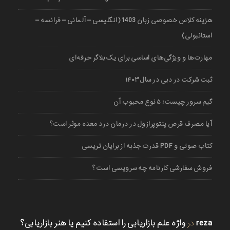
هزینه کلاس خصوصی زبان 1403 (انگلیسی – آلمانی – فرانسه –
استانبولی)
مهارت‌ها و ویژگی‌های اساسی برای یک بلاگر حرفه‌ای
ثبت شرکت در دبی در سال ۱۴۰۳
گیم سرور چیست؛ ۵ نوع محبوب آن
آیا مصرف قرص پنتوپرازول در درمان درد معده موثر است؟
کتاب صوتی و PDF قدرت جذبه از برایان تریسی
فروش سفارشی کارنامه چه سرویسی است؟
reza
در
واژه علم بازاریابی را استفاده کنیم یا هنر بازاریابی؟