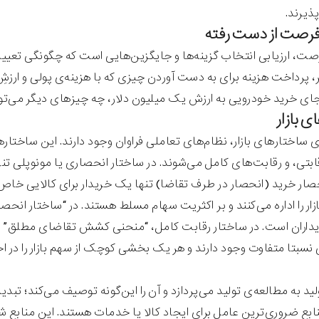
پذیرند.
فرصت از دست رفته
صت، ارزیابی انتخاب گزینه‌ها و جایگزین‌هایی است که چگونگی تعیین 
 پرداخت هزینه‌ برای به دست آوردن چیزی که با هزینه‌ی پولی و ارزشِ 
 جای خرید خودرویی به ارزش یک میلیون دلار، چه چیزهای دیگر می‌توا
ی بازار
 ساختارهای بازار، نظام‌های تعاملی فراوان وجود دارند. این ساختاره
قابتی، و رقابت‌های کامل می‌شوند. در ساختار انحصاری یا مونوپلی تنه
صار خرید (انحصار در طرف تقاضا) تنها یک خریدار برای کالایی خاص 
زار را اداره می‌کنند و بر اکثریت سهام مسلط هستند. در “ساختار انحص
یداران است. در ساختار رقابت کامل، “منحنی کشش تقاضای مطلق‌” وجو
سبتا متفاوت وجود دارند و هر یک بخشی کوچک از سهم بازار را در اختی
لید به مطالعه‌ی تولید می‌پردازد و آن را این‌گونه توصیف می‌کند؛ تبد
بع ضروری‌ترین عامل برای ایجاد کالا یا خدمات هستند. این منابع ش