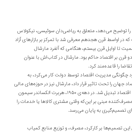
 را توضیح می‌دهد، متعلق به ریاضی‌دان سوئیسی، نیکولاس
عدم مداخله که در اواسط قرن هجدهم معرفی شد با تمرکز بر بازارهای آزاد
یت تا اوایل قرن بیستم، هنگامی که آلفرد مارشال
، تا دو قرن بر اقتصاد حاکم بود. مارشال در کتاب‌اش با عنوان
ا را قاعده‌مند کرد.
روی ایده‌های انقلابی‌اش در مورد چگونگی مدیریت اقتصاد توسط دولت کار می‌کرد، به
د جهان را تحت تاثیر قرار داد، مارشال نیز در حوزه‌های مالی
تاثیرگذار بود. مطالعه‌ی واحدهای منفرد اقتصاد به بخشی جدایی‌ناپذیر از مفهوم اقتصاد تبدیل شد. در دهه‌ی ۱۹۵۰، هربرت الکساندر سیمون
ه‌ا‌ی در مورد رفتار مصرف‌کننده مبنی بر این‌که وقتی مشتری کالاها یا خدمات را
رای تصمیم‌گیری به پایان می‌رسد.
این تصمیم‌ها بر کارکرد، مصرف، و توزیع منابع کمیاب