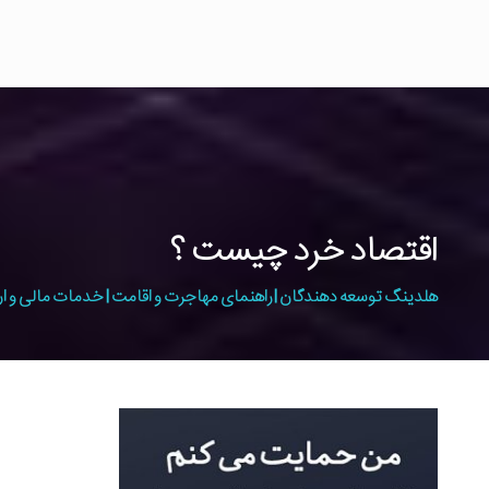
اقتصاد خرد چیست ؟
هلدینگ توسعه دهندگان | راهنمای مهاجرت و اقامت | خدمات مالی و ار