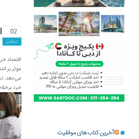
ا
02
دسامبر
اقتصاد خرد
موثر بر ان
می‌دهد. تم
خرد برخلاف
آخرین کتاب های موفقیت