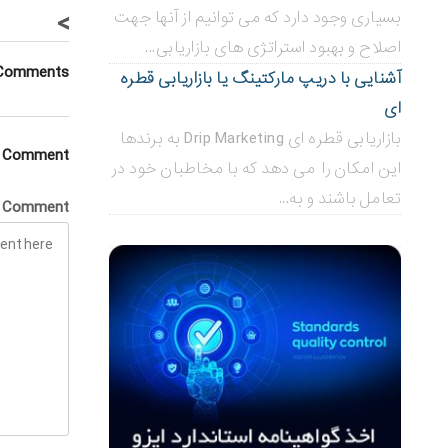
>
بسیاری وجود دارد که می توانیم از آنها جهت
اصلاح و بهبود استراتژی های بازاریابی...
Comments
آشنایی با دریپ مارکتینگ یا بازاریابی قطره
ای
بازاریابی قطره ای Drip Marketing به برندها
a Comment
این امکان را می دهد که با مخاطبان خود در
تعامل باشند و به...
Comment