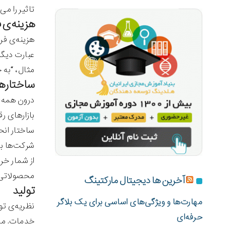
تاثیر را می‌
هزینه‌ی 
هزینه‌ی فر
عبارت دیگر،
مثال، “‌به
ساختارها
درون همه‌ی
بازارهای ر
ساختار انح
شرکت‌ها با
از شمار خر
محصولاتی ن
آخرین ها دیجیتال مارکتینگ
تولید
مهارت‌ها و ویژگی‌های اساسی برای یک بلاگر
نظریه‌ی تو
حرفه‌ای
خدمات. منا