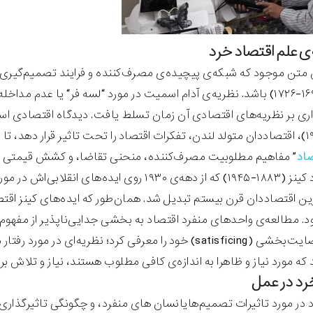
ی علم اقتصاد خرد
 متن موجود که شبکه‌ی پیچیده‌ی مصرف‌کننده و فرایند تصمیم‌گیری
برنولی (۱۶۹۵-۱۷۲۶) باشد. نظریه‌ی آدام اسمیت در مورد “‌لسه فر‌“‌ یا 
اری بر نظریه‌های اقتصادی آن زمان تسلط یافت. دیدگاه اقتصادی اسم
(۱۸۴۲-۱۹۲۴)، اقتصاددان متولد لندن، تفکرات اقتصاد را تحت تاثیر قرار دهد
اد‌
” مفاهیم مطلوبیت مصرف‌کننده، منحنی تقاضا، و کشش قیمتی تقاض
جان مینارد کینز (۱۸۸۳-۱۹۴۵) که از دهه‌ی ۱۹۳۰ 
رین اقتصاددان قرن بیستم تبدیل شد. همان‌طور که ایده‌های کینز اقتصا
نظریه‌ی رضایت‌بخشی (satisficing) خود را معرفی کرد؛ نظری
د که مورد نیاز و ظاهرا به اندازه‌ی کافی مطلوب هستند، نیاز و تلاش ب
رد در عمل
 در مورد تاثیرات تصمیم‌هایانسان های منفرد، و چگونگی تاثیرگذاری 