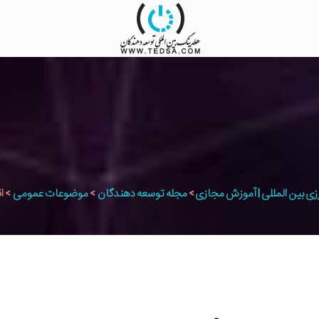
زی بین المللی | آموزش مجازی
>
مجله توسعه دهندگان
>
موضوعات عمومی
>
ا