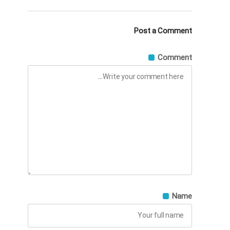
Post a Comment
Comment
Name