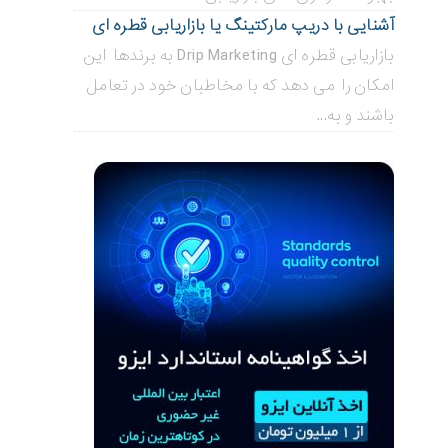
آشنایی با دریپ مارکتینگ یا بازاریابی قطره ای
بازاریابی قطره ای Drip Marketing به برندها این
امکان را می دهد که با مخاطبان خود در تعامل
باشند و به...