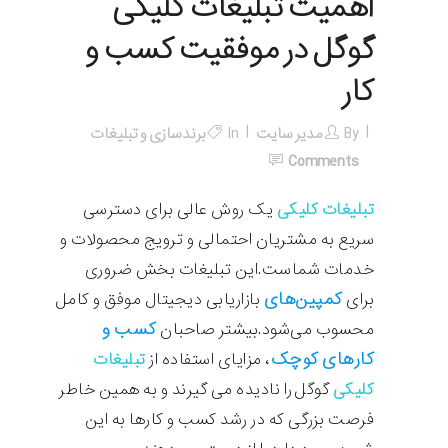
اهمیت تبلیغات کلیکی
گوگل در موفقیت کسب و
کار
By
مدیر سایت
In
برندسازی و تبلیغات
Comments
تبلیغات کلیکی
یک روش عالی برای دسترسی
سریع به مشتریان احتمالی و ترویج محصولات و
خدمات شماست.این تبلیغات بخش ضروری
کمپین‌های
برای
بازاریابی دیجیتال موفق و کامل
کسب و
محسوب می‌شود.بیشتر صاحبان
کارهای کوچک
، مزایای استفاده از
تبلیغات
کلیکی
گوگل را نادیده می گیرند و به همین خاطر
فرصت بزرگی که در رشد کسب و کارها به این