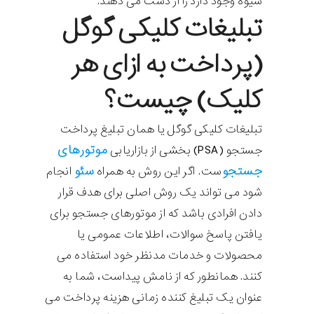
شیوه وجود دارد را از دست می دهند.
تبلیغات کلیکی گوگل
(پرداخت به ازای هر
کلیک) چیست؟
تبلیغات کلیکی گوگل یا همان تبلیغ پرداخت
موتورهای
جستجو (PSA) بخشی از بازاریابی
جستجو
سئو
ست. اگر این روش به همراه
انجام
شود می تواند یک روش اصلی برای هدف قرار
دادن افرادی باشد که از موتورهای جستجو برای
یافتن پاسخ سوالات، اطلاعات عمومی یا
محصولات و خدمات مدنظر خود استفاده می
کنند. همانطور که از نامش پیداست، شما به
عنوان یک تبلیغ کننده زمانی هزینه پرداخت می